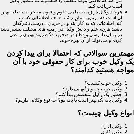
می کند که قاضی بتواند مطلب را همانگونه که منظور وکیل
است دریافت کند.
هرچند وکیل در زمینه تمامی علوم و فنون متبحر نیست اما بهتر
آن است که درمورد سایر رشته ها هم اطلاعاتی کسب
کند،اطلاعاتی که به کار آیند و در جریان دادرسی تاثیرگذار
باشند.هرچه علم و دانش وکیل در زمینه های مختلف بیشتر باشد
در زمان دادرسی و دفاع در صحن دادگاه روند بهتری را طی
کرده و می تواند از آن بهره جوید.
مهمترین سوالاتی که احتمالا برای پیدا کردن
یک وکیل خوب برای کار حقوقی خود با آن
مواجه هستید کدامند؟
وکیل خوب کیست؟
وکیل خوب چه ویژگیهایی دارد؟
چطور یک وکیل متخصص پیدا کنم؟
وکیل پایه یک بهتر است یا پایه دو؟ چه نوع وکلایی داریم؟
انواع وکیل چیست؟
وکیل اداری
وکیل کاری