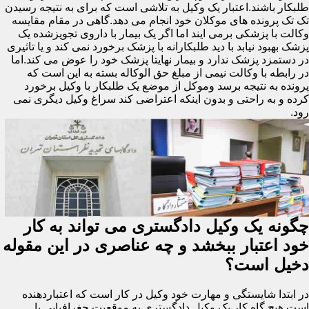
طلبکار باشند.اعتبار یک وکیل به تلاشی است که برای به نتیجه رسیدن
تک تک پرونده های موکلان خود انجام می دهد.گاهی در مقام مقایسه
وکالت با پزشکی برمی ایند اما اگر یک بیمار با داروی تجویزشده یک
پزشک بهبود نیابد با دید طلبکارانه با پزشک برخورد نمی کند و یا تاثیری
در دستمزد پزشک ندارد و بیمار نهایتا پزشک خود را عوض می کند.اما
در رابطه با وکالت نیمی از مبلغ حق الوکاله بسته به این است که
پرونده به نتیجه برسد وموکل از موضع یک طلبکار با وکیل برخورد
کرده و به راحتی و بدون اینکه اعتراضی کند سراغ وکیل دیگری نمی
رود.
چگونه یک وکیل دادگستری می تواند به کار
خود اعتبار ببخشد و چه عناصری در این مقوله
دخیل است؟
در ابتدا شایستگی و مهارت خود وکیل در کار است که اعتباردهنده
است.هیچ گاه کار یک وکیل دادگستری به موقعیت جغرافیایی یا