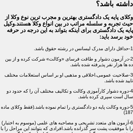
داشته باشد؟
وکلای پایه یک دادگستری بهترین و مجرب ترین نوع وکلا از
حیث تجربه و سلسله مراتب در بین انواع وکلا هستند.وکیل
پایه یک دادگستری برای اینکه بتواند به این درجه در حرفه
خود برسد باید:
1-حداقل دارای مدرک لیسانس در رشته حقوق باشد.
2-در آزمون دشوار و طاقت فرسای «وکالت» شرکت کرده و از بین
ده ها هزار نفر پذیرفته شده باشد.
3-صلاحیت عمومی،اخلاقی و مذهبی او بر اساس استعلامات مختلف
تایید شده باشد.
4-دوره دشوار کارآموزی وکالت و تکالیف مختلف آن را که حدود دو
سال است سپری کرده باشد.
5-دوره وکالت پایه دو دادگستری را تمام نموده باشد.(فقط وکلای ماده
187)
6-آزمون های متعدد تشریحی و مصاحبه های علمی (موسوم به اختبار)
را با موفقیت پشت سر گذرانده باشد.افرادی که بتوانند این مراحل را با