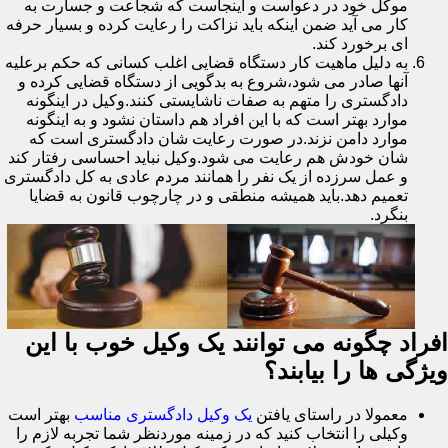
موکل خود در دعواست و اینجاست که شجاعت و جسارت به
کار می آید ضمن اینکه باید نزاکت را رعایت کرده و بسیار حرفه
ای برخورد کند.
به دلیل ماهیت کار دستگاه قضایی اغلب کسانی که حکم برعلیه
آنها صادر می شود،شروع به بدگویی از دستگاه قضایی کرده و
دادگستری را متهم به صفات ناشایستی کنند.وکیل در اینگونه
موارد بهتر است که با این افراد هم داستان نشود و به اینگونه
موارد دامن نزند.در صورت رعایت شان دادگستری است که
شان خودش هم رعایت می شود.وکیل نباید احساسی رفتار کند
و عمل سرزده از یک نفر را همانند مردم عادی به کل دادگستری
تعمیم دهد.باید همیشه منطقی و در چارچوب قانون به قضایا
بنگرد.
افراد چگونه می توانند یک وکیل خوب با این
ویژگی ها را بیابند؟
معمولا در راستای یافتن
یک وکیل دادگستری مناسب
بهتر است
وکیلی را انتخاب کنید که در زمینه موردنظر شما تجربه لازم را