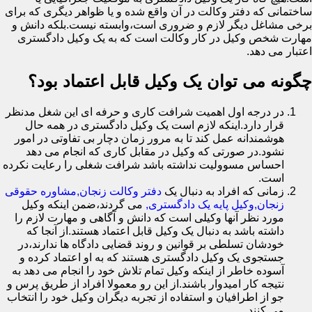
ساختمانی که دفتر وکالت در آن واقع شده و یا ظواهر دیگری که برای
برخی مشاغل دیگر لازم و ضروری است،وابسته نیست.بلکه دانش و
مهارت شخص وکیل در کار وکالت است که به یک وکیل دادگستری
اعتبار می دهد.
چگونه می توان یک وکیل قابل اعتماد بود؟
در درجه اول اهمیت شرافت کاری و حرفه ای این شغل مدنظر
قرار دارد.اینکه لازم است یک وکیل دادگستری در همه حال
هوشمندانه عمل کند تا به مرور زمان دچار بی تفاوتی در امور
نشود.در صورتی که وکیل در مقابل کاری که انجام می دهد
احساس مسوولیت نداشته باشد شرافت شغلی را رعایت نکرده
است.
زمانی که افراد به دنبال یک
دفتر وکالت زنجان,مشاوره حقوقی
زنجان,وکیل پایه یک دادگستری,
می گردند،ضمن اینکه وکیل
مورد نظر آنها وکیلی است که دانش و آگاهی و مهارت لازم را
داشته باشد به دنبال یک وکیل قابل اعتماد هستند.از آنجا که
خودشان تسلطی بر قوانین و روند قضایی دادگاه ها ندارند،در
جستجوی یک وکیل دادگستری هستند که به او اعتماد کرده و
آسوده خاطر از اینکه وکیل تمام تلاش خود را انجام می دهد به
نتیجه کار امیدوار باشند.از این رو معمولا افراد از طریق پرس و
جو از اطرافیان و استفاده از تجربه دیگران وکیل خود را انتخاب
می کنند.