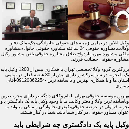
وکیل آنلاین در تمامی زمینه های حقوقی،خانوادگی،چک،ملک دفتر
وکالت.مشاوره حقوقی 24 ساعته.مشاوره حقوقی خانواده.مشاوره
ملکی.مشاوره مهریه،ازدواج طلاق.مشاوره حقوقی.تلفن مشاور وکیل
مشاوره حقوقی حضانت فرزند.
بزرگترین گروه وکلا تخصصی تهران با همکاری بیش از 1200 وکیل پایه
یک با تجربه در سراسرکشور.دارای بیش از 30 شعبه فعال در تمامی
استان ها و با همکاری بهترین و با سابقه ترین,-09120862254-آقای
تیموری
بهترین موسسه حقوقی تهران با نام وکلای دادگستر دارای مجرب ترین
وباسابقه ترین وکلا و دفتر وکالت ما با وجود وکیل پایه یک دادگستری و
تجربه فراوان در عرصه حقوقی،کیفری،خانوادگی و ملکی میتواند به
عنوان مشاور حقوقی در کنار شما باشد.شما در کنار هستند.
وکیل پایه یک دادگستری چه شرایطی باید