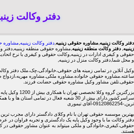
دفتر وکالت زینب
دفتر وکالت زینبیه
,
مشاوره حقوقی زینبیه
,
دفتر وکالت زینبیه
,
مشاوره حق
زینبیه
,
دفتر وکالت منطقه زینبیه
,مشاوره حقوقی منطقه زینبیه,دفتر 
حقوقی و کیفری ادارات در زینبیه,وکالت حقوقی و کیفری با نرخ اتحا
و محل شما,دفتر وکالت منزل در زینبیه,
ساعته.مشاوره حقوقی خانواده.مشاوره ملکی.مشاوره مهریه،ازدواج 
حقوقی.تلفن مشاور وکیل مشاوره حقوقی حضانت فرزند.
بزرگترین گروه وکلا تخصصی تهران ب
سراسرکشور.دارای بیش از 30 شعبه فعال در تمامی استان ها 
ترین,-09120862254-آقای تیموری
بهترین موسسه حقوقی تهران با نام وکلای دادگستر دارای مجرب ترین وب
دفتر وکالت ما با وجود وکیل پایه یک دادگستری و تجربه فراوان در عر
حقوقی،کیفری،خانوادگی و ملکی میتواند به عنوان مشاور حقوقی در کنا
هستند.