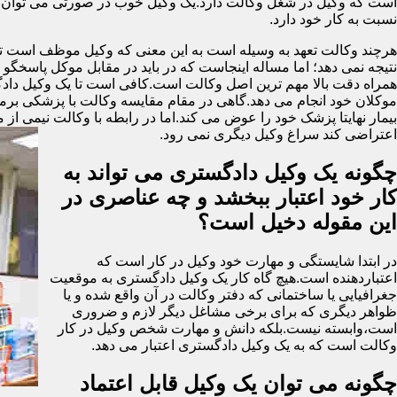
است که وکیل در شغل وکالت دارد.یک وکیل خوب در صورتی می توان گ
نسبت به کار خود دارد.
هرچند وکالت تعهد به وسیله است به این معنی که وکیل موظف است تمام 
نتیجه نمی دهد؛ اما مساله اینجاست که در باید در مقابل موکل پاسخگ
همراه دقت بالا مهم ترین اصل وکالت است.کافی است تا یک وکیل دادگست
موکلان خود انجام می دهد.گاهی در مقام مقایسه وکالت با پزشکی برمی ای
بیمار نهایتا پزشک خود را عوض می کند.اما در رابطه با وکالت نیمی از 
اعتراضی کند سراغ وکیل دیگری نمی رود.
چگونه یک وکیل دادگستری می تواند به
کار خود اعتبار ببخشد و چه عناصری در
این مقوله دخیل است؟
در ابتدا شایستگی و مهارت خود وکیل در کار است که
اعتباردهنده است.هیچ گاه کار یک وکیل دادگستری به موقعیت
جغرافیایی یا ساختمانی که دفتر وکالت در آن واقع شده و یا
ظواهر دیگری که برای برخی مشاغل دیگر لازم و ضروری
است،وابسته نیست.بلکه دانش و مهارت شخص وکیل در کار
وکالت است که به یک وکیل دادگستری اعتبار می دهد.
چگونه می توان یک وکیل قابل اعتماد