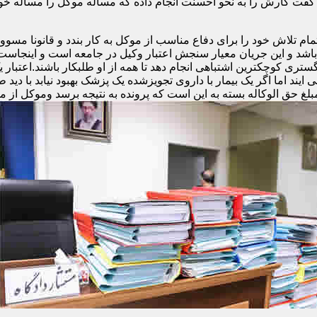
فت کارش را به نحو احسنت انجام داده که مساله موکل را مساله خ
تلاش خود را برای دفاع مناسب از موکل به کار بندد و قانونا مسوولی
و باشد و این جریان معیار سنجش اعتبار وکیل در جامعه است و اینجا
ری کوچکترین اشتباهی انجام دهد تا همه از او طلبکار باشند.اعتبار 
ند اما اگر یک بیمار با داروی تجویزشده یک پزشک بهبود نیابد با دید ط
مبلغ حق الوکاله بسته به این است که پرونده به نتیجه برسد وموکل از م