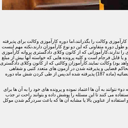
ای دادگستری یا مرکز وکلا و مشاوران حقوقی قوه قضائیه (ماده 187) ملزم هستند تا دوره کارآموزی وکالت را بگذرانند،اما دوره کارآموزی وکالت برای پذیرفته
طول دوره متفاوتی که این دو نوع کارآموزان دارند،نکته مهم اینست
 ندارند،کارآموزانی که از کانون وکلای دادگستری پروانه کارآموزی
و یا قابل فرجام است و کلیه پرونده هایی که خواسته آنها بیش از مبلغ
هد بود) وکالت نمایند.کارآموزان وکالتی که از کانون وکلای دادگستری
حاکم قضایی و پذیرفته شدن در آزمون های متعدد کتبی و شفاهی
پایان دوره (اختبار) می توانند پروانه وکالت پایه یک دریافت کنند.در مقابل،کارآموزان وکالتی که در آزمون مرکز وکلا و مشاوران حقوقی قوه قضائیه (ماده 187) پذیرفته شده اند،پس از طی کردن شش ماه دوره
 نتوانند به آن ها اعتماد نموده و پرونده های خود را به آن ها برای
ده می کنند تا این مسئله را پوشش داده و بتوانند راحت تر جذب
 استفاده از عناوین بالا یا مشابه آن ها که باعث سردرگم شدن موکل