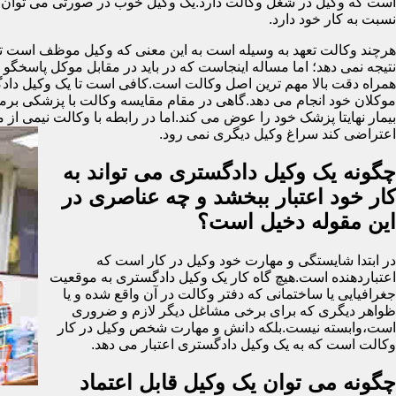
است که وکیل در شغل وکالت دارد.یک وکیل خوب در صورتی می توان گ
نسبت به کار خود دارد.
هرچند وکالت تعهد به وسیله است به این معنی که وکیل موظف است تمام 
نتیجه نمی دهد؛ اما مساله اینجاست که در باید در مقابل موکل پاسخگ
همراه دقت بالا مهم ترین اصل وکالت است.کافی است تا یک وکیل دادگست
موکلان خود انجام می دهد.گاهی در مقام مقایسه وکالت با پزشکی برمی ای
بیمار نهایتا پزشک خود را عوض می کند.اما در رابطه با وکالت نیمی از 
اعتراضی کند سراغ وکیل دیگری نمی رود.
چگونه یک وکیل دادگستری می تواند به
کار خود اعتبار ببخشد و چه عناصری در
این مقوله دخیل است؟
در ابتدا شایستگی و مهارت خود وکیل در کار است که
اعتباردهنده است.هیچ گاه کار یک وکیل دادگستری به موقعیت
جغرافیایی یا ساختمانی که دفتر وکالت در آن واقع شده و یا
ظواهر دیگری که برای برخی مشاغل دیگر لازم و ضروری
است،وابسته نیست.بلکه دانش و مهارت شخص وکیل در کار
وکالت است که به یک وکیل دادگستری اعتبار می دهد.
چگونه می توان یک وکیل قابل اعتماد