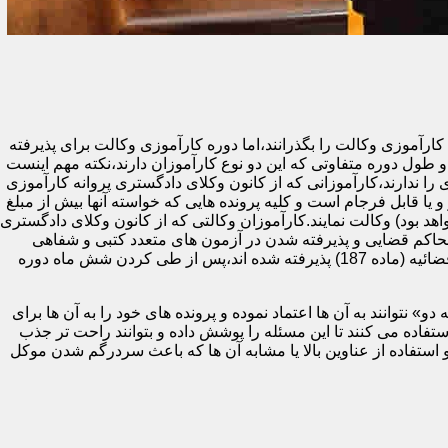
ای دادگستری یا مرکز وکلا و مشاوران حقوقی قوه قضائیه (ماده 187) ملزم هستند تا دوره کارآموزی وکالت را بگذرانند،اما دوره کارآموزی وکالت برای پذیرفته
طول دوره متفاوتی که این دو نوع کارآموزان دارند،نکته مهم اینست
 ندارند،کارآموزانی که از کانون وکلای دادگستری پروانه کارآموزی
و یا قابل فرجام است و کلیه پرونده هایی که خواسته آنها بیش از مبلغ
هد بود) وکالت نمایند.کارآموزان وکالتی که از کانون وکلای دادگستری
حاکم قضایی و پذیرفته شدن در آزمون های متعدد کتبی و شفاهی
پایان دوره (اختبار) می توانند پروانه وکالت پایه یک دریافت کنند.در مقابل،کارآموزان وکالتی که در آزمون مرکز وکلا و مشاوران حقوقی قوه قضائیه (ماده 187) پذیرفته شده اند،پس از طی کردن شش ماه دوره
 نتوانند به آن ها اعتماد نموده و پرونده های خود را به آن ها برای
ده می کنند تا این مسئله را پوشش داده و بتوانند راحت تر جذب
 استفاده از عناوین بالا یا مشابه آن ها که باعث سردرگم شدن موکل