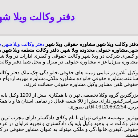
دفتر وکالت ویلا ش
دفتر وکالت ویلا شهر
,
مشاوره حقوقی ویلا شهر
,
دفتر وکالت ویلا شهر
,
م
شهر,
مشاوره حقوقی محدوده ویلا شهر
,
دفتر وکالت منطقه ویلا شهر
,م
و کیفری شرکت در ویلا شهر,وکالت حقوقی و کیفری ادارات در ویلا شه
مشاوره منزل,اعزام مشاوره حقوقی در منزل و محل شما,دفتر وکالت 
ساعته.مشاوره حقوقی خانواده.مشاوره ملکی.مشاوره مهریه،ازدواج 
حقوقی.تلفن مشاور وکیل مشاوره حقوقی حضانت فرزند.
بزرگترین گروه وکلا تخصصی تهران ب
سراسرکشور.دارای بیش از 30 شعبه فعال در تمامی استان ها 
ترین,-09120862254-آقای تیموری-
بهترین موسسه حقوقی تهران با نام وکلای دادگستر دارای مجرب ترین وب
دفتر وکالت ما با وجود وکیل پایه یک دادگستری و تجربه فراوان در عر
حقوقی،کیفری،خانوادگی و ملکی میتواند به عنوان مشاور حقوقی در کنا
هستند.