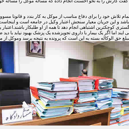
فت کارش را به نحو احسنت انجام داده که مساله موکل را مساله خ
تلاش خود را برای دفاع مناسب از موکل به کار بندد و قانونا مسوولی
و باشد و این جریان معیار سنجش اعتبار وکیل در جامعه است و اینجا
ری کوچکترین اشتباهی انجام دهد تا همه از او طلبکار باشند.اعتبار 
ند اما اگر یک بیمار با داروی تجویزشده یک پزشک بهبود نیابد با دید ط
مبلغ حق الوکاله بسته به این است که پرونده به نتیجه برسد وموکل از م