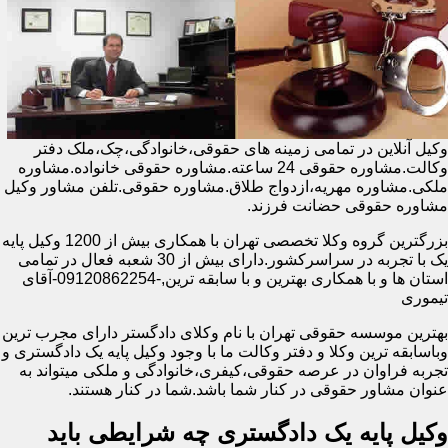
وکیل آنلاین در تمامی زمینه های حقوقی،خانوادگی،چک،ملک دفتر
وکالت.مشاوره حقوقی 24 ساعته.مشاوره حقوقی خانواده.مشاوره
ملکی.مشاوره مهریه،ازدواج طلاق.مشاوره حقوقی.تلفن مشاور وکیل
مشاوره حقوقی حضانت فرزند.
بزرگترین گروه وکلا تخصصی تهران با همکاری بیش از 1200 وکیل پایه
یک با تجربه در سراسرکشور.دارای بیش از 30 شعبه فعال در تمامی
استان ها و با همکاری بهترین و با سابقه ترین,-09120862254-آقای
تیموری
بهترین موسسه حقوقی تهران با نام وکلای دادگستر دارای مجرب ترین
وباسابقه ترین وکلا و دفتر وکالت ما با وجود وکیل پایه یک دادگستری و
تجربه فراوان در عرصه حقوقی،کیفری،خانوادگی و ملکی میتواند به
عنوان مشاور حقوقی در کنار شما باشد.شما در کنار هستند.
وکیل پایه یک دادگستری چه شرایطی باید