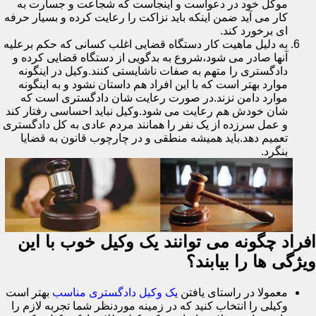
موکل خود در دعواست و اینجاست که شجاعت و جسارت به
کار می آید ضمن اینکه باید نزاکت را رعایت کرده و بسیار حرفه
ای برخورد کند.
به دلیل ماهیت کار دستگاه قضایی اغلب کسانی که حکم برعلیه
آنها صادر می شود،شروع به بدگویی از دستگاه قضایی کرده و
دادگستری را متهم به صفات ناشایستی کنند.وکیل در اینگونه
موارد بهتر است که با این افراد هم داستان نشود و به اینگونه
موارد دامن نزند.در صورت رعایت شان دادگستری است که
شان خودش هم رعایت می شود.وکیل نباید احساسی رفتار کند
و عمل سرزده از یک نفر را همانند مردم عادی به کل دادگستری
تعمیم دهد.باید همیشه منطقی و در چارچوب قانون به قضایا
بنگرد.
افراد چگونه می توانند یک وکیل خوب با این
ویژگی ها را بیابند؟
معمولا در راستای یافتن
یک وکیل دادگستری مناسب
بهتر است
وکیلی را انتخاب کنید که در زمینه موردنظر شما تجربه لازم را