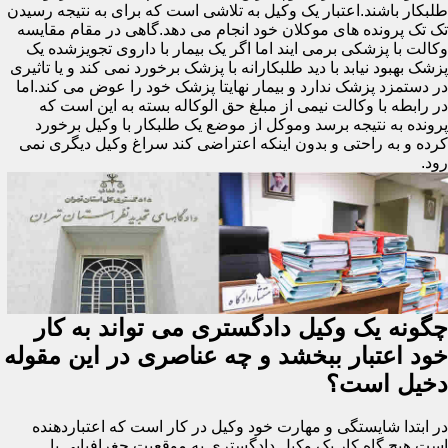
طلبکار باشند.اعتبار یک وکیل به تلاشی است که برای به نتیجه رسیدن
تک تک پرونده های موکلان خود انجام می دهد.گاهی در مقام مقایسه
وکالت با پزشکی برمی ایند اما اگر یک بیمار با داروی تجویزشده یک
پزشک بهبود نیابد با دید طلبکارانه با پزشک برخورد نمی کند و یا تاثیری
در دستمزد پزشک ندارد و بیمار نهایتا پزشک خود را عوض می کند.اما
در رابطه با وکالت نیمی از مبلغ حق الوکاله بسته به این است که
پرونده به نتیجه برسد وموکل از موضع یک طلبکار با وکیل برخورد
کرده و به راحتی و بدون اینکه اعتراضی کند سراغ وکیل دیگری نمی
رود.
چگونه یک وکیل دادگستری می تواند به کار
خود اعتبار ببخشد و چه عناصری در این مقوله
دخیل است؟
در ابتدا شایستگی و مهارت خود وکیل در کار است که اعتباردهنده
است.هیچ گاه کار یک وکیل دادگستری به موقعیت جغرافیایی یا