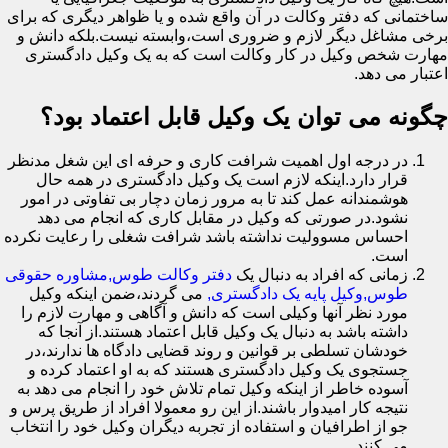
ساختمانی که دفتر وکالت در آن واقع شده و یا ظواهر دیگری که برای
برخی مشاغل دیگر لازم و ضروری است،وابسته نیست.بلکه دانش و
مهارت شخص وکیل در کار وکالت است که به یک وکیل دادگستری
اعتبار می دهد.
چگونه می توان یک وکیل قابل اعتماد بود؟
در درجه اول اهمیت شرافت کاری و حرفه ای این شغل مدنظر
قرار دارد.اینکه لازم است یک وکیل دادگستری در همه حال
هوشمندانه عمل کند تا به مرور زمان دچار بی تفاوتی در امور
نشود.در صورتی که وکیل در مقابل کاری که انجام می دهد
احساس مسوولیت نداشته باشد شرافت شغلی را رعایت نکرده
است.
زمانی که افراد به دنبال یک
دفتر وکالت طوس,مشاوره حقوقی
طوس,وکیل پایه یک دادگستری,
می گردند،ضمن اینکه وکیل
مورد نظر آنها وکیلی است که دانش و آگاهی و مهارت لازم را
داشته باشد به دنبال یک وکیل قابل اعتماد هستند.از آنجا که
خودشان تسلطی بر قوانین و روند قضایی دادگاه ها ندارند،در
جستجوی یک وکیل دادگستری هستند که به او اعتماد کرده و
آسوده خاطر از اینکه وکیل تمام تلاش خود را انجام می دهد به
نتیجه کار امیدوار باشند.از این رو معمولا افراد از طریق پرس و
جو از اطرافیان و استفاده از تجربه دیگران وکیل خود را انتخاب
می کنند.