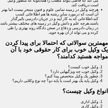
می کند که قاضی بتواند مطلب را همانگونه که منظور وکیل
است دریافت کند.
هرچند وکیل در زمینه تمامی علوم و فنون متبحر نیست اما بهتر
آن است که درمورد سایر رشته ها هم اطلاعاتی کسب
کند،اطلاعاتی که به کار آیند و در جریان دادرسی تاثیرگذار
باشند.هرچه علم و دانش وکیل در زمینه های مختلف بیشتر باشد
در زمان دادرسی و دفاع در صحن دادگاه روند بهتری را طی
کرده و می تواند از آن بهره جوید.
مهمترین سوالاتی که احتمالا برای پیدا کردن
یک وکیل خوب برای کار حقوقی خود با آن
مواجه هستید کدامند؟
وکیل خوب کیست؟
وکیل خوب چه ویژگیهایی دارد؟
چطور یک وکیل متخصص پیدا کنم؟
وکیل پایه یک بهتر است یا پایه دو؟ چه نوع وکلایی داریم؟
انواع وکیل چیست؟
وکیل اداری
وکیل کاری