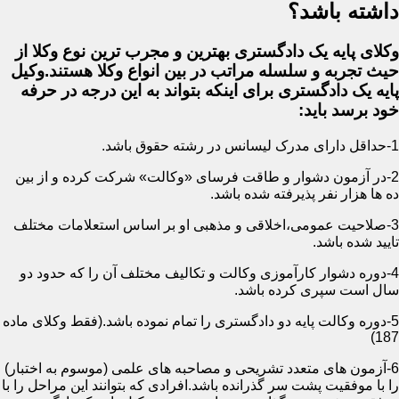
داشته باشد؟
وکلای پایه یک دادگستری بهترین و مجرب ترین نوع وکلا از
حیث تجربه و سلسله مراتب در بین انواع وکلا هستند.وکیل
پایه یک دادگستری برای اینکه بتواند به این درجه در حرفه
خود برسد باید:
1-حداقل دارای مدرک لیسانس در رشته حقوق باشد.
2-در آزمون دشوار و طاقت فرسای «وکالت» شرکت کرده و از بین
ده ها هزار نفر پذیرفته شده باشد.
3-صلاحیت عمومی،اخلاقی و مذهبی او بر اساس استعلامات مختلف
تایید شده باشد.
4-دوره دشوار کارآموزی وکالت و تکالیف مختلف آن را که حدود دو
سال است سپری کرده باشد.
5-دوره وکالت پایه دو دادگستری را تمام نموده باشد.(فقط وکلای ماده
187)
6-آزمون های متعدد تشریحی و مصاحبه های علمی (موسوم به اختبار)
را با موفقیت پشت سر گذرانده باشد.افرادی که بتوانند این مراحل را با