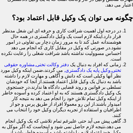
اعتبار می دهد.
چگونه می توان یک وکیل قابل اعتماد بود؟
در درجه اول اهمیت شرافت کاری و حرفه ای این شغل مدنظر
قرار دارد.اینکه لازم است یک وکیل دادگستری در همه حال
هوشمندانه عمل کند تا به مرور زمان دچار بی تفاوتی در امور
نشود.در صورتی که وکیل در مقابل کاری که انجام می دهد
احساس مسوولیت نداشته باشد شرافت شغلی را رعایت نکرده
است.
زمانی که افراد به دنبال یک
دفتر وکالت تختی,مشاوره حقوقی
تختی,وکیل پایه یک دادگستری,
می گردند،ضمن اینکه وکیل مورد
نظر آنها وکیلی است که دانش و آگاهی و مهارت لازم را داشته
باشد به دنبال یک وکیل قابل اعتماد هستند.از آنجا که خودشان
تسلطی بر قوانین و روند قضایی دادگاه ها ندارند،در جستجوی
یک وکیل دادگستری هستند که به او اعتماد کرده و آسوده خاطر
از اینکه وکیل تمام تلاش خود را انجام می دهد به نتیجه کار
امیدوار باشند.از این رو معمولا افراد از طریق پرس و جو از
اطرافیان و استفاده از تجربه دیگران وکیل خود را انتخاب می
کنند.
گاهی پیش می آید حتی علیرغم تمام تلاشی که یک وکیل انجام
می دهد،نتیجه لازم حاصل نمی شود و اینجاست که اگر موکل به
وکیل خود اعتماد لازم را داشته باشد و آسوده خاطر باشد از