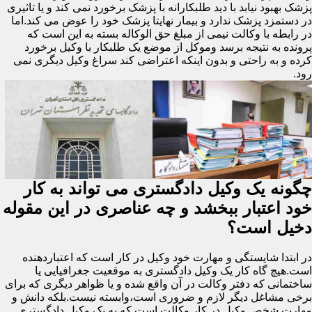
پزشک بهبود نیابد با دید طلبکارانه با پزشک برخورد نمی کند و یا تاثیری
در دستمزد پزشک ندارد و بیمار نهایتا پزشک خود را عوض می کند.اما
در رابطه با وکالت نیمی از مبلغ حق الوکاله بسته به این است که
پرونده به نتیجه برسد وموکل از موضع یک طلبکار با وکیل برخورد
کرده و به راحتی و بدون اینکه اعتراضی کند سراغ وکیل دیگری نمی
رود.
چگونه یک وکیل دادگستری می تواند به کار
خود اعتبار ببخشد و چه عناصری در این مقوله
دخیل است؟
در ابتدا شایستگی و مهارت خود وکیل در کار است که اعتباردهنده
است.هیچ گاه کار یک وکیل دادگستری به موقعیت جغرافیایی یا
ساختمانی که دفتر وکالت در آن واقع شده و یا ظواهر دیگری که برای
برخی مشاغل دیگر لازم و ضروری است،وابسته نیست.بلکه دانش و
مهارت شخص وکیل در کار وکالت است که به یک وکیل دادگستری