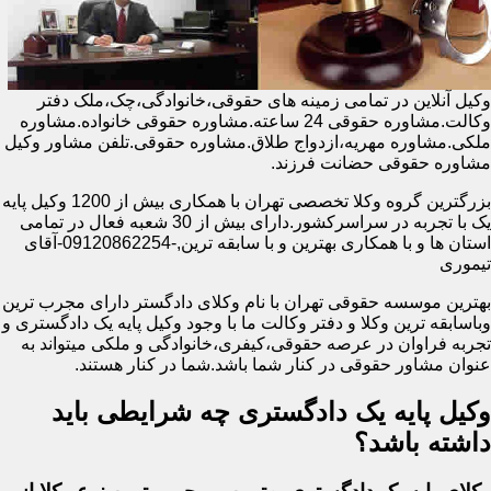
وکیل آنلاین در تمامی زمینه های حقوقی،خانوادگی،چک،ملک دفتر
وکالت.مشاوره حقوقی 24 ساعته.مشاوره حقوقی خانواده.مشاوره
ملکی.مشاوره مهریه،ازدواج طلاق.مشاوره حقوقی.تلفن مشاور وکیل
مشاوره حقوقی حضانت فرزند.
بزرگترین گروه وکلا تخصصی تهران با همکاری بیش از 1200 وکیل پایه
یک با تجربه در سراسرکشور.دارای بیش از 30 شعبه فعال در تمامی
استان ها و با همکاری بهترین و با سابقه ترین,-09120862254-آقای
تیموری
بهترین موسسه حقوقی تهران با نام وکلای دادگستر دارای مجرب ترین
وباسابقه ترین وکلا و دفتر وکالت ما با وجود وکیل پایه یک دادگستری و
تجربه فراوان در عرصه حقوقی،کیفری،خانوادگی و ملکی میتواند به
عنوان مشاور حقوقی در کنار شما باشد.شما در کنار هستند.
وکیل پایه یک دادگستری چه شرایطی باید
داشته باشد؟