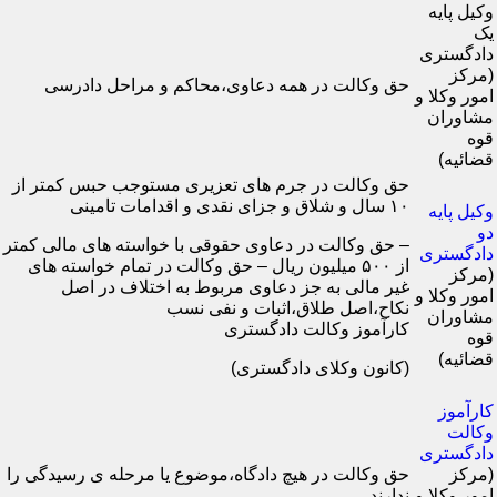
وکیل پایه
یک
دادگستری
(مرکز
حق وکالت در همه دعاوی،محاکم و مراحل دادرسی
امور وکلا و
مشاوران
قوه
قضائیه)
حق وکالت در جرم های تعزیری مستوجب حبس کمتر از
۱۰ سال و شلاق و جزای نقدی و اقدامات تامینی
وکیل پایه
دو
– حق وکالت در دعاوی حقوقی با خواسته های مالی کمتر
دادگستری
از ۵۰۰ میلیون ریال – حق وکالت در تمام خواسته های
(مرکز
غیر مالی به جز دعاوی مربوط به اختلاف در اصل
امور وکلا و
نکاح،اصل طلاق،اثبات و نفی نسب
مشاوران
کارآموز وکالت دادگستری
قوه
قضائیه)
(کانون وکلای دادگستری)
کارآموز
وکالت
دادگستری
(مرکز
حق وکالت در هیچ دادگاه،موضوع یا مرحله ی رسیدگی را
امور وکلا و
ندارند.