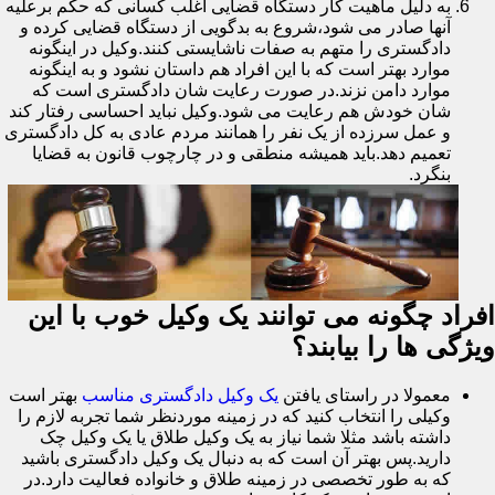
به دلیل ماهیت کار دستگاه قضایی اغلب کسانی که حکم برعلیه
آنها صادر می شود،شروع به بدگویی از دستگاه قضایی کرده و
دادگستری را متهم به صفات ناشایستی کنند.وکیل در اینگونه
موارد بهتر است که با این افراد هم داستان نشود و به اینگونه
موارد دامن نزند.در صورت رعایت شان دادگستری است که
شان خودش هم رعایت می شود.وکیل نباید احساسی رفتار کند
و عمل سرزده از یک نفر را همانند مردم عادی به کل دادگستری
تعمیم دهد.باید همیشه منطقی و در چارچوب قانون به قضایا
بنگرد.
افراد چگونه می توانند یک وکیل خوب با این
ویژگی ها را بیابند؟
معمولا در راستای یافتن
یک وکیل دادگستری مناسب
بهتر است
وکیلی را انتخاب کنید که در زمینه موردنظر شما تجربه لازم را
داشته باشد مثلا شما نیاز به یک وکیل طلاق یا یک وکیل چک
دارید.پس بهتر آن است که به دنبال یک وکیل دادگستری باشید
که به طور تخصصی در زمینه طلاق و خانواده فعالیت دارد.در