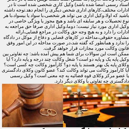
اسناد رسمی امضا شده باشد) وکیل کاری شخصی شده است تا در
ادارات مختلف،کارهای اداری شخص دیگری را انجام دهد.توجه داشته
باشید که اولا،وکیل اداری می تواند هر شخصی،با سواد یا بیسواد،با هر
نوع تحصیلات و هر سابقه ای باشد و هیچ مجوز یا ویژگی خاصی در
وکیل اداری مورد نیاز نیست؛ دوما،وکیل اداری صرفا حق مراجعه به
ادارات را دارد و به هیچ وجه حق وکالت در مراجع قضایی،ارائه
مشاوره حقوقی،مداخله در کارهای قضایی و دفاع از موکل در دادگاه
را ندارد و همانطور که گفته شد،در صورت مداخله در این امور وفق
قانون وکالت مورد مجازات قرار خواهد گرفت.
ممکن است این سوالات برای شما هم پیش آمده باشد: چه تفاوتی بین
وکیل پایه یک و پایه دو است؟ شغل وکالت چند درجه و پایه دارد؟ آیا
وکلای پایه یک بهتر هستند یا پایه دو؟ کارآموز وکالت چه کسی است؟
آیا کارآموز وکالت می تواند وکالت کند؟ عضو کانون وکلای دادگستری
یا عضو مرکز وکلای قوه قضائیه به چه معنی است؟ وکیل رسمی
دادگستری چه تفاوتی با وکلای دیگر دارد.