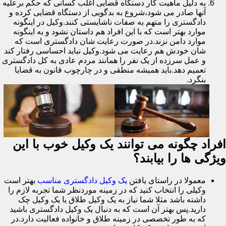
به دلیل ماهیت کار دستگاه قضایی اغلب کسانی که حکم برعلیه
آنها صادر می شود،شروع به بدگویی از دستگاه قضایی کرده و
دادگستری را متهم به صفات ناشایستی کنند.وکیل در اینگونه
موارد بهتر است که با این افراد هم داستان نشود و به اینگونه
موارد دامن نزند.در صورت رعایت شان دادگستری است که
شان خودش هم رعایت می شود.وکیل نباید احساسی رفتار کند
و عمل سرزده از یک نفر را همانند مردم عادی به کل دادگستری
تعمیم دهد.باید همیشه منطقی و در چارچوب قانون به قضایا
بنگرد.
افراد چگونه می توانند یک وکیل خوب با این
ویژگی ها را بیابند؟
معمولا در راستای یافتن
یک وکیل دادگستری مناسب
بهتر است
وکیلی را انتخاب کنید که در زمینه موردنظر شما تجربه لازم را
داشته باشد مثلا شما نیاز به یک وکیل طلاق یا یک وکیل چک
دارید.پس بهتر آن است که به دنبال یک وکیل دادگستری باشید
که به طور تخصصی در زمینه طلاق و خانواده فعالیت دارد.در