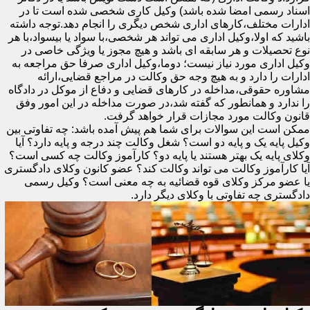
اسناد رسمی امضا شده باشد) وکیل کاری شخصی شده است تا در
ادارات مختلف،کارهای اداری شخص دیگری را انجام دهد.توجه داشته
باشید که اولا،وکیل اداری می تواند هر شخصی،با سواد یا بیسواد،با هر
نوع تحصیلات و هر سابقه ای باشد و هیچ مجوز یا ویژگی خاصی در
وکیل اداری مورد نیاز نیست؛ دوما،وکیل اداری صرفا حق مراجعه به
ادارات را دارد و به هیچ وجه حق وکالت در مراجع قضایی،ارائه
مشاوره حقوقی،مداخله در کارهای قضایی و دفاع از موکل در دادگاه
را ندارد و همانطور که گفته شد،در صورت مداخله در این امور وفق
قانون وکالت مورد مجازات قرار خواهد گرفت.
ممکن است این سوالات برای شما هم پیش آمده باشد: چه تفاوتی بین
وکیل پایه یک و پایه دو است؟ شغل وکالت چند درجه و پایه دارد؟ آیا
وکلای پایه یک بهتر هستند یا پایه دو؟ کارآموز وکالت چه کسی است؟
آیا کارآموز وکالت می تواند وکالت کند؟ عضو کانون وکلای دادگستری
یا عضو مرکز وکلای قوه قضائیه به چه معنی است؟ وکیل رسمی
دادگستری چه تفاوتی با وکلای دیگر دارد.