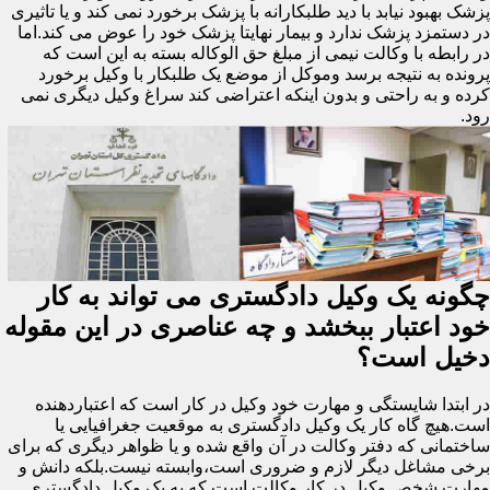
پزشک بهبود نیابد با دید طلبکارانه با پزشک برخورد نمی کند و یا تاثیری
در دستمزد پزشک ندارد و بیمار نهایتا پزشک خود را عوض می کند.اما
در رابطه با وکالت نیمی از مبلغ حق الوکاله بسته به این است که
پرونده به نتیجه برسد وموکل از موضع یک طلبکار با وکیل برخورد
کرده و به راحتی و بدون اینکه اعتراضی کند سراغ وکیل دیگری نمی
رود.
چگونه یک وکیل دادگستری می تواند به کار
خود اعتبار ببخشد و چه عناصری در این مقوله
دخیل است؟
در ابتدا شایستگی و مهارت خود وکیل در کار است که اعتباردهنده
است.هیچ گاه کار یک وکیل دادگستری به موقعیت جغرافیایی یا
ساختمانی که دفتر وکالت در آن واقع شده و یا ظواهر دیگری که برای
برخی مشاغل دیگر لازم و ضروری است،وابسته نیست.بلکه دانش و
مهارت شخص وکیل در کار وکالت است که به یک وکیل دادگستری