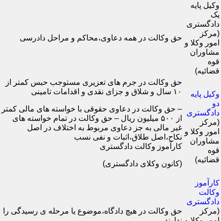
وکیل پایه
یک
دادگستری
(مرکز
حق وکالت در همه دعاوی،محاکم و مراحل دادرسی
امور وکلا و
مشاوران
قوه
قضائیه)
حق وکالت در جرم های تعزیری مستوجب حبس کمتر از
۱۰ سال و شلاق و جزای نقدی و اقدامات تامینی
وکیل پایه
دو
– حق وکالت در دعاوی حقوقی با خواسته های مالی کمتر
دادگستری
از ۵۰۰ میلیون ریال – حق وکالت در تمام خواسته های
(مرکز
غیر مالی به جز دعاوی مربوط به اختلاف در اصل
امور وکلا و
نکاح،اصل طلاق،اثبات و نفی نسب
مشاوران
کارآموز وکالت دادگستری
قوه
قضائیه)
(کانون وکلای دادگستری)
کارآموز
وکالت
دادگستری
(مرکز
حق وکالت در هیچ دادگاه،موضوع یا مرحله ی رسیدگی را
امور وکلا و
ندارند.