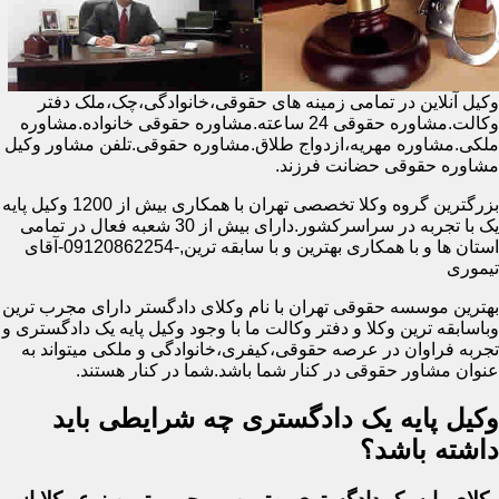
وکیل آنلاین در تمامی زمینه های حقوقی،خانوادگی،چک،ملک دفتر
وکالت.مشاوره حقوقی 24 ساعته.مشاوره حقوقی خانواده.مشاوره
ملکی.مشاوره مهریه،ازدواج طلاق.مشاوره حقوقی.تلفن مشاور وکیل
مشاوره حقوقی حضانت فرزند.
بزرگترین گروه وکلا تخصصی تهران با همکاری بیش از 1200 وکیل پایه
یک با تجربه در سراسرکشور.دارای بیش از 30 شعبه فعال در تمامی
استان ها و با همکاری بهترین و با سابقه ترین,-09120862254-آقای
تیموری
بهترین موسسه حقوقی تهران با نام وکلای دادگستر دارای مجرب ترین
وباسابقه ترین وکلا و دفتر وکالت ما با وجود وکیل پایه یک دادگستری و
تجربه فراوان در عرصه حقوقی،کیفری،خانوادگی و ملکی میتواند به
عنوان مشاور حقوقی در کنار شما باشد.شما در کنار هستند.
وکیل پایه یک دادگستری چه شرایطی باید
داشته باشد؟