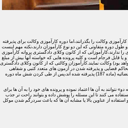
ای دادگستری یا مرکز وکلا و مشاوران حقوقی قوه قضائیه (ماده 187) ملزم هستند تا دوره کارآموزی وکالت را بگذرانند،اما دوره کارآموزی وکالت برای پذیرفته
طول دوره متفاوتی که این دو نوع کارآموزان دارند،نکته مهم اینست
 ندارند،کارآموزانی که از کانون وکلای دادگستری پروانه کارآموزی
و یا قابل فرجام است و کلیه پرونده هایی که خواسته آنها بیش از مبلغ
هد بود) وکالت نمایند.کارآموزان وکالتی که از کانون وکلای دادگستری
حاکم قضایی و پذیرفته شدن در آزمون های متعدد کتبی و شفاهی
پایان دوره (اختبار) می توانند پروانه وکالت پایه یک دریافت کنند.در مقابل،کارآموزان وکالتی که در آزمون مرکز وکلا و مشاوران حقوقی قوه قضائیه (ماده 187) پذیرفته شده اند،پس از طی کردن شش ماه دوره
 نتوانند به آن ها اعتماد نموده و پرونده های خود را به آن ها برای
ده می کنند تا این مسئله را پوشش داده و بتوانند راحت تر جذب
 استفاده از عناوین بالا یا مشابه آن ها که باعث سردرگم شدن موکل