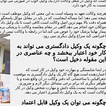
است که وکیل در شغل وکالت دارد.یک وکیل خوب در صورتی می توان گ
نسبت به کار خود دارد.
هرچند وکالت تعهد به وسیله است به این معنی که وکیل موظف است تمام 
نتیجه نمی دهد؛ اما مساله اینجاست که در باید در مقابل موکل پاسخگ
همراه دقت بالا مهم ترین اصل وکالت است.کافی است تا یک وکیل دادگست
موکلان خود انجام می دهد.گاهی در مقام مقایسه وکالت با پزشکی برمی ای
بیمار نهایتا پزشک خود را عوض می کند.اما در رابطه با وکالت نیمی از 
اعتراضی کند سراغ وکیل دیگری نمی رود.
چگونه یک وکیل دادگستری می تواند به
کار خود اعتبار ببخشد و چه عناصری در
این مقوله دخیل است؟
در ابتدا شایستگی و مهارت خود وکیل در کار است که
اعتباردهنده است.هیچ گاه کار یک وکیل دادگستری به موقعیت
جغرافیایی یا ساختمانی که دفتر وکالت در آن واقع شده و یا
ظواهر دیگری که برای برخی مشاغل دیگر لازم و ضروری
است،وابسته نیست.بلکه دانش و مهارت شخص وکیل در کار
وکالت است که به یک وکیل دادگستری اعتبار می دهد.
چگونه می توان یک وکیل قابل اعتماد