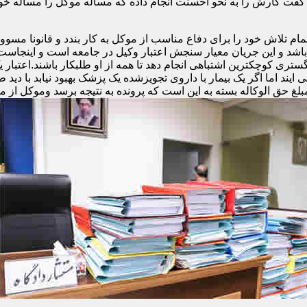
فت کارش را به نحو احسنت انجام داده که مساله موکل را مساله خ
تلاش خود را برای دفاع مناسب از موکل به کار بندد و قانونا مسوولی
و باشد و این جریان معیار سنجش اعتبار وکیل در جامعه است و اینجا
ری کوچکترین اشتباهی انجام دهد تا همه از او طلبکار باشند.اعتبار 
ند اما اگر یک بیمار با داروی تجویزشده یک پزشک بهبود نیابد با دید ط
مبلغ حق الوکاله بسته به این است که پرونده به نتیجه برسد وموکل از م