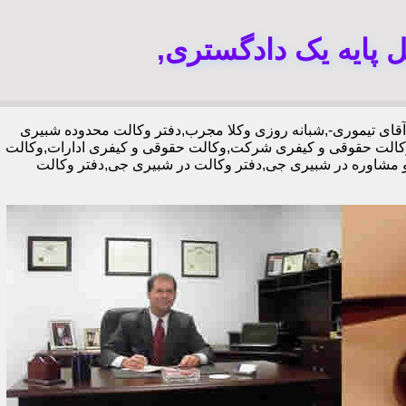
پایه یک دادگستری,
3 در صد تخفیف,-09120862254-آقای تیموری-,شبانه روزی وکلا مجرب,دفتر وکالت محدوده شبیری
الت حقوقی و کیفری شرکت,وکالت حقوقی و کیفری ادارات,وکالت
 مشاوره در شبیری جی,دفتر وکالت در شبیری جی,دفتر وکالت