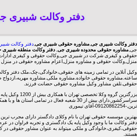
دفتر وکالت شبیری ج
دفتر وکالت شبیری جی
,
مشاوره حقوقی شبیری جی
,
دفتر وکالت شبی
جی,
مشاوره حقوقی محدوده شبیری جی
,
دفتر وکالت منطقه شبیری 
حقوقی و کیفری شرکت در شبیری جی,وکالت حقوقی و کیفری ادارات د
منزل,وکالت حقوقی و مشاوره منزل,اعزام مشاوره حقوقی در منزل و
ساعته.مشاوره حقوقی خانواده.مشاوره ملکی.مشاوره مهریه،ازدواج 
حقوقی.تلفن مشاور وکیل مشاوره حقوقی حضانت فرزند.
بزرگترین گروه وکلا تخصصی تهران ب
سراسرکشور.دارای بیش از 30 شعبه فعال در تمامی استان ها 
ترین,-09120862254-آقای تیموری
بهترین موسسه حقوقی تهران با نام وکلای دادگستر دارای مجرب ترین وب
دفتر وکالت ما با وجود وکیل پایه یک دادگستری و تجربه فراوان در عر
حقوقی،کیفری،خانوادگی و ملکی میتواند به عنوان مشاور حقوقی در کنا
هستند.