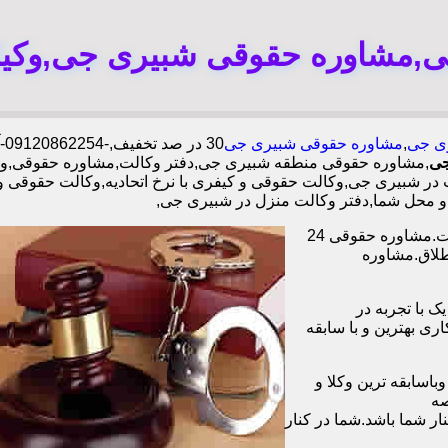
ی,مشاوره حقوقی شبیری جی,وکیل 
ری جی
,
مشاوره حقوقی شبیری جی
0
جی
,مشاوره حقوقی منطقه شبیری جی,دفتر وکالت,مشاوره حقوقی,وک
ر شبیری جی,وکالت حقوقی و کیفری با نرخ اتحادیه,وکالت حقوقی و
 محل شما,دفتر وکالت منزل در شبیری جی,
وکیل آنلاین در تمامی زمینه های حقوقی،خانوادگی،چک،ملک دفتر وکالت.مشاوره حقوقی 24
طلاق.مشاوره
ا همکاری بیش از 1200 وکیل پایه یک با تجربه در
و با همکاری بهترین و با سابقه
اسابقه ترین وکلا و
صه
ر شما باشد.شما در کنار