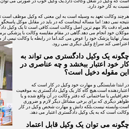
است که وکیل در شغل وکالت دارد.یک وکیل خوب در صورتی می توان گ
نسبت به کار خود دارد.
هرچند وکالت تعهد به وسیله است به این معنی که وکیل موظف است تمام 
نتیجه نمی دهد؛ اما مساله اینجاست که در باید در مقابل موکل پاسخگ
همراه دقت بالا مهم ترین اصل وکالت است.کافی است تا یک وکیل دادگست
موکلان خود انجام می دهد.گاهی در مقام مقایسه وکالت با پزشکی برمی ای
بیمار نهایتا پزشک خود را عوض می کند.اما در رابطه با وکالت نیمی از 
اعتراضی کند سراغ وکیل دیگری نمی رود.
چگونه یک وکیل دادگستری می تواند به
کار خود اعتبار ببخشد و چه عناصری در
این مقوله دخیل است؟
در ابتدا شایستگی و مهارت خود وکیل در کار است که
اعتباردهنده است.هیچ گاه کار یک وکیل دادگستری به موقعیت
جغرافیایی یا ساختمانی که دفتر وکالت در آن واقع شده و یا
ظواهر دیگری که برای برخی مشاغل دیگر لازم و ضروری
است،وابسته نیست.بلکه دانش و مهارت شخص وکیل در کار
وکالت است که به یک وکیل دادگستری اعتبار می دهد.
چگونه می توان یک وکیل قابل اعتماد