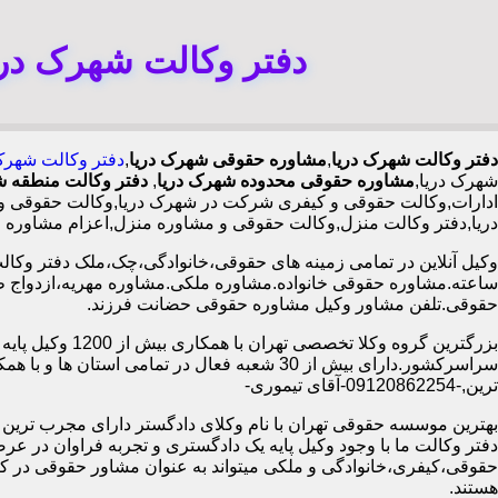
دفتر وکالت شهرک دری
دفتر وکالت شهرک دریا
,
مشاوره حقوقی شهرک دریا
,
دفتر وکالت شهرک
شهرک دریا,
مشاوره حقوقی محدوده شهرک دریا
,
دفتر وکالت منطقه ش
ادارات,وکالت حقوقی و کیفری شرکت در شهرک دریا,وکالت حقوقی و ک
دریا,دفتر وکالت منزل,وکالت حقوقی و مشاوره منزل,اعزام مشاوره 
ساعته.مشاوره حقوقی خانواده.مشاوره ملکی.مشاوره مهریه،ازدواج 
حقوقی.تلفن مشاور وکیل مشاوره حقوقی حضانت فرزند.
بزرگترین گروه وکلا تخصصی تهران ب
سراسرکشور.دارای بیش از 30 شعبه فعال در تمامی استان ها 
ترین,-09120862254-آقای تیموری-
بهترین موسسه حقوقی تهران با نام وکلای دادگستر دارای مجرب ترین وب
دفتر وکالت ما با وجود وکیل پایه یک دادگستری و تجربه فراوان در عر
حقوقی،کیفری،خانوادگی و ملکی میتواند به عنوان مشاور حقوقی در کنا
هستند.