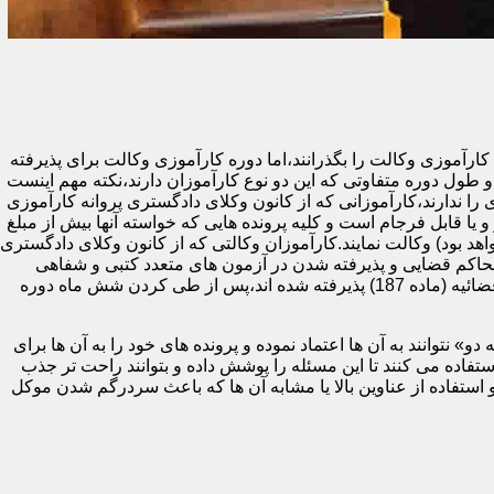
ای دادگستری یا مرکز وکلا و مشاوران حقوقی قوه قضائیه (ماده 187) ملزم هستند تا دوره کارآموزی وکالت را بگذرانند،اما دوره کارآموزی وکالت برای پذیرفته
طول دوره متفاوتی که این دو نوع کارآموزان دارند،نکته مهم اینست
 ندارند،کارآموزانی که از کانون وکلای دادگستری پروانه کارآموزی
و یا قابل فرجام است و کلیه پرونده هایی که خواسته آنها بیش از مبلغ
هد بود) وکالت نمایند.کارآموزان وکالتی که از کانون وکلای دادگستری
حاکم قضایی و پذیرفته شدن در آزمون های متعدد کتبی و شفاهی
پایان دوره (اختبار) می توانند پروانه وکالت پایه یک دریافت کنند.در مقابل،کارآموزان وکالتی که در آزمون مرکز وکلا و مشاوران حقوقی قوه قضائیه (ماده 187) پذیرفته شده اند،پس از طی کردن شش ماه دوره
 نتوانند به آن ها اعتماد نموده و پرونده های خود را به آن ها برای
ده می کنند تا این مسئله را پوشش داده و بتوانند راحت تر جذب
 استفاده از عناوین بالا یا مشابه آن ها که باعث سردرگم شدن موکل