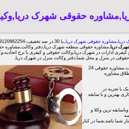
ا,مشاوره حقوقی شهرک دریا,وکیل
 دریا
,
مشاوره حقوقی شهرک دریا
,,با
30 در صد تخفیف,-09120862254-آقای تیموری--,شبانه روزی وکلا مجرب
هرک دریا
,مشاوره حقوقی منطقه شهرک دریا,دفتر وکالت,مشاوره ح
یفری ادارات در شهرک دریا,وکالت حقوقی و کیفری با نرخ اتحادیه,
حقوقی در منزل و محل شما,دفتر وکالت منزل در شهرک دریا,
وکیل آنلاین در تمامی زمینه های حقوقی،خانوادگی،چک،ملک دفتر وکالت.مشاوره حقوقی 24
طلاق.مشاوره
ا همکاری بیش از 1200 وکیل پایه یک با تجربه در
و با همکاری بهترین و با سابقه
اسابقه ترین وکلا و
صه
ر شما باشد.شما در کنار