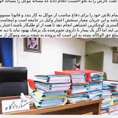
فت کارش را به نحو احسنت انجام داده که مساله موکل را مساله خ
تلاش خود را برای دفاع مناسب از موکل به کار بندد و قانونا مسوولی
و باشد و این جریان معیار سنجش اعتبار وکیل در جامعه است و اینجا
ری کوچکترین اشتباهی انجام دهد تا همه از او طلبکار باشند.اعتبار 
ند اما اگر یک بیمار با داروی تجویزشده یک پزشک بهبود نیابد با دید ط
مبلغ حق الوکاله بسته به این است که پرونده به نتیجه برسد وموکل از م