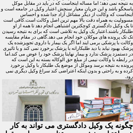
به نتیجه نمی دهد؛ اما مساله اینجاست که در باید در مقابل موکل
پاسخگو باشد و این جریان معیار سنجش اعتبار وکیل در جامعه است و
اینجاست که وکالت از دیگر مشاغل آزاد جدا شده و احساس
مسوولیت به همراه دقت بالا مهم ترین اصل وکالت است.کافی است
تا یک وکیل دادگستری کوچکترین اشتباهی انجام دهد تا همه از او
طلبکار باشند.اعتبار یک وکیل به تلاشی است که برای به نتیجه رسیدن
تک تک پرونده های موکلان خود انجام می دهد.گاهی در مقام مقایسه
وکالت با پزشکی برمی ایند اما اگر یک بیمار با داروی تجویزشده یک
پزشک بهبود نیابد با دید طلبکارانه با پزشک برخورد نمی کند و یا تاثیری
در دستمزد پزشک ندارد و بیمار نهایتا پزشک خود را عوض می کند.اما
در رابطه با وکالت نیمی از مبلغ حق الوکاله بسته به این است که
پرونده به نتیجه برسد وموکل از موضع یک طلبکار با وکیل برخورد
کرده و به راحتی و بدون اینکه اعتراضی کند سراغ وکیل دیگری نمی
رود.
چگونه یک وکیل دادگستری می تواند به کار