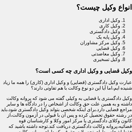
انواع وکیل چیست؟
وکیل اداری
وکیل کاری
وکیل دادگستری
وکیل پایه یک
وکیل مرکز مشاوران
وکیل قضایی
وکیل معاضدتی
وکیل تسخیری
وکیل قضایی و وکیل اداری چه کسی است؟
عبارت وکیل دادگستری (قضایی) و وکیل اداری (کاری) را همه ما زیاد
شنیده ایم،اما آیا این دو نوع وکالت با هم تفاوتی دارند؟
وکیل دادگستری یا قضایی به وکیلی گفته می شود که پروانه وکالت
داشته و به همین علت حق وکالت از اشخاص را در دادگاه ها و سایر
مراجع قضایی دارد.برای اینکه شخصی بتواند وکیل دادگستری شود،باید
در رشته حقوق تحصیل کرده و پس آن با قبولی در آزمون وکالت،از
کانون وکلای دادگستری یا مرکز امور وکلا و کارشناسان قوه
قضائیه،پروانه وکالت دادگستری دریافت کند.توجه داشته باشید که
فقط اشخاص دارای تحصیلات حقوقی که دارای پروانه وکالت