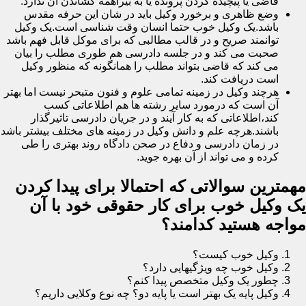
قاضی یا پیچیده کردن پرونده یا به بیراهمه کشاندن آن ندارد.
وضع ظاهری و برخورد وکیل باید در شان این حرفه مقدس
باشد.یک وکیل خوب حتما انسان وقت شناسی است.یک وکیل
توانمند صریح و در قالب مطالبی که برای موکل قابل فهم باشد
صحبت می کند و در جلسه دادرسی هم طوری مطلب را بیان
می کند که قاضی بتواند مطلب را همانگونه که منظور وکیل
است دریافت کند.
هرچند وکیل در زمینه تمامی علوم و فنون متبحر نیست اما بهتر
آن است که درمورد سایر رشته ها هم اطلاعاتی کسب
کند،اطلاعاتی که به کار آیند و در جریان دادرسی تاثیرگذار
باشند.هرچه علم و دانش وکیل در زمینه های مختلف بیشتر باشد
در زمان دادرسی و دفاع در صحن دادگاه روند بهتری را طی
کرده و می تواند از آن بهره جوید.
مهمترین سوالاتی که احتمالا برای پیدا کردن
یک وکیل خوب برای کار حقوقی خود با آن
مواجه هستید کدامند؟
وکیل خوب کیست؟
وکیل خوب چه ویژگیهایی دارد؟
چطور یک وکیل متخصص پیدا کنم؟
وکیل پایه یک بهتر است یا پایه دو؟ چه نوع وکلایی داریم؟