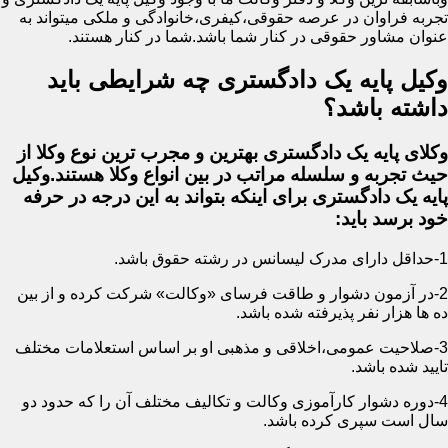
تجربه فراوان در عرصه حقوقی،کیفری،خانوادگی و ملکی میتواند به
عنوان مشاور حقوقی در کنار شما باشد.شما در کنار هستند.
وکیل پایه یک دادگستری چه شرایطی باید
داشته باشد؟
وکلای پایه یک دادگستری بهترین و مجرب ترین نوع وکلا از
حیث تجربه و سلسله مراتب در بین انواع وکلا هستند.وکیل
پایه یک دادگستری برای اینکه بتواند به این درجه در حرفه
خود برسد باید:
1-حداقل دارای مدرک لیسانس در رشته حقوق باشد.
2-در آزمون دشوار و طاقت فرسای «وکالت» شرکت کرده و از بین
ده ها هزار نفر پذیرفته شده باشد.
3-صلاحیت عمومی،اخلاقی و مذهبی او بر اساس استعلامات مختلف
تایید شده باشد.
4-دوره دشوار کارآموزی وکالت و تکالیف مختلف آن را که حدود دو
سال است سپری کرده باشد.