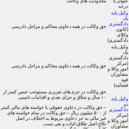
عنوان یا
محدودیت های وکالت
درجه
وکیل پایه
یک
دادگستری
حق وکالت در همه دعاوی،محاکم و مراحل دادرسی
(کانون
وکلای
دادگستری)
وکیل پایه
یک
دادگستری
(مرکز
حق وکالت در همه دعاوی،محاکم و مراحل دادرسی
امور وکلا و
مشاوران
قوه
قضائیه)
حق وکالت در جرم های تعزیری مستوجب حبس کمتر از
۱۰ سال و شلاق و جزای نقدی و اقدامات تامینی
وکیل پایه
دو
– حق وکالت در دعاوی حقوقی با خواسته های مالی کمتر
دادگستری
از ۵۰۰ میلیون ریال – حق وکالت در تمام خواسته های
(مرکز
غیر مالی به جز دعاوی مربوط به اختلاف در اصل
امور وکلا و
نکاح،اصل طلاق،اثبات و نفی نسب
مشاوران