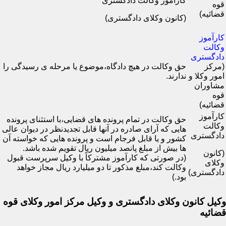
کارآموز وکالت دادگستری
قوه
قضائیه)
(کانون وکلای دادگستری)
کارآموز
وکالت
دادگستری
(مرکز
حق وکالت در هیچ دادگاه،موضوع یا مرحله ی رسیدگی را
امور وکلا و
ندارند.
مشاوران
قوه
قضائیه)
کارآموز
حق وکالت در تمام پرونده های قضایی،با استثنای پرونده
وکالت
هایی که آرای صادره در آنها قابل تجدیدنظر در دیوان عالی
دادگستری
کشور و یا قابل فرجام است و پرونده هایی که خواسته آن
ها بیش از مبلغ پانصد میلیون ریال تقویم شده باشد.
(کانون
(در صورتی که کارآموز مشترکاً با وکیل سرپرست قبول
وکلای
وکالت کند،مبلغ مذکور تا دو میلیارد ریال مجاز خواهد
دادگستری)
بود.)
وکیل کانون وکلای دادگستری و وکیل مرکز امور وکلای قوه
قضائیه