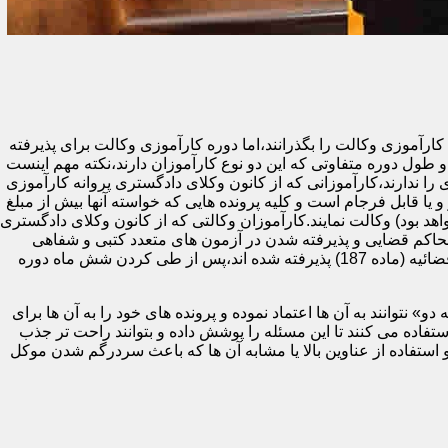
ای دادگستری یا مرکز وکلا و مشاوران حقوقی قوه قضائیه (ماده 187) ملزم هستند تا دوره کارآموزی وکالت را بگذرانند،اما دوره کارآموزی وکالت برای پذیرفته
طول دوره متفاوتی که این دو نوع کارآموزان دارند،نکته مهم اینست
 ندارند،کارآموزانی که از کانون وکلای دادگستری پروانه کارآموزی
و یا قابل فرجام است و کلیه پرونده هایی که خواسته آنها بیش از مبلغ
هد بود) وکالت نمایند.کارآموزان وکالتی که از کانون وکلای دادگستری
حاکم قضایی و پذیرفته شدن در آزمون های متعدد کتبی و شفاهی
پایان دوره (اختبار) می توانند پروانه وکالت پایه یک دریافت کنند.در مقابل،کارآموزان وکالتی که در آزمون مرکز وکلا و مشاوران حقوقی قوه قضائیه (ماده 187) پذیرفته شده اند،پس از طی کردن شش ماه دوره
 نتوانند به آن ها اعتماد نموده و پرونده های خود را به آن ها برای
ده می کنند تا این مسئله را پوشش داده و بتوانند راحت تر جذب
 استفاده از عناوین بالا یا مشابه آن ها که باعث سردرگم شدن موکل