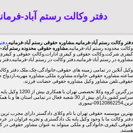
دفتر وکالت رستم آباد-فرمان
دفتر وکالت رستم آباد-فرمانیه
,
مشاوره حقوقی رستم آباد-فرمانیه
,
دفتر
وکالت محدوده رستم آباد-فرمانیه,
مشاوره حقوقی محدوده رستم آباد-ف
کیفری شرکت,وکالت حقوقی و کیفری ادارات,وکالت حقوقی و کیفری شرک
مشاوره در رستم آباد-فرمانیه,دفتر وکالت در رستم آباد-فرمانیه,دف
ساعته.مشاوره حقوقی خانواده.مشاوره ملکی.مشاوره مهریه،ازدواج 
حقوقی.تلفن مشاور وکیل مشاوره حقوقی حضانت فرزند.
بزرگترین گروه وکلا تخصصی تهران ب
سراسرکشور.دارای بیش از 30 شعبه فعال در تمامی استان ها 
ترین,09120862254-تیموری
بهترین موسسه حقوقی تهران با نام وکلای دادگستر دارای مجرب ترین وب
دفتر وکالت ما با وجود وکیل پایه یک دادگستری و تجربه فراوان در عر
حقوقی،کیفری،خانوادگی و ملکی میتواند به عنوان مشاور حقوقی در کنا
هستند.