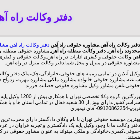
دفتر وکالت راه آ
دفتر وکالت راه آهن
,
مشاوره حقوقی راه آهن
,
دفتر وکالت راه آهن
,
مشاو
محدوده راه آهن
,
دفتر وکالت منطقه راه آهن
,مشاوره حقوقی منطقه ر
آهن,وکالت حقوقی و کیفری ادارات در راه آهن,وکالت حقوقی و کیفری 
مشاوره حقوقی در منزل و محل شما,دفتر وکالت منزل در راه آهن,
ساعته.مشاوره حقوقی خانواده.مشاوره ملکی.مشاوره مهریه،ازدواج 
حقوقی.تلفن مشاور وکیل مشاوره حقوقی حضانت فرزند.
بزرگترین گروه وکلا تخصصی تهران ب
سراسرکشور.دارای بیش از 30 شعبه فعال در تمامی استان ها 
ترین,-09120862254-آقای تیموری
بهترین موسسه حقوقی تهران با نام وکلای دادگستر دارای مجرب ترین وب
دفتر وکالت ما با وجود وکیل پایه یک دادگستری و تجربه فراوان در عر
حقوقی،کیفری،خانوادگی و ملکی میتواند به عنوان مشاور حقوقی در کنا
هستند.