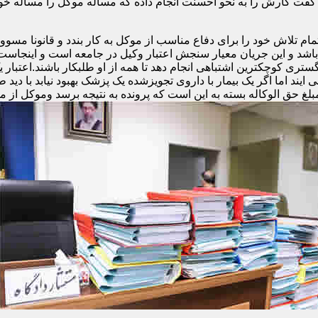
فت کارش را به نحو احسنت انجام داده که مساله موکل را مساله خ
تلاش خود را برای دفاع مناسب از موکل به کار بندد و قانونا مسوولی
و باشد و این جریان معیار سنجش اعتبار وکیل در جامعه است و اینجا
ری کوچکترین اشتباهی انجام دهد تا همه از او طلبکار باشند.اعتبار 
ند اما اگر یک بیمار با داروی تجویزشده یک پزشک بهبود نیابد با دید ط
مبلغ حق الوکاله بسته به این است که پرونده به نتیجه برسد وموکل از م