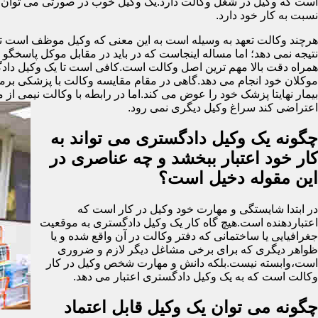
است که وکیل در شغل وکالت دارد.یک وکیل خوب در صورتی می توان گ
نسبت به کار خود دارد.
هرچند وکالت تعهد به وسیله است به این معنی که وکیل موظف است تمام 
نتیجه نمی دهد؛ اما مساله اینجاست که در باید در مقابل موکل پاسخگ
همراه دقت بالا مهم ترین اصل وکالت است.کافی است تا یک وکیل دادگست
موکلان خود انجام می دهد.گاهی در مقام مقایسه وکالت با پزشکی برمی ای
بیمار نهایتا پزشک خود را عوض می کند.اما در رابطه با وکالت نیمی از 
اعتراضی کند سراغ وکیل دیگری نمی رود.
چگونه یک وکیل دادگستری می تواند به
کار خود اعتبار ببخشد و چه عناصری در
این مقوله دخیل است؟
در ابتدا شایستگی و مهارت خود وکیل در کار است که
اعتباردهنده است.هیچ گاه کار یک وکیل دادگستری به موقعیت
جغرافیایی یا ساختمانی که دفتر وکالت در آن واقع شده و یا
ظواهر دیگری که برای برخی مشاغل دیگر لازم و ضروری
است،وابسته نیست.بلکه دانش و مهارت شخص وکیل در کار
وکالت است که به یک وکیل دادگستری اعتبار می دهد.
چگونه می توان یک وکیل قابل اعتماد