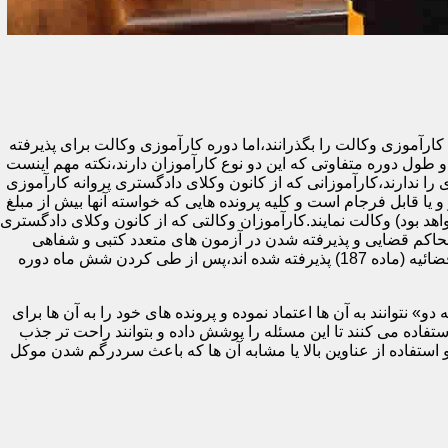
ای دادگستری یا مرکز وکلا و مشاوران حقوقی قوه قضائیه (ماده 187) ملزم هستند تا دوره کارآموزی وکالت را بگذرانند،اما دوره کارآموزی وکالت برای پذیرفته
طول دوره متفاوتی که این دو نوع کارآموزان دارند،نکته مهم اینست
 ندارند،کارآموزانی که از کانون وکلای دادگستری پروانه کارآموزی
و یا قابل فرجام است و کلیه پرونده هایی که خواسته آنها بیش از مبلغ
هد بود) وکالت نمایند.کارآموزان وکالتی که از کانون وکلای دادگستری
حاکم قضایی و پذیرفته شدن در آزمون های متعدد کتبی و شفاهی
پایان دوره (اختبار) می توانند پروانه وکالت پایه یک دریافت کنند.در مقابل،کارآموزان وکالتی که در آزمون مرکز وکلا و مشاوران حقوقی قوه قضائیه (ماده 187) پذیرفته شده اند،پس از طی کردن شش ماه دوره
 نتوانند به آن ها اعتماد نموده و پرونده های خود را به آن ها برای
ده می کنند تا این مسئله را پوشش داده و بتوانند راحت تر جذب
 استفاده از عناوین بالا یا مشابه آن ها که باعث سردرگم شدن موکل