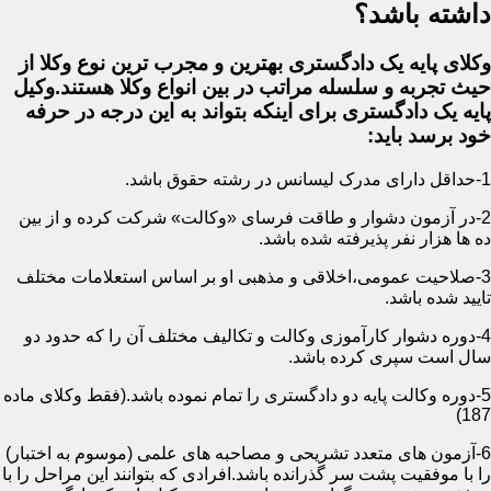
داشته باشد؟
وکلای پایه یک دادگستری بهترین و مجرب ترین نوع وکلا از
حیث تجربه و سلسله مراتب در بین انواع وکلا هستند.وکیل
پایه یک دادگستری برای اینکه بتواند به این درجه در حرفه
خود برسد باید:
1-حداقل دارای مدرک لیسانس در رشته حقوق باشد.
2-در آزمون دشوار و طاقت فرسای «وکالت» شرکت کرده و از بین
ده ها هزار نفر پذیرفته شده باشد.
3-صلاحیت عمومی،اخلاقی و مذهبی او بر اساس استعلامات مختلف
تایید شده باشد.
4-دوره دشوار کارآموزی وکالت و تکالیف مختلف آن را که حدود دو
سال است سپری کرده باشد.
5-دوره وکالت پایه دو دادگستری را تمام نموده باشد.(فقط وکلای ماده
187)
6-آزمون های متعدد تشریحی و مصاحبه های علمی (موسوم به اختبار)
را با موفقیت پشت سر گذرانده باشد.افرادی که بتوانند این مراحل را با