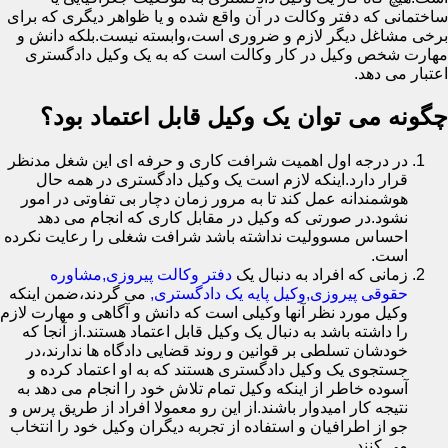
ساختمانی که دفتر وکالت در آن واقع شده و یا ظواهر دیگری که برای
برخی مشاغل دیگر لازم و ضروری است،وابسته نیست.بلکه دانش و
مهارت شخص وکیل در کار وکالت است که به یک وکیل دادگستری
اعتبار می دهد.
چگونه می توان یک وکیل قابل اعتماد بود؟
در درجه اول اهمیت شرافت کاری و حرفه ای این شغل مدنظر
قرار دارد.اینکه لازم است یک وکیل دادگستری در همه حال
هوشمندانه عمل کند تا به مرور زمان دچار بی تفاوتی در امور
نشود.در صورتی که وکیل در مقابل کاری که انجام می دهد
احساس مسوولیت نداشته باشد شرافت شغلی را رعایت نکرده
است.
زمانی که افراد به دنبال یک
دفتر وکالت پیروزی,مشاوره
حقوقی پیروزی,وکیل پایه یک دادگستری,
می گردند،ضمن اینکه
وکیل مورد نظر آنها وکیلی است که دانش و آگاهی و مهارت لازم
را داشته باشد به دنبال یک وکیل قابل اعتماد هستند.از آنجا که
خودشان تسلطی بر قوانین و روند قضایی دادگاه ها ندارند،در
جستجوی یک وکیل دادگستری هستند که به او اعتماد کرده و
آسوده خاطر از اینکه وکیل تمام تلاش خود را انجام می دهد به
نتیجه کار امیدوار باشند.از این رو معمولا افراد از طریق پرس و
جو از اطرافیان و استفاده از تجربه دیگران وکیل خود را انتخاب
می کنند.