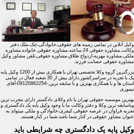
وکیل آنلاین در تمامی زمینه های حقوقی،خانوادگی،چک،ملک دفتر
وکالت.مشاوره حقوقی 24 ساعته.مشاوره حقوقی خانواده.مشاوره
ملکی.مشاوره مهریه،ازدواج طلاق.مشاوره حقوقی.تلفن مشاور وکیل
مشاوره حقوقی حضانت فرزند.
بزرگترین گروه وکلا تخصصی تهران با همکاری بیش از 1200 وکیل پایه
یک با تجربه در سراسرکشور.دارای بیش از 30 شعبه فعال در تمامی
استان ها و با همکاری بهترین و با سابقه ترین,-09120862254-آقای
تیموری
بهترین موسسه حقوقی تهران با نام وکلای دادگستر دارای مجرب ترین
وباسابقه ترین وکلا و دفتر وکالت ما با وجود وکیل پایه یک دادگستری و
تجربه فراوان در عرصه حقوقی،کیفری،خانوادگی و ملکی میتواند به
عنوان مشاور حقوقی در کنار شما باشد.شما در کنار هستند.
وکیل پایه یک دادگستری چه شرایطی باید