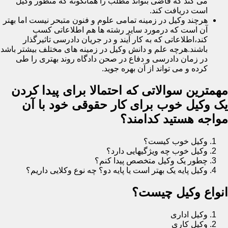
می کند که قاضی بتواند مطلب را همانگونه که منظور وکیل
است دریافت کند.
هرچند وکیل در زمینه تمامی علوم و فنون متبحر نیست اما بهتر
آن است که درمورد سایر رشته ها هم اطلاعاتی کسب
کند،اطلاعاتی که به کار آیند و در جریان دادرسی تاثیرگذار
باشند.هرچه علم و دانش وکیل در زمینه های مختلف بیشتر باشد
در زمان دادرسی و دفاع در صحن دادگاه روند بهتری را طی
کرده و می تواند از آن بهره جوید.
مهمترین سوالاتی که احتمالا برای پیدا کردن
یک وکیل خوب برای کار حقوقی خود با آن
مواجه هستید کدامند؟
وکیل خوب کیست؟
وکیل خوب چه ویژگیهایی دارد؟
چطور یک وکیل متخصص پیدا کنم؟
وکیل پایه یک بهتر است یا پایه دو؟ چه نوع وکلایی داریم؟
انواع وکیل چیست؟
وکیل اداری
وکیل کاری