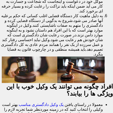
موکل خود در دعواست و اینجاست که شجاعت و جسارت به
کار می آید ضمن اینکه باید نزاکت را رعایت کرده و بسیار حرفه
ای برخورد کند.
به دلیل ماهیت کار دستگاه قضایی اغلب کسانی که حکم برعلیه
آنها صادر می شود،شروع به بدگویی از دستگاه قضایی کرده و
دادگستری را متهم به صفات ناشایستی کنند.وکیل در اینگونه
موارد بهتر است که با این افراد هم داستان نشود و به اینگونه
موارد دامن نزند.در صورت رعایت شان دادگستری است که
شان خودش هم رعایت می شود.وکیل نباید احساسی رفتار کند
و عمل سرزده از یک نفر را همانند مردم عادی به کل دادگستری
تعمیم دهد.باید همیشه منطقی و در چارچوب قانون به قضایا
بنگرد.
افراد چگونه می توانند یک وکیل خوب با این
ویژگی ها را بیابند؟
معمولا در راستای یافتن
یک وکیل دادگستری مناسب
بهتر است
وکیلی را انتخاب کنید که در زمینه موردنظر شما تجربه لازم را