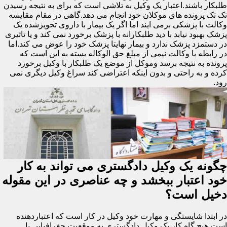
طلبکار باشند.اعتبار یک وکیل به تلاشی است که برای به نتیجه رسیدن
تک تک پرونده های موکلان خود انجام می دهد.گاهی در مقام مقایسه
وکالت با پزشکی برمی ایند اما اگر یک بیمار با داروی تجویزشده یک
پزشک بهبود نیابد با دید طلبکارانه با پزشک برخورد نمی کند و یا تاثیری
در دستمزد پزشک ندارد و بیمار نهایتا پزشک خود را عوض می کند.اما
در رابطه با وکالت نیمی از مبلغ حق الوکاله بسته به این است که
پرونده به نتیجه برسد وموکل از موضع یک طلبکار با وکیل برخورد
کرده و به راحتی و بدون اینکه اعتراضی کند سراغ وکیل دیگری نمی
رود.
چگونه یک وکیل دادگستری می تواند به کار
خود اعتبار ببخشد و چه عناصری در این مقوله
دخیل است؟
در ابتدا شایستگی و مهارت خود وکیل در کار است که اعتباردهنده
است.هیچ گاه کار یک وکیل دادگستری به موقعیت جغرافیایی یا