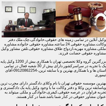
وکیل آنلاین در تمامی زمینه های حقوقی،خانوادگی،چک،ملک دفتر
وکالت.مشاوره حقوقی 24 ساعته.مشاوره حقوقی خانواده.مشاوره
ملکی.مشاوره مهریه،ازدواج طلاق.مشاوره حقوقی.تلفن مشاور وکیل
مشاوره حقوقی حضانت فرزند.
بزرگترین گروه وکلا تخصصی تهران با همکاری بیش از 1200 وکیل پایه
یک با تجربه در سراسرکشور.دارای بیش از 30 شعبه فعال در تمامی
استان ها و با همکاری بهترین و با سابقه ترین,-09120862254-آقای
تیموری
بهترین موسسه حقوقی تهران با نام وکلای دادگستر دارای مجرب ترین
وباسابقه ترین وکلا و دفتر وکالت ما با وجود وکیل پایه یک دادگستری و
تجربه فراوان در عرصه حقوقی،کیفری،خانوادگی و ملکی میتواند به
عنوان مشاور حقوقی در کنار شما باشد.شما در کنار هستند.