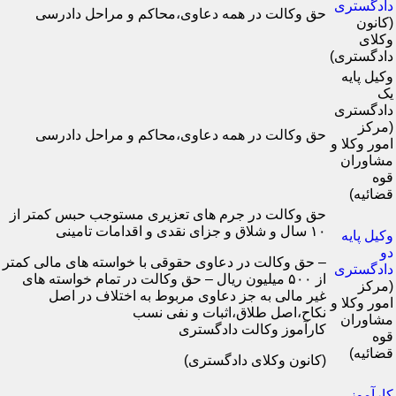
دادگستری
حق وکالت در همه دعاوی،محاکم و مراحل دادرسی
(کانون
وکلای
دادگستری)
وکیل پایه
یک
دادگستری
(مرکز
حق وکالت در همه دعاوی،محاکم و مراحل دادرسی
امور وکلا و
مشاوران
قوه
قضائیه)
حق وکالت در جرم های تعزیری مستوجب حبس کمتر از
۱۰ سال و شلاق و جزای نقدی و اقدامات تامینی
وکیل پایه
دو
– حق وکالت در دعاوی حقوقی با خواسته های مالی کمتر
دادگستری
از ۵۰۰ میلیون ریال – حق وکالت در تمام خواسته های
(مرکز
غیر مالی به جز دعاوی مربوط به اختلاف در اصل
امور وکلا و
نکاح،اصل طلاق،اثبات و نفی نسب
مشاوران
کارآموز وکالت دادگستری
قوه
قضائیه)
(کانون وکلای دادگستری)
کارآموز