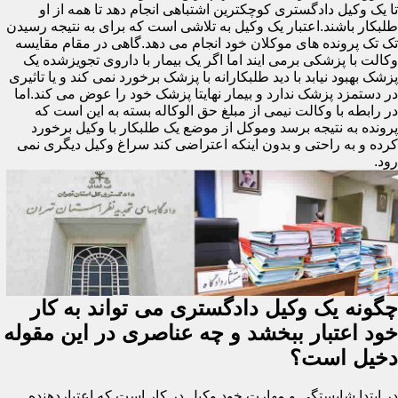
تا یک وکیل دادگستری کوچکترین اشتباهی انجام دهد تا همه از او
طلبکار باشند.اعتبار یک وکیل به تلاشی است که برای به نتیجه رسیدن
تک تک پرونده های موکلان خود انجام می دهد.گاهی در مقام مقایسه
وکالت با پزشکی برمی ایند اما اگر یک بیمار با داروی تجویزشده یک
پزشک بهبود نیابد با دید طلبکارانه با پزشک برخورد نمی کند و یا تاثیری
در دستمزد پزشک ندارد و بیمار نهایتا پزشک خود را عوض می کند.اما
در رابطه با وکالت نیمی از مبلغ حق الوکاله بسته به این است که
پرونده به نتیجه برسد وموکل از موضع یک طلبکار با وکیل برخورد
کرده و به راحتی و بدون اینکه اعتراضی کند سراغ وکیل دیگری نمی
رود.
چگونه یک وکیل دادگستری می تواند به کار
خود اعتبار ببخشد و چه عناصری در این مقوله
دخیل است؟
در ابتدا شایستگی و مهارت خود وکیل در کار است که اعتباردهنده