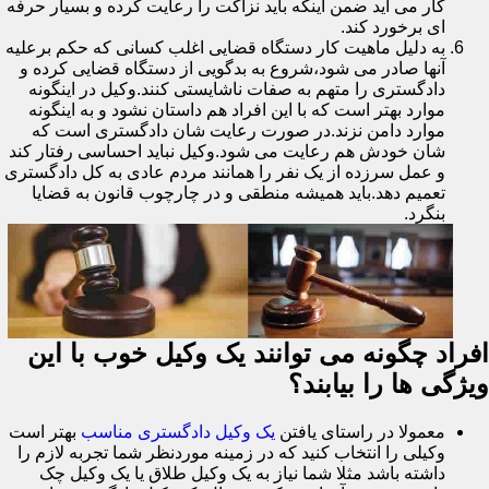
کار می آید ضمن اینکه باید نزاکت را رعایت کرده و بسیار حرفه
ای برخورد کند.
به دلیل ماهیت کار دستگاه قضایی اغلب کسانی که حکم برعلیه
آنها صادر می شود،شروع به بدگویی از دستگاه قضایی کرده و
دادگستری را متهم به صفات ناشایستی کنند.وکیل در اینگونه
موارد بهتر است که با این افراد هم داستان نشود و به اینگونه
موارد دامن نزند.در صورت رعایت شان دادگستری است که
شان خودش هم رعایت می شود.وکیل نباید احساسی رفتار کند
و عمل سرزده از یک نفر را همانند مردم عادی به کل دادگستری
تعمیم دهد.باید همیشه منطقی و در چارچوب قانون به قضایا
بنگرد.
افراد چگونه می توانند یک وکیل خوب با این
ویژگی ها را بیابند؟
معمولا در راستای یافتن
یک وکیل دادگستری مناسب
بهتر است
وکیلی را انتخاب کنید که در زمینه موردنظر شما تجربه لازم را
داشته باشد مثلا شما نیاز به یک وکیل طلاق یا یک وکیل چک