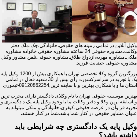
وکیل آنلاین در تمامی زمینه های حقوقی،خانوادگی،چک،ملک دفتر
وکالت.مشاوره حقوقی 24 ساعته.مشاوره حقوقی خانواده.مشاوره
ملکی.مشاوره مهریه،ازدواج طلاق.مشاوره حقوقی.تلفن مشاور وکیل
مشاوره حقوقی حضانت فرزند.
بزرگترین گروه وکلا تخصصی تهران با همکاری بیش از 1200 وکیل پایه
یک با تجربه در سراسرکشور.دارای بیش از 30 شعبه فعال در تمامی
استان ها و با همکاری بهترین و با سابقه ترین,09120862254-تیموری
بهترین موسسه حقوقی تهران با نام وکلای دادگستر دارای مجرب ترین
وباسابقه ترین وکلا و دفتر وکالت ما با وجود وکیل پایه یک دادگستری و
تجربه فراوان در عرصه حقوقی،کیفری،خانوادگی و ملکی میتواند به
عنوان مشاور حقوقی در کنار شما باشد.شما در کنار هستند.
وکیل پایه یک دادگستری چه شرایطی باید
داشته باشد؟