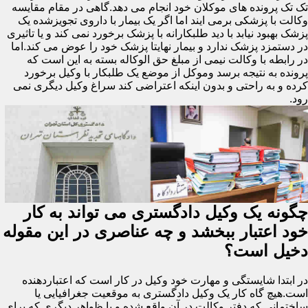
تک تک پرونده های موکلان خود انجام می دهد.گاهی در مقام مقایسه
وکالت با پزشکی برمی ایند اما اگر یک بیمار با داروی تجویزشده یک
پزشک بهبود نیابد با دید طلبکارانه با پزشک برخورد نمی کند و یا تاثیری
در دستمزد پزشک ندارد و بیمار نهایتا پزشک خود را عوض می کند.اما
در رابطه با وکالت نیمی از مبلغ حق الوکاله بسته به این است که
پرونده به نتیجه برسد وموکل از موضع یک طلبکار با وکیل برخورد
کرده و به راحتی و بدون اینکه اعتراضی کند سراغ وکیل دیگری نمی
رود.
چگونه یک وکیل دادگستری می تواند به کار
خود اعتبار ببخشد و چه عناصری در این مقوله
دخیل است؟
در ابتدا شایستگی و مهارت خود وکیل در کار است که اعتباردهنده
است.هیچ گاه کار یک وکیل دادگستری به موقعیت جغرافیایی یا
ساختمانی که دفتر وکالت در آن واقع شده و یا ظواهر دیگری که برای