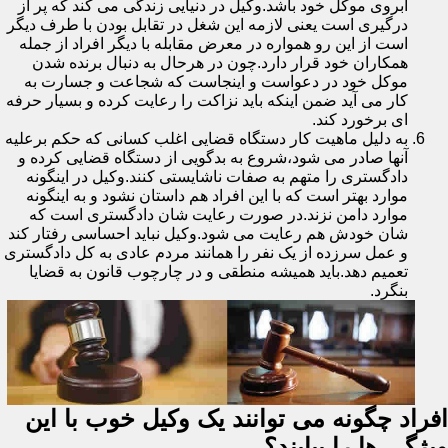
آبروی موکل خود باشد.وکیل در دنیایی زندگی می کند که پر از
درگیری است یعنی لازمه این شغل در تقابل بودن با طرف دیگر
است از این رو همواره در معرض مقابله با دیگر افراد از جمله
همکاران خود قرار دارد.چون در هرحال به دنبال برنده شدن
موکل خود در دعواست و اینجاست که شجاعت و جسارت به
کار می آید ضمن اینکه باید نزاکت را رعایت کرده و بسیار حرفه
ای برخورد کند.
به دلیل ماهیت کار دستگاه قضایی اغلب کسانی که حکم برعلیه
آنها صادر می شود،شروع به بدگویی از دستگاه قضایی کرده و
دادگستری را متهم به صفات ناشایستی کنند.وکیل در اینگونه
موارد بهتر است که با این افراد هم داستان نشود و به اینگونه
موارد دامن نزند.در صورت رعایت شان دادگستری است که
شان خودش هم رعایت می شود.وکیل نباید احساسی رفتار کند
و عمل سرزده از یک نفر را همانند مردم عادی به کل دادگستری
تعمیم دهد.باید همیشه منطقی و در چارچوب قانون به قضایا
بنگرد.
افراد چگونه می توانند یک وکیل خوب با این
ویژگی ها را بیابند؟