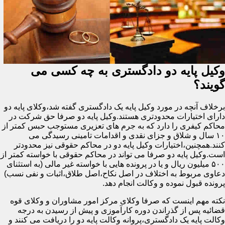
وکیل پایه دو دادگستری به چه کسی می
گویند؟
برخلاف آنچه در مورد وکیل پایه یک دادگستری گفته شد،وکلای پایه دو
دارای اختیارات محدودتری هستند.وکیل پایه دو صرفا حق شرکت در
محاکم کیفری را دارد که به جرم های تعزیری مستوجب حبس کمتر از
۱۰ سال و شلاق و جزای نقدی و اقدامات تامینی رسیدگی می
کنند.همچنین،اختیارات وکیل پایه دو در محاکم حقوقی نیز محدودتر
است.وکیل پایه دو صرفا می تواند در محاکم حقوقی با خواسته کمتر از
۵۰۰ میلیون ریال و یا در پرونده هایی با خواسته غیر مالی (به استثنای
دعاوی مربوط به اختلاف در اصل نکاح،اصل طلاق،اثبات و نفی نسب)
پرونده قبول نموده و وکالت انجام دهد.
نکته مهم اینست که صرفا وکلای مرکز امور مشاوران و وکلای قوه
قضائیه پس از گذراندن دوره کارآموزی و پیش از رسیدن به درجه
وکالت پایه یک دادگستری،پروانه وکالت پایه دو را دریافت می کنند و