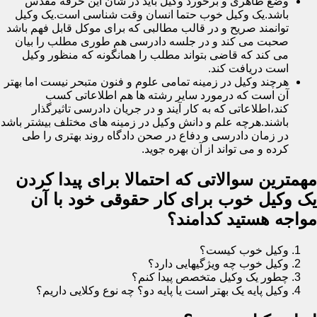
وضع ظاهری و برخورد وکیل باید در شان این حرفه مقدس
باشد.یک وکیل خوب حتما انسان وقت شناسی است.یک وکیل
توانمند صریح و در قالب مطالبی که برای موکل قابل فهم باشد
صحبت می کند و در جلسه دادرسی هم طوری مطلب را بیان
می کند که قاضی بتواند مطلب را همانگونه که منظور وکیل
است دریافت کند.
هرچند وکیل در زمینه تمامی علوم و فنون متبحر نیست اما بهتر
آن است که درمورد سایر رشته ها هم اطلاعاتی کسب
کند،اطلاعاتی که به کار آیند و در جریان دادرسی تاثیرگذار
باشند.هرچه علم و دانش وکیل در زمینه های مختلف بیشتر باشد
در زمان دادرسی و دفاع در صحن دادگاه روند بهتری را طی
کرده و می تواند از آن بهره جوید.
مهمترین سوالاتی که احتمالا برای پیدا کردن
یک وکیل خوب برای کار حقوقی خود با آن
مواجه هستید کدامند؟
وکیل خوب کیست؟
وکیل خوب چه ویژگیهایی دارد؟
چطور یک وکیل متخصص پیدا کنم؟
وکیل پایه یک بهتر است یا پایه دو؟ چه نوع وکلایی داریم؟