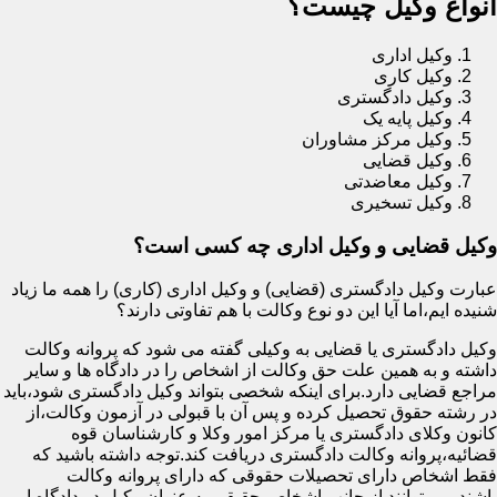
انواع وکیل چیست؟
وکیل اداری
وکیل کاری
وکیل دادگستری
وکیل پایه یک
وکیل مرکز مشاوران
وکیل قضایی
وکیل معاضدتی
وکیل تسخیری
وکیل قضایی و وکیل اداری چه کسی است؟
عبارت وکیل دادگستری (قضایی) و وکیل اداری (کاری) را همه ما زیاد
شنیده ایم،اما آیا این دو نوع وکالت با هم تفاوتی دارند؟
وکیل دادگستری یا قضایی به وکیلی گفته می شود که پروانه وکالت
داشته و به همین علت حق وکالت از اشخاص را در دادگاه ها و سایر
مراجع قضایی دارد.برای اینکه شخصی بتواند وکیل دادگستری شود،باید
در رشته حقوق تحصیل کرده و پس آن با قبولی در آزمون وکالت،از
کانون وکلای دادگستری یا مرکز امور وکلا و کارشناسان قوه
قضائیه،پروانه وکالت دادگستری دریافت کند.توجه داشته باشید که
فقط اشخاص دارای تحصیلات حقوقی که دارای پروانه وکالت
باشند،می توانند از جانب اشخاص حقیقی به عنوان وکیل در دادگاه ا