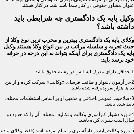
عنوان مشاور حقوقی در کنار شما باشد.شما در کنار هستند.
وکیل پایه یک دادگستری چه شرایطی باید
داشته باشد؟
وکلای پایه یک دادگستری بهترین و مجرب ترین نوع وکلا از
حیث تجربه و سلسله مراتب در بین انواع وکلا هستند.وکیل
پایه یک دادگستری برای اینکه بتواند به این درجه در حرفه
خود برسد باید:
1-حداقل دارای مدرک لیسانس در رشته حقوق باشد.
2-در آزمون دشوار و طاقت فرسای «وکالت» شرکت کرده و از بین
ده ها هزار نفر پذیرفته شده باشد.
3-صلاحیت عمومی،اخلاقی و مذهبی او بر اساس استعلامات مختلف
تایید شده باشد.
4-دوره دشوار کارآموزی وکالت و تکالیف مختلف آن را که حدود دو
سال است سپری کرده باشد.
5-دوره وکالت پایه دو دادگستری را تمام نموده باشد.(فقط وکلای ماده