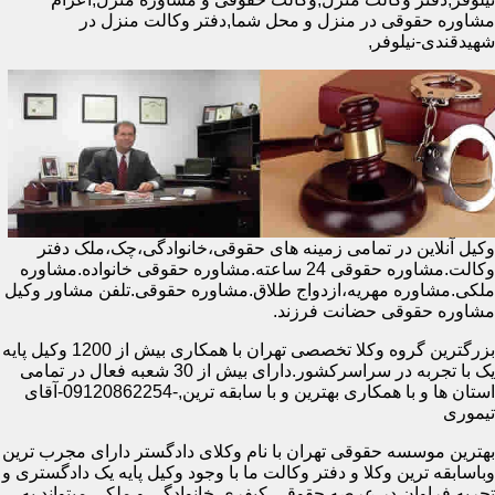
مشاوره حقوقی در منزل و محل شما,دفتر وکالت منزل در
شهیدقندی-نیلوفر,
وکیل آنلاین در تمامی زمینه های حقوقی،خانوادگی،چک،ملک دفتر
وکالت.مشاوره حقوقی 24 ساعته.مشاوره حقوقی خانواده.مشاوره
ملکی.مشاوره مهریه،ازدواج طلاق.مشاوره حقوقی.تلفن مشاور وکیل
مشاوره حقوقی حضانت فرزند.
بزرگترین گروه وکلا تخصصی تهران با همکاری بیش از 1200 وکیل پایه
یک با تجربه در سراسرکشور.دارای بیش از 30 شعبه فعال در تمامی
استان ها و با همکاری بهترین و با سابقه ترین,-09120862254-آقای
تیموری
بهترین موسسه حقوقی تهران با نام وکلای دادگستر دارای مجرب ترین
وباسابقه ترین وکلا و دفتر وکالت ما با وجود وکیل پایه یک دادگستری و
تجربه فراوان در عرصه حقوقی،کیفری،خانوادگی و ملکی میتواند به