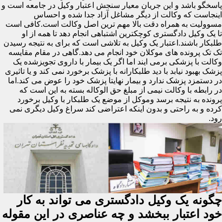
پاسخگو باشد و این جریان معیار سنجش اعتبار وکیل در جامعه است و
اینجاست که وکالت از دیگر مشاغل آزاد جدا شده و احساس
مسوولیت به همراه دقت بالا مهم ترین اصل وکالت است.کافی است
تا یک وکیل دادگستری کوچکترین اشتباهی انجام دهد تا همه از او
طلبکار باشند.اعتبار یک وکیل به تلاشی است که برای به نتیجه رسیدن
تک تک پرونده های موکلان خود انجام می دهد.گاهی در مقام مقایسه
وکالت با پزشکی برمی ایند اما اگر یک بیمار با داروی تجویزشده یک
پزشک بهبود نیابد با دید طلبکارانه با پزشک برخورد نمی کند و یا تاثیری
در دستمزد پزشک ندارد و بیمار نهایتا پزشک خود را عوض می کند.اما
در رابطه با وکالت نیمی از مبلغ حق الوکاله بسته به این است که
پرونده به نتیجه برسد وموکل از موضع یک طلبکار با وکیل برخورد
کرده و به راحتی و بدون اینکه اعتراضی کند سراغ وکیل دیگری نمی
رود.
چگونه یک وکیل دادگستری می تواند به کار
خود اعتبار ببخشد و چه عناصری در این مقوله