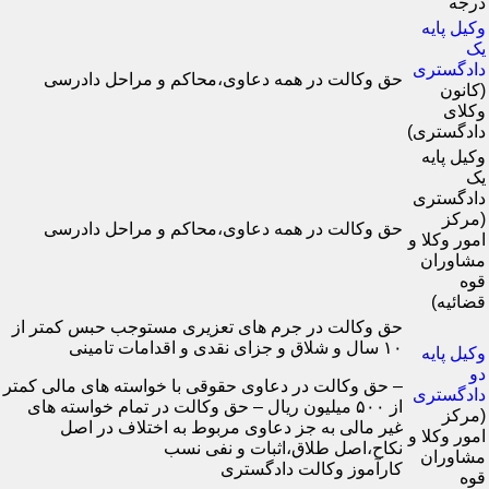
درجه
وکیل پایه
یک
دادگستری
حق وکالت در همه دعاوی،محاکم و مراحل دادرسی
(کانون
وکلای
دادگستری)
وکیل پایه
یک
دادگستری
(مرکز
حق وکالت در همه دعاوی،محاکم و مراحل دادرسی
امور وکلا و
مشاوران
قوه
قضائیه)
حق وکالت در جرم های تعزیری مستوجب حبس کمتر از
۱۰ سال و شلاق و جزای نقدی و اقدامات تامینی
وکیل پایه
دو
– حق وکالت در دعاوی حقوقی با خواسته های مالی کمتر
دادگستری
از ۵۰۰ میلیون ریال – حق وکالت در تمام خواسته های
(مرکز
غیر مالی به جز دعاوی مربوط به اختلاف در اصل
امور وکلا و
نکاح،اصل طلاق،اثبات و نفی نسب
مشاوران
کارآموز وکالت دادگستری
قوه