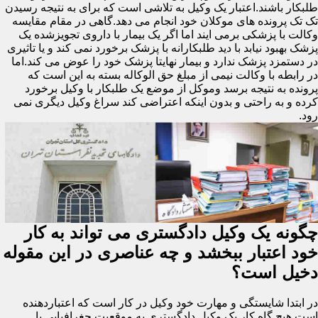
طلبکار باشند.اعتبار یک وکیل به تلاشی است که برای به نتیجه رسیدن
تک تک پرونده های موکلان خود انجام می دهد.گاهی در مقام مقایسه
وکالت با پزشکی برمی ایند اما اگر یک بیمار با داروی تجویزشده یک
پزشک بهبود نیابد با دید طلبکارانه با پزشک برخورد نمی کند و یا تاثیری
در دستمزد پزشک ندارد و بیمار نهایتا پزشک خود را عوض می کند.اما
در رابطه با وکالت نیمی از مبلغ حق الوکاله بسته به این است که
پرونده به نتیجه برسد وموکل از موضع یک طلبکار با وکیل برخورد
کرده و به راحتی و بدون اینکه اعتراضی کند سراغ وکیل دیگری نمی
رود.
چگونه یک وکیل دادگستری می تواند به کار
خود اعتبار ببخشد و چه عناصری در این مقوله
دخیل است؟
در ابتدا شایستگی و مهارت خود وکیل در کار است که اعتباردهنده
است.هیچ گاه کار یک وکیل دادگستری به موقعیت جغرافیایی یا