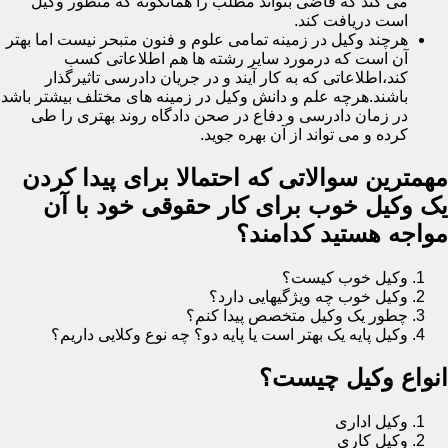
می کند که قاضی بتواند مطلب را همانگونه که منظور وکیل
است دریافت کند.
هرچند وکیل در زمینه تمامی علوم و فنون متبحر نیست اما بهتر
آن است که درمورد سایر رشته ها هم اطلاعاتی کسب
کند،اطلاعاتی که به کار آیند و در جریان دادرسی تاثیرگذار
باشند.هرچه علم و دانش وکیل در زمینه های مختلف بیشتر باشد
در زمان دادرسی و دفاع در صحن دادگاه روند بهتری را طی
کرده و می تواند از آن بهره جوید.
مهمترین سوالاتی که احتمالا برای پیدا کردن
یک وکیل خوب برای کار حقوقی خود با آن
مواجه هستید کدامند؟
وکیل خوب کیست؟
وکیل خوب چه ویژگیهایی دارد؟
چطور یک وکیل متخصص پیدا کنم؟
وکیل پایه یک بهتر است یا پایه دو؟ چه نوع وکلایی داریم؟
انواع وکیل چیست؟
وکیل اداری
وکیل کاری