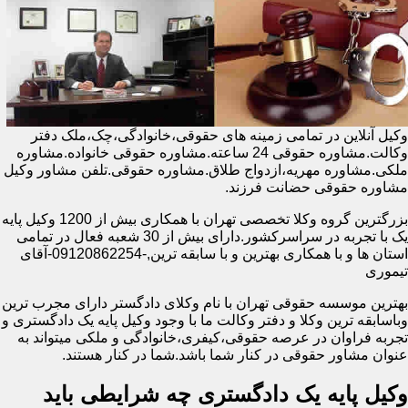
وکیل آنلاین در تمامی زمینه های حقوقی،خانوادگی،چک،ملک دفتر
وکالت.مشاوره حقوقی 24 ساعته.مشاوره حقوقی خانواده.مشاوره
ملکی.مشاوره مهریه،ازدواج طلاق.مشاوره حقوقی.تلفن مشاور وکیل
مشاوره حقوقی حضانت فرزند.
بزرگترین گروه وکلا تخصصی تهران با همکاری بیش از 1200 وکیل پایه
یک با تجربه در سراسرکشور.دارای بیش از 30 شعبه فعال در تمامی
استان ها و با همکاری بهترین و با سابقه ترین,-09120862254-آقای
تیموری
بهترین موسسه حقوقی تهران با نام وکلای دادگستر دارای مجرب ترین
وباسابقه ترین وکلا و دفتر وکالت ما با وجود وکیل پایه یک دادگستری و
تجربه فراوان در عرصه حقوقی،کیفری،خانوادگی و ملکی میتواند به
عنوان مشاور حقوقی در کنار شما باشد.شما در کنار هستند.
وکیل پایه یک دادگستری چه شرایطی باید