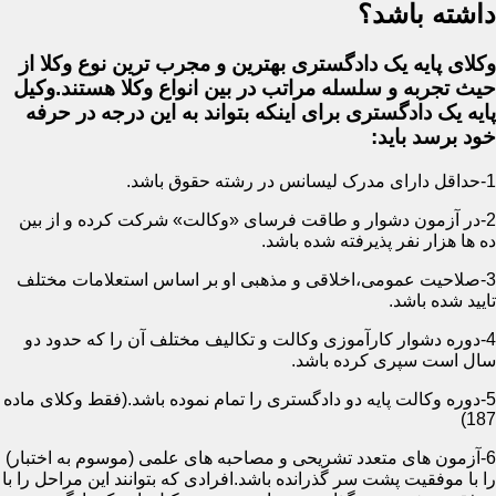
داشته باشد؟
وکلای پایه یک دادگستری بهترین و مجرب ترین نوع وکلا از
حیث تجربه و سلسله مراتب در بین انواع وکلا هستند.وکیل
پایه یک دادگستری برای اینکه بتواند به این درجه در حرفه
خود برسد باید:
1-حداقل دارای مدرک لیسانس در رشته حقوق باشد.
2-در آزمون دشوار و طاقت فرسای «وکالت» شرکت کرده و از بین
ده ها هزار نفر پذیرفته شده باشد.
3-صلاحیت عمومی،اخلاقی و مذهبی او بر اساس استعلامات مختلف
تایید شده باشد.
4-دوره دشوار کارآموزی وکالت و تکالیف مختلف آن را که حدود دو
سال است سپری کرده باشد.
5-دوره وکالت پایه دو دادگستری را تمام نموده باشد.(فقط وکلای ماده
187)
6-آزمون های متعدد تشریحی و مصاحبه های علمی (موسوم به اختبار)
را با موفقیت پشت سر گذرانده باشد.افرادی که بتوانند این مراحل را با