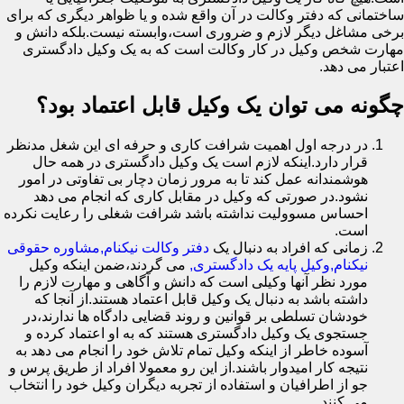
ساختمانی که دفتر وکالت در آن واقع شده و یا ظواهر دیگری که برای
برخی مشاغل دیگر لازم و ضروری است،وابسته نیست.بلکه دانش و
مهارت شخص وکیل در کار وکالت است که به یک وکیل دادگستری
اعتبار می دهد.
چگونه می توان یک وکیل قابل اعتماد بود؟
در درجه اول اهمیت شرافت کاری و حرفه ای این شغل مدنظر
قرار دارد.اینکه لازم است یک وکیل دادگستری در همه حال
هوشمندانه عمل کند تا به مرور زمان دچار بی تفاوتی در امور
نشود.در صورتی که وکیل در مقابل کاری که انجام می دهد
احساس مسوولیت نداشته باشد شرافت شغلی را رعایت نکرده
است.
زمانی که افراد به دنبال یک
دفتر وکالت نیکنام,مشاوره حقوقی
نیکنام,وکیل پایه یک دادگستری,
می گردند،ضمن اینکه وکیل
مورد نظر آنها وکیلی است که دانش و آگاهی و مهارت لازم را
داشته باشد به دنبال یک وکیل قابل اعتماد هستند.از آنجا که
خودشان تسلطی بر قوانین و روند قضایی دادگاه ها ندارند،در
جستجوی یک وکیل دادگستری هستند که به او اعتماد کرده و
آسوده خاطر از اینکه وکیل تمام تلاش خود را انجام می دهد به
نتیجه کار امیدوار باشند.از این رو معمولا افراد از طریق پرس و
جو از اطرافیان و استفاده از تجربه دیگران وکیل خود را انتخاب
می کنند.