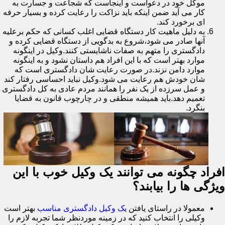
موکل خود در دعواست و اینجاست که شجاعت و جسارت به
کار می آید ضمن اینکه باید نزاکت را رعایت کرده و بسیار حرفه
ای برخورد کند.
به دلیل ماهیت کار دستگاه قضایی اغلب کسانی که حکم برعلیه
آنها صادر می شود،شروع به بدگویی از دستگاه قضایی کرده و
دادگستری را متهم به صفات ناشایستی کنند.وکیل در اینگونه
موارد بهتر است که با این افراد هم داستان نشود و به اینگونه
موارد دامن نزند.در صورت رعایت شان دادگستری است که
شان خودش هم رعایت می شود.وکیل نباید احساسی رفتار کند
و عمل سرزده از یک نفر را همانند مردم عادی به کل دادگستری
تعمیم دهد.باید همیشه منطقی و در چارچوب قانون به قضایا
بنگرد.
افراد چگونه می توانند یک وکیل خوب با این
ویژگی ها را بیابند؟
معمولا در راستای یافتن
یک وکیل دادگستری مناسب
بهتر است
وکیلی را انتخاب کنید که در زمینه موردنظر شما تجربه لازم را