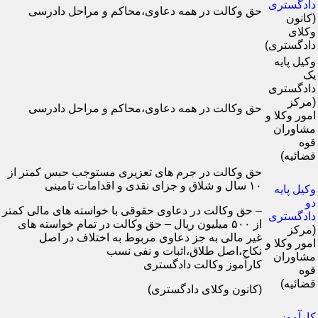
دادگستری
حق وکالت در همه دعاوی،محاکم و مراحل دادرسی
(کانون
وکلای
دادگستری)
وکیل پایه
یک
دادگستری
(مرکز
حق وکالت در همه دعاوی،محاکم و مراحل دادرسی
امور وکلا و
مشاوران
قوه
قضائیه)
حق وکالت در جرم های تعزیری مستوجب حبس کمتر از
۱۰ سال و شلاق و جزای نقدی و اقدامات تامینی
وکیل پایه
دو
– حق وکالت در دعاوی حقوقی با خواسته های مالی کمتر
دادگستری
از ۵۰۰ میلیون ریال – حق وکالت در تمام خواسته های
(مرکز
غیر مالی به جز دعاوی مربوط به اختلاف در اصل
امور وکلا و
نکاح،اصل طلاق،اثبات و نفی نسب
مشاوران
کارآموز وکالت دادگستری
قوه
قضائیه)
(کانون وکلای دادگستری)
کارآموز