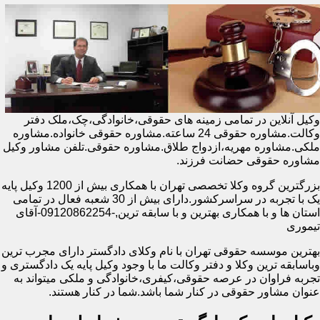
وکیل آنلاین در تمامی زمینه های حقوقی،خانوادگی،چک،ملک دفتر
وکالت.مشاوره حقوقی 24 ساعته.مشاوره حقوقی خانواده.مشاوره
ملکی.مشاوره مهریه،ازدواج طلاق.مشاوره حقوقی.تلفن مشاور وکیل
مشاوره حقوقی حضانت فرزند.
بزرگترین گروه وکلا تخصصی تهران با همکاری بیش از 1200 وکیل پایه
یک با تجربه در سراسرکشور.دارای بیش از 30 شعبه فعال در تمامی
استان ها و با همکاری بهترین و با سابقه ترین,-09120862254-آقای
تیموری
بهترین موسسه حقوقی تهران با نام وکلای دادگستر دارای مجرب ترین
وباسابقه ترین وکلا و دفتر وکالت ما با وجود وکیل پایه یک دادگستری و
تجربه فراوان در عرصه حقوقی،کیفری،خانوادگی و ملکی میتواند به
عنوان مشاور حقوقی در کنار شما باشد.شما در کنار هستند.