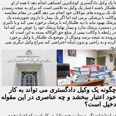
تا یک وکیل دادگستری کوچکترین اشتباهی انجام دهد تا همه از او
طلبکار باشند.اعتبار یک وکیل به تلاشی است که برای به نتیجه رسیدن
تک تک پرونده های موکلان خود انجام می دهد.گاهی در مقام مقایسه
وکالت با پزشکی برمی ایند اما اگر یک بیمار با داروی تجویزشده یک
پزشک بهبود نیابد با دید طلبکارانه با پزشک برخورد نمی کند و یا تاثیری
در دستمزد پزشک ندارد و بیمار نهایتا پزشک خود را عوض می کند.اما
در رابطه با وکالت نیمی از مبلغ حق الوکاله بسته به این است که
پرونده به نتیجه برسد وموکل از موضع یک طلبکار با وکیل برخورد
کرده و به راحتی و بدون اینکه اعتراضی کند سراغ وکیل دیگری نمی
رود.
چگونه یک وکیل دادگستری می تواند به کار
خود اعتبار ببخشد و چه عناصری در این مقوله
دخیل است؟
در ابتدا شایستگی و مهارت خود وکیل در کار است که اعتباردهنده