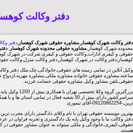
دفتر وکالت کوهسا
دفتر وکالت شهرک کوهسار
,
مشاوره حقوقی شهرک کوهسار
,
دفتر وکا
محدوده شهرک کوهسار,
مشاوره حقوقی محدوده شهرک کوهسار
,
دفتر
حقوقی و کیفری ادارات,وکالت حقوقی و کیفری شرکت در شهرک کوهسا
کوهسار,دفتر وکالت در شهرک کوهسار,دفتر وکالت منزل,وکالت حقوق
ساعته.مشاوره حقوقی خانواده.مشاوره ملکی.مشاوره مهریه،ازدواج 
حقوقی.تلفن مشاور وکیل مشاوره حقوقی حضانت فرزند.
بزرگترین گروه وکلا تخصصی تهران ب
سراسرکشور.دارای بیش از 30 شعبه فعال در تمامی استان ها 
ترین,-09120862254-آقای تیموری
بهترین موسسه حقوقی تهران با نام وکلای دادگستر دارای مجرب ترین وب
دفتر وکالت ما با وجود وکیل پایه یک دادگستری و تجربه فراوان در عر
حقوقی،کیفری،خانوادگی و ملکی میتواند به عنوان مشاور حقوقی در کنا
هستند.