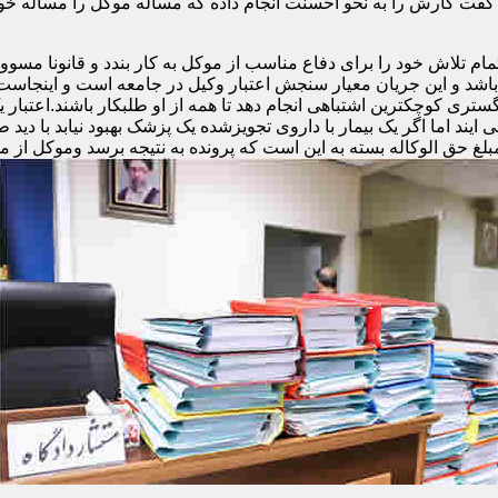
فت کارش را به نحو احسنت انجام داده که مساله موکل را مساله خ
تلاش خود را برای دفاع مناسب از موکل به کار بندد و قانونا مسوولی
و باشد و این جریان معیار سنجش اعتبار وکیل در جامعه است و اینجا
ری کوچکترین اشتباهی انجام دهد تا همه از او طلبکار باشند.اعتبار 
ند اما اگر یک بیمار با داروی تجویزشده یک پزشک بهبود نیابد با دید ط
مبلغ حق الوکاله بسته به این است که پرونده به نتیجه برسد وموکل از م