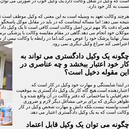
است که وکیل در شغل وکالت دارد.یک وکیل خوب در صورتی می توان گ
نسبت به کار خود دارد.
هرچند وکالت تعهد به وسیله است به این معنی که وکیل موظف است تمام 
نتیجه نمی دهد؛ اما مساله اینجاست که در باید در مقابل موکل پاسخگ
همراه دقت بالا مهم ترین اصل وکالت است.کافی است تا یک وکیل دادگست
موکلان خود انجام می دهد.گاهی در مقام مقایسه وکالت با پزشکی برمی ای
بیمار نهایتا پزشک خود را عوض می کند.اما در رابطه با وکالت نیمی از 
اعتراضی کند سراغ وکیل دیگری نمی رود.
چگونه یک وکیل دادگستری می تواند به
کار خود اعتبار ببخشد و چه عناصری در
این مقوله دخیل است؟
در ابتدا شایستگی و مهارت خود وکیل در کار است که
اعتباردهنده است.هیچ گاه کار یک وکیل دادگستری به موقعیت
جغرافیایی یا ساختمانی که دفتر وکالت در آن واقع شده و یا
ظواهر دیگری که برای برخی مشاغل دیگر لازم و ضروری
است،وابسته نیست.بلکه دانش و مهارت شخص وکیل در کار
وکالت است که به یک وکیل دادگستری اعتبار می دهد.
چگونه می توان یک وکیل قابل اعتماد