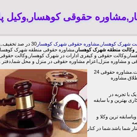
ر,مشاوره حقوقی کوهسار,وکیل پا
لت شهرک کوهسار
,
مشاوره حقوقی شهرک کوهسار
 وکالت منطقه شهرک کوهسار
,مشاوره حقوقی منطقه شهرک کوهسار
ر,وکالت حقوقی و کیفری ادارات در شهرک کوهسار,وکالت حقوقی و 
ی و مشاوره منزل,اعزام مشاوره حقوقی در منزل و محل شما,دفتر 
وکیل آنلاین در تمامی زمینه های حقوقی،خانوادگی،چک،ملک دفتر وکالت.مشاوره حقوقی 24
طلاق.مشاوره
ا همکاری بیش از 1200 وکیل پایه یک با تجربه در
و با همکاری بهترین و با سابقه
اسابقه ترین وکلا و
صه
ر شما باشد.شما در کنار