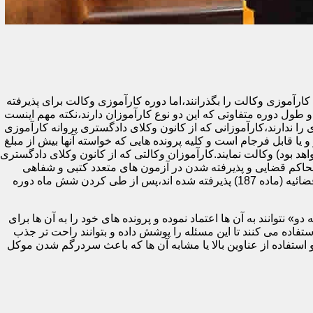
ای دادگستری یا مرکز وکلا و مشاوران حقوقی قوه قضائیه (ماده 187) ملزم هستند تا دوره کارآموزی وکالت را بگذرانند،اما دوره کارآموزی وکالت برای پذیرفته
طول دوره متفاوتی که این دو نوع کارآموزان دارند،نکته مهم اینست
 ندارند،کارآموزانی که از کانون وکلای دادگستری پروانه کارآموزی
و یا قابل فرجام است و کلیه پرونده هایی که خواسته آنها بیش از مبلغ
هد بود) وکالت نمایند.کارآموزان وکالتی که از کانون وکلای دادگستری
حاکم قضایی و پذیرفته شدن در آزمون های متعدد کتبی و شفاهی
پایان دوره (اختبار) می توانند پروانه وکالت پایه یک دریافت کنند.در مقابل،کارآموزان وکالتی که در آزمون مرکز وکلا و مشاوران حقوقی قوه قضائیه (ماده 187) پذیرفته شده اند،پس از طی کردن شش ماه دوره
 نتوانند به آن ها اعتماد نموده و پرونده های خود را به آن ها برای
ده می کنند تا این مسئله را پوشش داده و بتوانند راحت تر جذب
 استفاده از عناوین بالا یا مشابه آن ها که باعث سردرگم شدن موکل