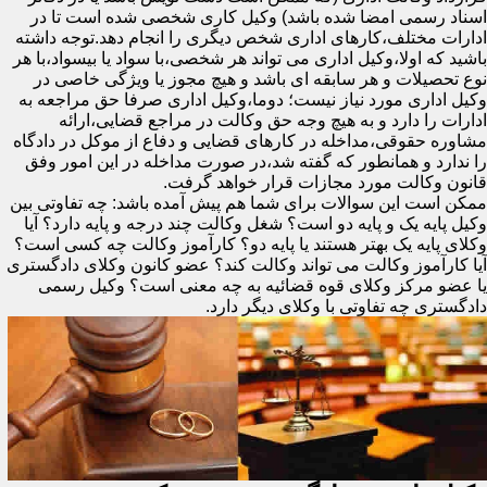
اسناد رسمی امضا شده باشد) وکیل کاری شخصی شده است تا در
ادارات مختلف،کارهای اداری شخص دیگری را انجام دهد.توجه داشته
باشید که اولا،وکیل اداری می تواند هر شخصی،با سواد یا بیسواد،با هر
نوع تحصیلات و هر سابقه ای باشد و هیچ مجوز یا ویژگی خاصی در
وکیل اداری مورد نیاز نیست؛ دوما،وکیل اداری صرفا حق مراجعه به
ادارات را دارد و به هیچ وجه حق وکالت در مراجع قضایی،ارائه
مشاوره حقوقی،مداخله در کارهای قضایی و دفاع از موکل در دادگاه
را ندارد و همانطور که گفته شد،در صورت مداخله در این امور وفق
قانون وکالت مورد مجازات قرار خواهد گرفت.
ممکن است این سوالات برای شما هم پیش آمده باشد: چه تفاوتی بین
وکیل پایه یک و پایه دو است؟ شغل وکالت چند درجه و پایه دارد؟ آیا
وکلای پایه یک بهتر هستند یا پایه دو؟ کارآموز وکالت چه کسی است؟
آیا کارآموز وکالت می تواند وکالت کند؟ عضو کانون وکلای دادگستری
یا عضو مرکز وکلای قوه قضائیه به چه معنی است؟ وکیل رسمی
دادگستری چه تفاوتی با وکلای دیگر دارد.