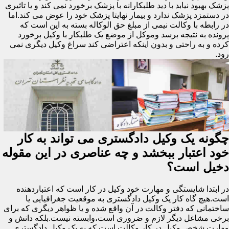
پزشک بهبود نیابد با دید طلبکارانه با پزشک برخورد نمی کند و یا تاثیری
در دستمزد پزشک ندارد و بیمار نهایتا پزشک خود را عوض می کند.اما
در رابطه با وکالت نیمی از مبلغ حق الوکاله بسته به این است که
پرونده به نتیجه برسد وموکل از موضع یک طلبکار با وکیل برخورد
کرده و به راحتی و بدون اینکه اعتراضی کند سراغ وکیل دیگری نمی
رود.
چگونه یک وکیل دادگستری می تواند به کار
خود اعتبار ببخشد و چه عناصری در این مقوله
دخیل است؟
در ابتدا شایستگی و مهارت خود وکیل در کار است که اعتباردهنده
است.هیچ گاه کار یک وکیل دادگستری به موقعیت جغرافیایی یا
ساختمانی که دفتر وکالت در آن واقع شده و یا ظواهر دیگری که برای
برخی مشاغل دیگر لازم و ضروری است،وابسته نیست.بلکه دانش و
مهارت شخص وکیل در کار وکالت است که به یک وکیل دادگستری