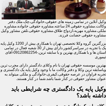
وکیل آنلاین در تمامی زمینه های حقوقی،خانوادگی،چک،ملک دفتر
وکالت.مشاوره حقوقی 24 ساعته.مشاوره حقوقی خانواده.مشاوره
ملکی.مشاوره مهریه،ازدواج طلاق.مشاوره حقوقی.تلفن مشاور وکیل
مشاوره حقوقی حضانت فرزند.
بزرگترین گروه وکلا تخصصی تهران با همکاری بیش از 1200 وکیل پایه
یک با تجربه در سراسرکشور.دارای بیش از 30 شعبه فعال در تمامی
استان ها و با همکاری بهترین و با سابقه ترین,-09120862254-آقای
تیموری
بهترین موسسه حقوقی تهران با نام وکلای دادگستر دارای مجرب ترین
وباسابقه ترین وکلا و دفتر وکالت ما با وجود وکیل پایه یک دادگستری و
تجربه فراوان در عرصه حقوقی،کیفری،خانوادگی و ملکی میتواند به
عنوان مشاور حقوقی در کنار شما باشد.شما در کنار هستند.
وکیل پایه یک دادگستری چه شرایطی باید
داشته باشد؟