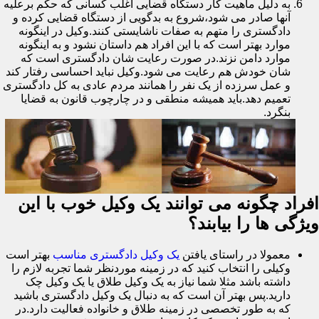
به دلیل ماهیت کار دستگاه قضایی اغلب کسانی که حکم برعلیه
آنها صادر می شود،شروع به بدگویی از دستگاه قضایی کرده و
دادگستری را متهم به صفات ناشایستی کنند.وکیل در اینگونه
موارد بهتر است که با این افراد هم داستان نشود و به اینگونه
موارد دامن نزند.در صورت رعایت شان دادگستری است که
شان خودش هم رعایت می شود.وکیل نباید احساسی رفتار کند
و عمل سرزده از یک نفر را همانند مردم عادی به کل دادگستری
تعمیم دهد.باید همیشه منطقی و در چارچوب قانون به قضایا
بنگرد.
افراد چگونه می توانند یک وکیل خوب با این
ویژگی ها را بیابند؟
معمولا در راستای یافتن
یک وکیل دادگستری مناسب
بهتر است
وکیلی را انتخاب کنید که در زمینه موردنظر شما تجربه لازم را
داشته باشد مثلا شما نیاز به یک وکیل طلاق یا یک وکیل چک
دارید.پس بهتر آن است که به دنبال یک وکیل دادگستری باشید
که به طور تخصصی در زمینه طلاق و خانواده فعالیت دارد.در