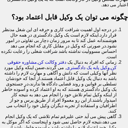
اعتبار می دهد.
چگونه می توان یک وکیل قابل اعتماد بود؟
در درجه اول اهمیت شرافت کاری و حرفه ای این شغل مدنظر
قرار دارد.اینکه لازم است یک وکیل دادگستری در همه حال
هوشمندانه عمل کند تا به مرور زمان دچار بی تفاوتی در امور
نشود.در صورتی که وکیل در مقابل کاری که انجام می دهد
احساس مسوولیت نداشته باشد شرافت شغلی را رعایت نکرده
است.
زمانی که افراد به دنبال یک
دفتر وکالت کن,مشاوره حقوقی
کن,وکیل پایه یک دادگستری,
می گردند،ضمن اینکه وکیل مورد
نظر آنها وکیلی است که دانش و آگاهی و مهارت لازم را داشته
باشد به دنبال یک وکیل قابل اعتماد هستند.از آنجا که خودشان
تسلطی بر قوانین و روند قضایی دادگاه ها ندارند،در جستجوی
یک وکیل دادگستری هستند که به او اعتماد کرده و آسوده خاطر
از اینکه وکیل تمام تلاش خود را انجام می دهد به نتیجه کار
امیدوار باشند.از این رو معمولا افراد از طریق پرس و جو از
اطرافیان و استفاده از تجربه دیگران وکیل خود را انتخاب می
کنند.
گاهی پیش می آید حتی علیرغم تمام تلاشی که یک وکیل انجام
می دهد،نتیجه لازم حاصل نمی شود و اینجاست که اگر موکل به
وکیل خود اعتماد لازم را داشته باشد و آسوده خاطر باشد از