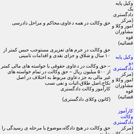
وکیل پایه
یک
دادگستری
(مرکز
حق وکالت در همه دعاوی،محاکم و مراحل دادرسی
امور وکلا و
مشاوران
قوه
قضائیه)
حق وکالت در جرم های تعزیری مستوجب حبس کمتر از
۱۰ سال و شلاق و جزای نقدی و اقدامات تامینی
وکیل پایه
دو
– حق وکالت در دعاوی حقوقی با خواسته های مالی کمتر
دادگستری
از ۵۰۰ میلیون ریال – حق وکالت در تمام خواسته های
(مرکز
غیر مالی به جز دعاوی مربوط به اختلاف در اصل
امور وکلا و
نکاح،اصل طلاق،اثبات و نفی نسب
مشاوران
کارآموز وکالت دادگستری
قوه
قضائیه)
(کانون وکلای دادگستری)
کارآموز
وکالت
دادگستری
(مرکز
حق وکالت در هیچ دادگاه،موضوع یا مرحله ی رسیدگی را
امور وکلا و
ندارند.