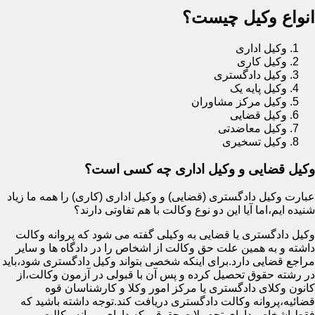
انواع وکیل چیست؟
وکیل اداری
وکیل کاری
وکیل دادگستری
وکیل پایه یک
وکیل مرکز مشاوران
وکیل قضایی
وکیل معاضدتی
وکیل تسخیری
وکیل قضایی و وکیل اداری چه کسی است؟
عبارت وکیل دادگستری (قضایی) و وکیل اداری (کاری) را همه ما زیاد
شنیده ایم،اما آیا این دو نوع وکالت با هم تفاوتی دارند؟
وکیل دادگستری یا قضایی به وکیلی گفته می شود که پروانه وکالت
داشته و به همین علت حق وکالت از اشخاص را در دادگاه ها و سایر
مراجع قضایی دارد.برای اینکه شخصی بتواند وکیل دادگستری شود،باید
در رشته حقوق تحصیل کرده و پس آن با قبولی در آزمون وکالت،از
کانون وکلای دادگستری یا مرکز امور وکلا و کارشناسان قوه
قضائیه،پروانه وکالت دادگستری دریافت کند.توجه داشته باشید که
فقط اشخاص دارای تحصیلات حقوقی که دارای پروانه وکالت