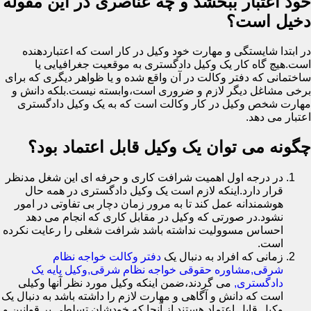
خود اعتبار ببخشد و چه عناصری در این مقوله
دخیل است؟
در ابتدا شایستگی و مهارت خود وکیل در کار است که اعتباردهنده
است.هیچ گاه کار یک وکیل دادگستری به موقعیت جغرافیایی یا
ساختمانی که دفتر وکالت در آن واقع شده و یا ظواهر دیگری که برای
برخی مشاغل دیگر لازم و ضروری است،وابسته نیست.بلکه دانش و
مهارت شخص وکیل در کار وکالت است که به یک وکیل دادگستری
اعتبار می دهد.
چگونه می توان یک وکیل قابل اعتماد بود؟
در درجه اول اهمیت شرافت کاری و حرفه ای این شغل مدنظر
قرار دارد.اینکه لازم است یک وکیل دادگستری در همه حال
هوشمندانه عمل کند تا به مرور زمان دچار بی تفاوتی در امور
نشود.در صورتی که وکیل در مقابل کاری که انجام می دهد
احساس مسوولیت نداشته باشد شرافت شغلی را رعایت نکرده
است.
زمانی که افراد به دنبال یک
دفتر وکالت خواجه نظام
شرقی,مشاوره حقوقی خواجه نظام شرقی,وکیل پایه یک
دادگستری,
می گردند،ضمن اینکه وکیل مورد نظر آنها وکیلی
است که دانش و آگاهی و مهارت لازم را داشته باشد به دنبال یک
وکیل قابل اعتماد هستند.از آنجا که خودشان تسلطی بر قوانین و