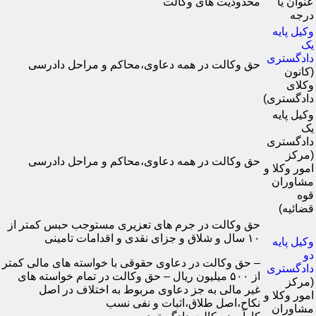
عنوان یا
محدودیت های وکالت
درجه
وکیل پایه
یک
دادگستری
حق وکالت در همه دعاوی،محاکم و مراحل دادرسی
(کانون
وکلای
دادگستری)
وکیل پایه
یک
دادگستری
(مرکز
حق وکالت در همه دعاوی،محاکم و مراحل دادرسی
امور وکلا و
مشاوران
قوه
قضائیه)
حق وکالت در جرم های تعزیری مستوجب حبس کمتر از
۱۰ سال و شلاق و جزای نقدی و اقدامات تامینی
وکیل پایه
دو
– حق وکالت در دعاوی حقوقی با خواسته های مالی کمتر
دادگستری
از ۵۰۰ میلیون ریال – حق وکالت در تمام خواسته های
(مرکز
غیر مالی به جز دعاوی مربوط به اختلاف در اصل
امور وکلا و
نکاح،اصل طلاق،اثبات و نفی نسب
مشاوران