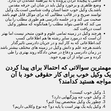
قاضی یا پیچیده کردن پرونده یا به بیراهمه کشاندن آن ندارد.
وضع ظاهری و برخورد وکیل باید در شان این حرفه مقدس
باشد.یک وکیل خوب حتما انسان وقت شناسی است.یک وکیل
توانمند صریح و در قالب مطالبی که برای موکل قابل فهم باشد
صحبت می کند و در جلسه دادرسی هم طوری مطلب را بیان
می کند که قاضی بتواند مطلب را همانگونه که منظور وکیل
است دریافت کند.
هرچند وکیل در زمینه تمامی علوم و فنون متبحر نیست اما بهتر
آن است که درمورد سایر رشته ها هم اطلاعاتی کسب
کند،اطلاعاتی که به کار آیند و در جریان دادرسی تاثیرگذار
باشند.هرچه علم و دانش وکیل در زمینه های مختلف بیشتر باشد
در زمان دادرسی و دفاع در صحن دادگاه روند بهتری را طی
کرده و می تواند از آن بهره جوید.
مهمترین سوالاتی که احتمالا برای پیدا کردن
یک وکیل خوب برای کار حقوقی خود با آن
مواجه هستید کدامند؟
وکیل خوب کیست؟
وکیل خوب چه ویژگیهایی دارد؟
چطور یک وکیل متخصص پیدا کنم؟
وکیل پایه یک بهتر است یا پایه دو؟ چه نوع وکلایی داریم؟