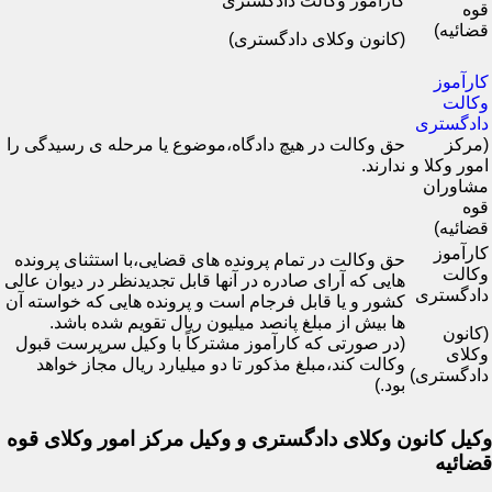
کارآموز وکالت دادگستری
قوه
قضائیه)
(کانون وکلای دادگستری)
کارآموز
وکالت
دادگستری
(مرکز
حق وکالت در هیچ دادگاه،موضوع یا مرحله ی رسیدگی را
امور وکلا و
ندارند.
مشاوران
قوه
قضائیه)
کارآموز
حق وکالت در تمام پرونده های قضایی،با استثنای پرونده
وکالت
هایی که آرای صادره در آنها قابل تجدیدنظر در دیوان عالی
دادگستری
کشور و یا قابل فرجام است و پرونده هایی که خواسته آن
ها بیش از مبلغ پانصد میلیون ریال تقویم شده باشد.
(کانون
(در صورتی که کارآموز مشترکاً با وکیل سرپرست قبول
وکلای
وکالت کند،مبلغ مذکور تا دو میلیارد ریال مجاز خواهد
دادگستری)
بود.)
وکیل کانون وکلای دادگستری و وکیل مرکز امور وکلای قوه
قضائیه