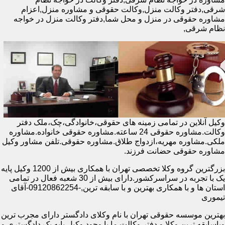
شرقی,دفتر وکالت منزل,وکالت حقوقی و مشاوره منزل,اعزام
مشاوره حقوقی در منزل و محل شما,دفتر وکالت منزل در خواجه
نظام شرقی,
وکیل آنلاین در تمامی زمینه های حقوقی،خانوادگی،چک،ملک دفتر
وکالت.مشاوره حقوقی 24 ساعته.مشاوره حقوقی خانواده.مشاوره
ملکی.مشاوره مهریه،ازدواج طلاق.مشاوره حقوقی.تلفن مشاور وکیل
مشاوره حقوقی حضانت فرزند.
بزرگترین گروه وکلا تخصصی تهران با همکاری بیش از 1200 وکیل پایه
یک با تجربه در سراسرکشور.دارای بیش از 30 شعبه فعال در تمامی
استان ها و با همکاری بهترین و با سابقه ترین,-09120862254-آقای
تیموری
بهترین موسسه حقوقی تهران با نام وکلای دادگستر دارای مجرب ترین
وباسابقه ترین وکلا و دفتر وکالت ما با وجود وکیل پایه یک دادگستری و