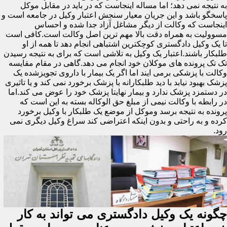
به نتیجه نمی دهد؛ اما مساله اینجاست که در باید در مقابل موکل
پاسخگو باشد و این جریان معیار سنجش اعتبار وکیل در جامعه است و
اینجاست که وکالت از دیگر مشاغل آزاد جدا شده و احساس
مسوولیت به همراه دقت بالا مهم ترین اصل وکالت است.کافی است
تا یک وکیل دادگستری کوچکترین اشتباهی انجام دهد تا همه از او
طلبکار باشند.اعتبار یک وکیل به تلاشی است که برای به نتیجه رسیدن
تک تک پرونده های موکلان خود انجام می دهد.گاهی در مقام مقایسه
وکالت با پزشکی برمی ایند اما اگر یک بیمار با داروی تجویزشده یک
پزشک بهبود نیابد با دید طلبکارانه با پزشک برخورد نمی کند و یا تاثیری
در دستمزد پزشک ندارد و بیمار نهایتا پزشک خود را عوض می کند.اما
در رابطه با وکالت نیمی از مبلغ حق الوکاله بسته به این است که
پرونده به نتیجه برسد وموکل از موضع یک طلبکار با وکیل برخورد
کرده و به راحتی و بدون اینکه اعتراضی کند سراغ وکیل دیگری نمی
رود.
چگونه یک وکیل دادگستری می تواند به کار