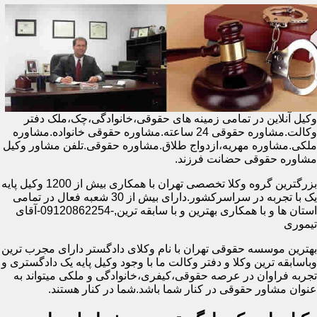
وکیل آنلاین در تمامی زمینه های حقوقی،خانوادگی،چک،ملک دفتر
وکالت.مشاوره حقوقی 24 ساعته.مشاوره حقوقی خانواده.مشاوره
ملکی.مشاوره مهریه،ازدواج طلاق.مشاوره حقوقی.تلفن مشاور وکیل
مشاوره حقوقی حضانت فرزند.
بزرگترین گروه وکلا تخصصی تهران با همکاری بیش از 1200 وکیل پایه
یک با تجربه در سراسرکشور.دارای بیش از 30 شعبه فعال در تمامی
استان ها و با همکاری بهترین و با سابقه ترین,-09120862254-آقای
تیموری
بهترین موسسه حقوقی تهران با نام وکلای دادگستر دارای مجرب ترین
وباسابقه ترین وکلا و دفتر وکالت ما با وجود وکیل پایه یک دادگستری و
تجربه فراوان در عرصه حقوقی،کیفری،خانوادگی و ملکی میتواند به
عنوان مشاور حقوقی در کنار شما باشد.شما در کنار هستند.