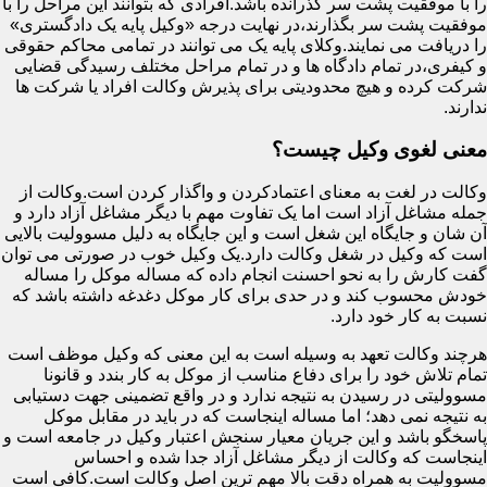
را با موفقیت پشت سر گذرانده باشد.افرادی که بتوانند این مراحل را با
موفقیت پشت سر بگذارند،در نهایت درجه «وکیل پایه یک دادگستری»
را دریافت می نمایند.وکلای پایه یک می توانند در تمامی محاکم حقوقی
و کیفری،در تمام دادگاه ها و در تمام مراحل مختلف رسیدگی قضایی
شرکت کرده و هیچ محدودیتی برای پذیرش وکالت افراد یا شرکت ها
ندارند.
معنی لغوی وکیل چیست؟
وکالت در لغت به معنای اعتمادکردن و واگذار کردن است.وکالت از
جمله مشاغل آزاد است اما یک تفاوت مهم با دیگر مشاغل آزاد دارد و
آن شان و جایگاه این شغل است و این جایگاه به دلیل مسوولیت بالایی
است که وکیل در شغل وکالت دارد.یک وکیل خوب در صورتی می توان
گفت کارش را به نحو احسنت انجام داده که مساله موکل را مساله
خودش محسوب کند و در حدی برای کار موکل دغدغه داشته باشد که
نسبت به کار خود دارد.
هرچند وکالت تعهد به وسیله است به این معنی که وکیل موظف است
تمام تلاش خود را برای دفاع مناسب از موکل به کار بندد و قانونا
مسوولیتی در رسیدن به نتیجه ندارد و در واقع تضمینی جهت دستیابی
به نتیجه نمی دهد؛ اما مساله اینجاست که در باید در مقابل موکل
پاسخگو باشد و این جریان معیار سنجش اعتبار وکیل در جامعه است و
اینجاست که وکالت از دیگر مشاغل آزاد جدا شده و احساس
مسوولیت به همراه دقت بالا مهم ترین اصل وکالت است.کافی است