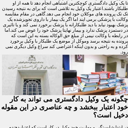
تا یک وکیل دادگستری کوچکترین اشتباهی انجام دهد تا همه از او
طلبکار باشند.اعتبار یک وکیل به تلاشی است که برای به نتیجه رسیدن
تک تک پرونده های موکلان خود انجام می دهد.گاهی در مقام مقایسه
وکالت با پزشکی برمی ایند اما اگر یک بیمار با داروی تجویزشده یک
پزشک بهبود نیابد با دید طلبکارانه با پزشک برخورد نمی کند و یا تاثیری
در دستمزد پزشک ندارد و بیمار نهایتا پزشک خود را عوض می کند.اما
در رابطه با وکالت نیمی از مبلغ حق الوکاله بسته به این است که
پرونده به نتیجه برسد وموکل از موضع یک طلبکار با وکیل برخورد
کرده و به راحتی و بدون اینکه اعتراضی کند سراغ وکیل دیگری نمی
رود.
چگونه یک وکیل دادگستری می تواند به کار
خود اعتبار ببخشد و چه عناصری در این مقوله
دخیل است؟
در ابتدا شایستگی و مهارت خود وکیل در کار است که اعتباردهنده