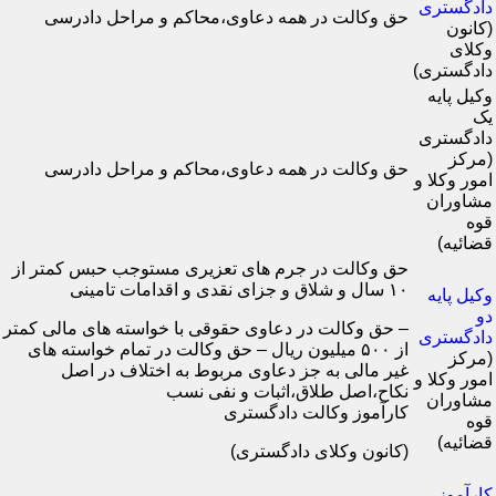
دادگستری
حق وکالت در همه دعاوی،محاکم و مراحل دادرسی
(کانون
وکلای
دادگستری)
وکیل پایه
یک
دادگستری
(مرکز
حق وکالت در همه دعاوی،محاکم و مراحل دادرسی
امور وکلا و
مشاوران
قوه
قضائیه)
حق وکالت در جرم های تعزیری مستوجب حبس کمتر از
۱۰ سال و شلاق و جزای نقدی و اقدامات تامینی
وکیل پایه
دو
– حق وکالت در دعاوی حقوقی با خواسته های مالی کمتر
دادگستری
از ۵۰۰ میلیون ریال – حق وکالت در تمام خواسته های
(مرکز
غیر مالی به جز دعاوی مربوط به اختلاف در اصل
امور وکلا و
نکاح،اصل طلاق،اثبات و نفی نسب
مشاوران
کارآموز وکالت دادگستری
قوه
قضائیه)
(کانون وکلای دادگستری)
کارآموز