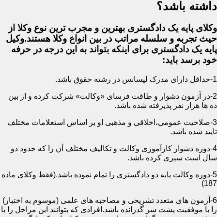
داشته باشد؟
وکلای پایه یک دادگستری بهترین و مجرب ترین نوع وکلا از
حیث تجربه و سلسله مراتب در بین انواع وکلا هستند.وکیل
پایه یک دادگستری برای اینکه بتواند به این درجه در حرفه
خود برسد باید:
1-حداقل دارای مدرک لیسانس در رشته حقوق باشد.
2-در آزمون دشوار و طاقت فرسای «وکالت» شرکت کرده و از بین
ده ها هزار نفر پذیرفته شده باشد.
3-صلاحیت عمومی،اخلاقی و مذهبی او بر اساس استعلامات مختلف
تایید شده باشد.
4-دوره دشوار کارآموزی وکالت و تکالیف مختلف آن را که حدود دو
سال است سپری کرده باشد.
5-دوره وکالت پایه دو دادگستری را تمام نموده باشد.(فقط وکلای ماده
187)
6-آزمون های متعدد تشریحی و مصاحبه های علمی (موسوم به اختبار)
را با موفقیت پشت سر گذرانده باشد.افرادی که بتوانند این مراحل را با