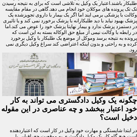
طلبکار باشند.اعتبار یک وکیل به تلاشی است که برای به نتیجه رسیدن
تک تک پرونده های موکلان خود انجام می دهد.گاهی در مقام مقایسه
وکالت با پزشکی برمی ایند اما اگر یک بیمار با داروی تجویزشده یک
پزشک بهبود نیابد با دید طلبکارانه با پزشک برخورد نمی کند و یا تاثیری
در دستمزد پزشک ندارد و بیمار نهایتا پزشک خود را عوض می کند.اما
در رابطه با وکالت نیمی از مبلغ حق الوکاله بسته به این است که
پرونده به نتیجه برسد وموکل از موضع یک طلبکار با وکیل برخورد
کرده و به راحتی و بدون اینکه اعتراضی کند سراغ وکیل دیگری نمی
رود.
چگونه یک وکیل دادگستری می تواند به کار
خود اعتبار ببخشد و چه عناصری در این مقوله
دخیل است؟
در ابتدا شایستگی و مهارت خود وکیل در کار است که اعتباردهنده
است.هیچ گاه کار یک وکیل دادگستری به موقعیت جغرافیایی یا