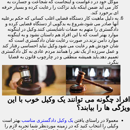
موکل خود در دعواست و اینجاست که شجاعت و جسارت به
کار می آید ضمن اینکه باید نزاکت را رعایت کرده و بسیار حرفه
ای برخورد کند.
به دلیل ماهیت کار دستگاه قضایی اغلب کسانی که حکم برعلیه
آنها صادر می شود،شروع به بدگویی از دستگاه قضایی کرده و
دادگستری را متهم به صفات ناشایستی کنند.وکیل در اینگونه
موارد بهتر است که با این افراد هم داستان نشود و به اینگونه
موارد دامن نزند.در صورت رعایت شان دادگستری است که
شان خودش هم رعایت می شود.وکیل نباید احساسی رفتار کند
و عمل سرزده از یک نفر را همانند مردم عادی به کل دادگستری
تعمیم دهد.باید همیشه منطقی و در چارچوب قانون به قضایا
بنگرد.
افراد چگونه می توانند یک وکیل خوب با این
ویژگی ها را بیابند؟
معمولا در راستای یافتن
یک وکیل دادگستری مناسب
بهتر است
وکیلی را انتخاب کنید که در زمینه موردنظر شما تجربه لازم را