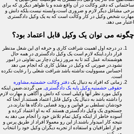
ساختمانی که دفتر وکالت در آن واقع شده و یا ظواهر دیگری که برای
برخی مشاغل دیگر لازم و ضروری است،وابسته نیست.بلکه دانش و
مهارت شخص وکیل در کار وکالت است که به یک وکیل دادگستری
اعتبار می دهد.
چگونه می توان یک وکیل قابل اعتماد بود؟
در درجه اول اهمیت شرافت کاری و حرفه ای این شغل مدنظر
قرار دارد.اینکه لازم است یک وکیل دادگستری در همه حال
هوشمندانه عمل کند تا به مرور زمان دچار بی تفاوتی در امور
نشود.در صورتی که وکیل در مقابل کاری که انجام می دهد
احساس مسوولیت نداشته باشد شرافت شغلی را رعایت نکرده
است.
زمانی که افراد به دنبال یک
دفتر وکالت حشمتیه,مشاوره
حقوقی حشمتیه,وکیل پایه یک دادگستری,
می گردند،ضمن اینکه
وکیل مورد نظر آنها وکیلی است که دانش و آگاهی و مهارت لازم
را داشته باشد به دنبال یک وکیل قابل اعتماد هستند.از آنجا که
خودشان تسلطی بر قوانین و روند قضایی دادگاه ها ندارند،در
جستجوی یک وکیل دادگستری هستند که به او اعتماد کرده و
آسوده خاطر از اینکه وکیل تمام تلاش خود را انجام می دهد به
نتیجه کار امیدوار باشند.از این رو معمولا افراد از طریق پرس و
جو از اطرافیان و استفاده از تجربه دیگران وکیل خود را انتخاب
می کنند.