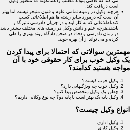
می کند که قاضی بتواند مطلب را همانگونه که منظور وکیل
است دریافت کند.
هرچند وکیل در زمینه تمامی علوم و فنون متبحر نیست اما بهتر
آن است که درمورد سایر رشته ها هم اطلاعاتی کسب
کند،اطلاعاتی که به کار آیند و در جریان دادرسی تاثیرگذار
باشند.هرچه علم و دانش وکیل در زمینه های مختلف بیشتر باشد
در زمان دادرسی و دفاع در صحن دادگاه روند بهتری را طی
کرده و می تواند از آن بهره جوید.
مهمترین سوالاتی که احتمالا برای پیدا کردن
یک وکیل خوب برای کار حقوقی خود با آن
مواجه هستید کدامند؟
وکیل خوب کیست؟
وکیل خوب چه ویژگیهایی دارد؟
چطور یک وکیل متخصص پیدا کنم؟
وکیل پایه یک بهتر است یا پایه دو؟ چه نوع وکلایی داریم؟
انواع وکیل چیست؟
وکیل اداری
وکیل کاری