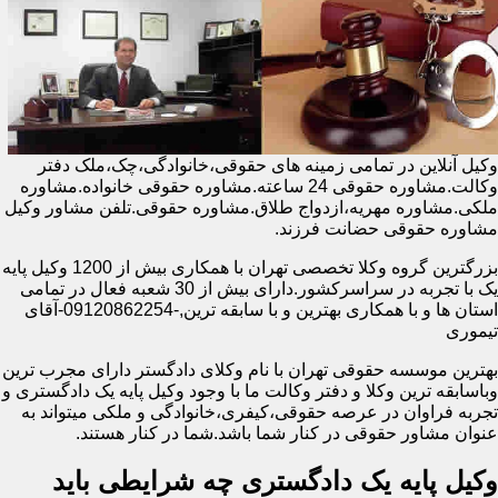
وکیل آنلاین در تمامی زمینه های حقوقی،خانوادگی،چک،ملک دفتر
وکالت.مشاوره حقوقی 24 ساعته.مشاوره حقوقی خانواده.مشاوره
ملکی.مشاوره مهریه،ازدواج طلاق.مشاوره حقوقی.تلفن مشاور وکیل
مشاوره حقوقی حضانت فرزند.
بزرگترین گروه وکلا تخصصی تهران با همکاری بیش از 1200 وکیل پایه
یک با تجربه در سراسرکشور.دارای بیش از 30 شعبه فعال در تمامی
استان ها و با همکاری بهترین و با سابقه ترین,-09120862254-آقای
تیموری
بهترین موسسه حقوقی تهران با نام وکلای دادگستر دارای مجرب ترین
وباسابقه ترین وکلا و دفتر وکالت ما با وجود وکیل پایه یک دادگستری و
تجربه فراوان در عرصه حقوقی،کیفری،خانوادگی و ملکی میتواند به
عنوان مشاور حقوقی در کنار شما باشد.شما در کنار هستند.
وکیل پایه یک دادگستری چه شرایطی باید