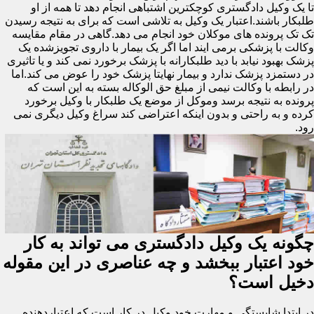
تا یک وکیل دادگستری کوچکترین اشتباهی انجام دهد تا همه از او
طلبکار باشند.اعتبار یک وکیل به تلاشی است که برای به نتیجه رسیدن
تک تک پرونده های موکلان خود انجام می دهد.گاهی در مقام مقایسه
وکالت با پزشکی برمی ایند اما اگر یک بیمار با داروی تجویزشده یک
پزشک بهبود نیابد با دید طلبکارانه با پزشک برخورد نمی کند و یا تاثیری
در دستمزد پزشک ندارد و بیمار نهایتا پزشک خود را عوض می کند.اما
در رابطه با وکالت نیمی از مبلغ حق الوکاله بسته به این است که
پرونده به نتیجه برسد وموکل از موضع یک طلبکار با وکیل برخورد
کرده و به راحتی و بدون اینکه اعتراضی کند سراغ وکیل دیگری نمی
رود.
چگونه یک وکیل دادگستری می تواند به کار
خود اعتبار ببخشد و چه عناصری در این مقوله
دخیل است؟
در ابتدا شایستگی و مهارت خود وکیل در کار است که اعتباردهنده