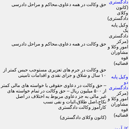
دادگستری
حق وکالت در همه دعاوی،محاکم و مراحل دادرسی
(کانون
وکلای
دادگستری)
وکیل پایه
یک
دادگستری
(مرکز
حق وکالت در همه دعاوی،محاکم و مراحل دادرسی
امور وکلا و
مشاوران
قوه
قضائیه)
حق وکالت در جرم های تعزیری مستوجب حبس کمتر از
۱۰ سال و شلاق و جزای نقدی و اقدامات تامینی
وکیل پایه
دو
– حق وکالت در دعاوی حقوقی با خواسته های مالی کمتر
دادگستری
از ۵۰۰ میلیون ریال – حق وکالت در تمام خواسته های
(مرکز
غیر مالی به جز دعاوی مربوط به اختلاف در اصل
امور وکلا و
نکاح،اصل طلاق،اثبات و نفی نسب
مشاوران
کارآموز وکالت دادگستری
قوه
قضائیه)
(کانون وکلای دادگستری)
کارآموز