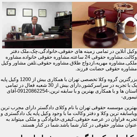
وکیل آنلاین در تمامی زمینه های حقوقی،خانوادگی،چک،ملک دفتر
وکالت.مشاوره حقوقی 24 ساعته.مشاوره حقوقی خانواده.مشاوره
ملکی.مشاوره مهریه،ازدواج طلاق.مشاوره حقوقی.تلفن مشاور وکیل
مشاوره حقوقی حضانت فرزند.
بزرگترین گروه وکلا تخصصی تهران با همکاری بیش از 1200 وکیل پایه
یک با تجربه در سراسرکشور.دارای بیش از 30 شعبه فعال در تمامی
استان ها و با همکاری بهترین و با سابقه ترین,-09120862254-آقای
تیموری-
بهترین موسسه حقوقی تهران با نام وکلای دادگستر دارای مجرب ترین
وباسابقه ترین وکلا و دفتر وکالت ما با وجود وکیل پایه یک دادگستری و
تجربه فراوان در عرصه حقوقی،کیفری،خانوادگی و ملکی میتواند به
عنوان مشاور حقوقی در کنار شما باشد.شما در کنار هستند.