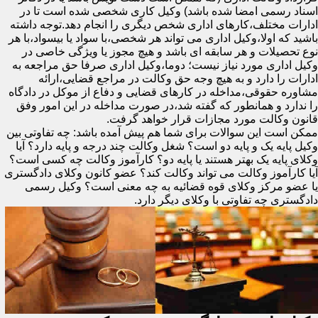
اسناد رسمی امضا شده باشد) وکیل کاری شخصی شده است تا در
ادارات مختلف،کارهای اداری شخص دیگری را انجام دهد.توجه داشته
باشید که اولا،وکیل اداری می تواند هر شخصی،با سواد یا بیسواد،با هر
نوع تحصیلات و هر سابقه ای باشد و هیچ مجوز یا ویژگی خاصی در
وکیل اداری مورد نیاز نیست؛ دوما،وکیل اداری صرفا حق مراجعه به
ادارات را دارد و به هیچ وجه حق وکالت در مراجع قضایی،ارائه
مشاوره حقوقی،مداخله در کارهای قضایی و دفاع از موکل در دادگاه
را ندارد و همانطور که گفته شد،در صورت مداخله در این امور وفق
قانون وکالت مورد مجازات قرار خواهد گرفت.
ممکن است این سوالات برای شما هم پیش آمده باشد: چه تفاوتی بین
وکیل پایه یک و پایه دو است؟ شغل وکالت چند درجه و پایه دارد؟ آیا
وکلای پایه یک بهتر هستند یا پایه دو؟ کارآموز وکالت چه کسی است؟
آیا کارآموز وکالت می تواند وکالت کند؟ عضو کانون وکلای دادگستری
یا عضو مرکز وکلای قوه قضائیه به چه معنی است؟ وکیل رسمی
دادگستری چه تفاوتی با وکلای دیگر دارد.