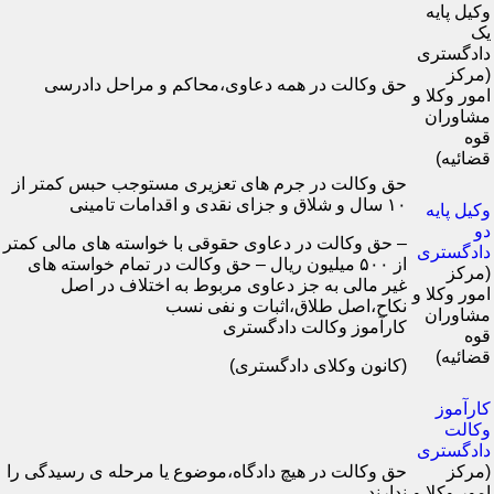
وکیل پایه
یک
دادگستری
(مرکز
حق وکالت در همه دعاوی،محاکم و مراحل دادرسی
امور وکلا و
مشاوران
قوه
قضائیه)
حق وکالت در جرم های تعزیری مستوجب حبس کمتر از
۱۰ سال و شلاق و جزای نقدی و اقدامات تامینی
وکیل پایه
دو
– حق وکالت در دعاوی حقوقی با خواسته های مالی کمتر
دادگستری
از ۵۰۰ میلیون ریال – حق وکالت در تمام خواسته های
(مرکز
غیر مالی به جز دعاوی مربوط به اختلاف در اصل
امور وکلا و
نکاح،اصل طلاق،اثبات و نفی نسب
مشاوران
کارآموز وکالت دادگستری
قوه
قضائیه)
(کانون وکلای دادگستری)
کارآموز
وکالت
دادگستری
(مرکز
حق وکالت در هیچ دادگاه،موضوع یا مرحله ی رسیدگی را
امور وکلا و
ندارند.