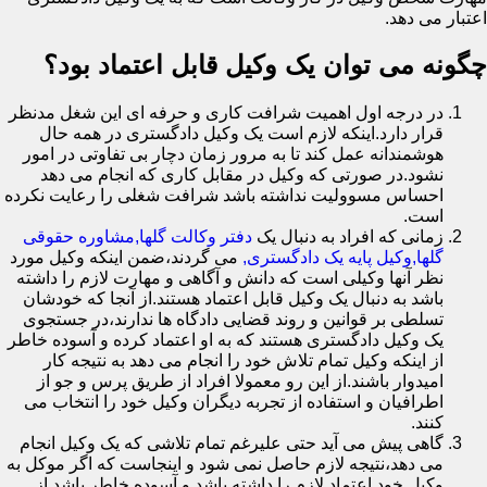
اعتبار می دهد.
چگونه می توان یک وکیل قابل اعتماد بود؟
در درجه اول اهمیت شرافت کاری و حرفه ای این شغل مدنظر
قرار دارد.اینکه لازم است یک وکیل دادگستری در همه حال
هوشمندانه عمل کند تا به مرور زمان دچار بی تفاوتی در امور
نشود.در صورتی که وکیل در مقابل کاری که انجام می دهد
احساس مسوولیت نداشته باشد شرافت شغلی را رعایت نکرده
است.
زمانی که افراد به دنبال یک
دفتر وکالت گلها,مشاوره حقوقی
گلها,وکیل پایه یک دادگستری,
می گردند،ضمن اینکه وکیل مورد
نظر آنها وکیلی است که دانش و آگاهی و مهارت لازم را داشته
باشد به دنبال یک وکیل قابل اعتماد هستند.از آنجا که خودشان
تسلطی بر قوانین و روند قضایی دادگاه ها ندارند،در جستجوی
یک وکیل دادگستری هستند که به او اعتماد کرده و آسوده خاطر
از اینکه وکیل تمام تلاش خود را انجام می دهد به نتیجه کار
امیدوار باشند.از این رو معمولا افراد از طریق پرس و جو از
اطرافیان و استفاده از تجربه دیگران وکیل خود را انتخاب می
کنند.
گاهی پیش می آید حتی علیرغم تمام تلاشی که یک وکیل انجام
می دهد،نتیجه لازم حاصل نمی شود و اینجاست که اگر موکل به
وکیل خود اعتماد لازم را داشته باشد و آسوده خاطر باشد از