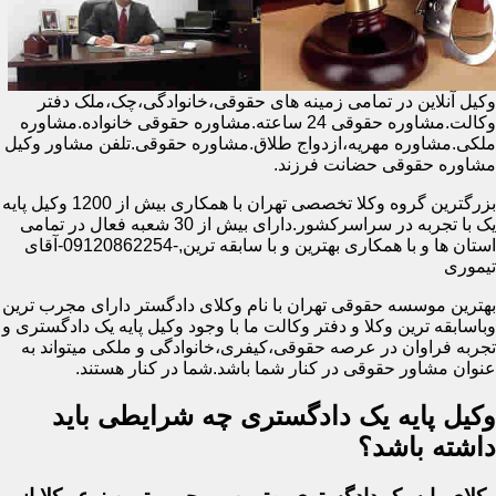
وکیل آنلاین در تمامی زمینه های حقوقی،خانوادگی،چک،ملک دفتر
وکالت.مشاوره حقوقی 24 ساعته.مشاوره حقوقی خانواده.مشاوره
ملکی.مشاوره مهریه،ازدواج طلاق.مشاوره حقوقی.تلفن مشاور وکیل
مشاوره حقوقی حضانت فرزند.
بزرگترین گروه وکلا تخصصی تهران با همکاری بیش از 1200 وکیل پایه
یک با تجربه در سراسرکشور.دارای بیش از 30 شعبه فعال در تمامی
استان ها و با همکاری بهترین و با سابقه ترین,-09120862254-آقای
تیموری
بهترین موسسه حقوقی تهران با نام وکلای دادگستر دارای مجرب ترین
وباسابقه ترین وکلا و دفتر وکالت ما با وجود وکیل پایه یک دادگستری و
تجربه فراوان در عرصه حقوقی،کیفری،خانوادگی و ملکی میتواند به
عنوان مشاور حقوقی در کنار شما باشد.شما در کنار هستند.
وکیل پایه یک دادگستری چه شرایطی باید
داشته باشد؟