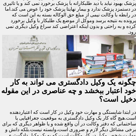
پزشک بهبود نیابد با دید طلبکارانه با پزشک برخورد نمی کند و یا تاثیری
در دستمزد پزشک ندارد و بیمار نهایتا پزشک خود را عوض می کند.اما
در رابطه با وکالت نیمی از مبلغ حق الوکاله بسته به این است که
پرونده به نتیجه برسد وموکل از موضع یک طلبکار با وکیل برخورد
کرده و به راحتی و بدون اینکه اعتراضی کند سراغ وکیل دیگری نمی
رود.
چگونه یک وکیل دادگستری می تواند به کار
خود اعتبار ببخشد و چه عناصری در این مقوله
دخیل است؟
در ابتدا شایستگی و مهارت خود وکیل در کار است که اعتباردهنده
است.هیچ گاه کار یک وکیل دادگستری به موقعیت جغرافیایی یا
ساختمانی که دفتر وکالت در آن واقع شده و یا ظواهر دیگری که برای
برخی مشاغل دیگر لازم و ضروری است،وابسته نیست.بلکه دانش و
مهارت شخص وکیل در کار وکالت است که به یک وکیل دادگستری