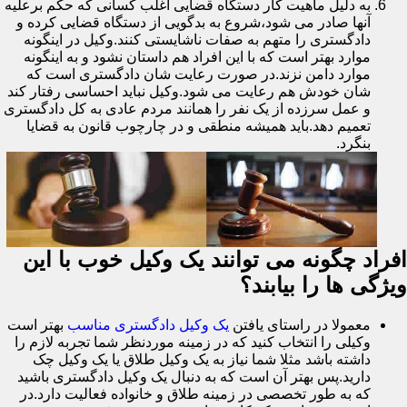
به دلیل ماهیت کار دستگاه قضایی اغلب کسانی که حکم برعلیه
آنها صادر می شود،شروع به بدگویی از دستگاه قضایی کرده و
دادگستری را متهم به صفات ناشایستی کنند.وکیل در اینگونه
موارد بهتر است که با این افراد هم داستان نشود و به اینگونه
موارد دامن نزند.در صورت رعایت شان دادگستری است که
شان خودش هم رعایت می شود.وکیل نباید احساسی رفتار کند
و عمل سرزده از یک نفر را همانند مردم عادی به کل دادگستری
تعمیم دهد.باید همیشه منطقی و در چارچوب قانون به قضایا
بنگرد.
افراد چگونه می توانند یک وکیل خوب با این
ویژگی ها را بیابند؟
معمولا در راستای یافتن
یک وکیل دادگستری مناسب
بهتر است
وکیلی را انتخاب کنید که در زمینه موردنظر شما تجربه لازم را
داشته باشد مثلا شما نیاز به یک وکیل طلاق یا یک وکیل چک
دارید.پس بهتر آن است که به دنبال یک وکیل دادگستری باشید
که به طور تخصصی در زمینه طلاق و خانواده فعالیت دارد.در