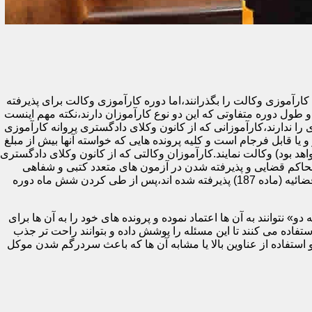
ای دادگستری یا مرکز وکلا و مشاوران حقوقی قوه قضائیه (ماده 187) ملزم هستند تا دوره کارآموزی وکالت را بگذرانند،اما دوره کارآموزی وکالت برای پذیرفته
طول دوره متفاوتی که این دو نوع کارآموزان دارند،نکته مهم اینست
 ندارند،کارآموزانی که از کانون وکلای دادگستری پروانه کارآموزی
و یا قابل فرجام است و کلیه پرونده هایی که خواسته آنها بیش از مبلغ
هد بود) وکالت نمایند.کارآموزان وکالتی که از کانون وکلای دادگستری
حاکم قضایی و پذیرفته شدن در آزمون های متعدد کتبی و شفاهی
پایان دوره (اختبار) می توانند پروانه وکالت پایه یک دریافت کنند.در مقابل،کارآموزان وکالتی که در آزمون مرکز وکلا و مشاوران حقوقی قوه قضائیه (ماده 187) پذیرفته شده اند،پس از طی کردن شش ماه دوره
 نتوانند به آن ها اعتماد نموده و پرونده های خود را به آن ها برای
ده می کنند تا این مسئله را پوشش داده و بتوانند راحت تر جذب
 استفاده از عناوین بالا یا مشابه آن ها که باعث سردرگم شدن موکل