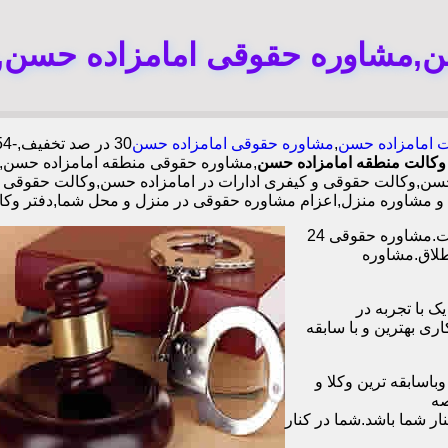
ن,مشاوره حقوقی امامزاده حسن,و
ت امامزاده حسن
,
مشاوره حقوقی امامزاده حسن
وکالت منطقه امامزاده حسن
,مشاوره حقوقی منطقه امامزاده حسن,
,وکالت حقوقی و کیفری ادارات در امامزاده حسن,وکالت حقوقی و کی
و مشاوره منزل,اعزام مشاوره حقوقی در منزل و محل شما,دفتر وکا
وکیل آنلاین در تمامی زمینه های حقوقی،خانوادگی،چک،ملک دفتر وکالت.مشاوره حقوقی 24
طلاق.مشاوره
ا همکاری بیش از 1200 وکیل پایه یک با تجربه در
و با همکاری بهترین و با سابقه
اسابقه ترین وکلا و
صه
ر شما باشد.شما در کنار