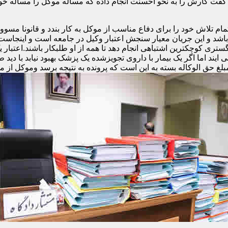
فت کارش را به نحو احسنت انجام داده که مساله موکل را مساله خ
تلاش خود را برای دفاع مناسب از موکل به کار بندد و قانونا مسوولی
و باشد و این جریان معیار سنجش اعتبار وکیل در جامعه است و اینجا
ری کوچکترین اشتباهی انجام دهد تا همه از او طلبکار باشند.اعتبار 
ند اما اگر یک بیمار با داروی تجویزشده یک پزشک بهبود نیابد با دید ط
مبلغ حق الوکاله بسته به این است که پرونده به نتیجه برسد وموکل از م