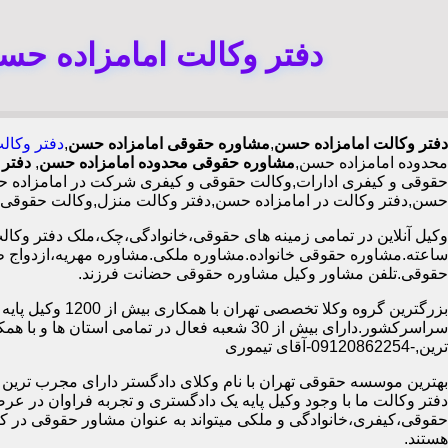
دفتر وکالت امامزاده حس
دفتر وکالت امامزاده حسن
,
مشاوره حقوقی امامزاده حسن
,
دفتر وکال
محدوده امامزاده حسن,
مشاوره حقوقی محدوده امامزاده حسن
,
دفتر 
حقوقی و کیفری ادارات,وکالت حقوقی و کیفری شرکت در امامزاده حسن
حسن,دفتر وکالت در امامزاده حسن,دفتر وکالت منزل,وکالت حقوقی 
ساعته.مشاوره حقوقی خانواده.مشاوره ملکی.مشاوره مهریه،ازدواج 
حقوقی.تلفن مشاور وکیل مشاوره حقوقی حضانت فرزند.
بزرگترین گروه وکلا تخصصی تهران ب
سراسرکشور.دارای بیش از 30 شعبه فعال در تمامی استان ها 
ترین,-09120862254-آقای تیموری
بهترین موسسه حقوقی تهران با نام وکلای دادگستر دارای مجرب ترین وب
دفتر وکالت ما با وجود وکیل پایه یک دادگستری و تجربه فراوان در عر
حقوقی،کیفری،خانوادگی و ملکی میتواند به عنوان مشاور حقوقی در کنا
هستند.