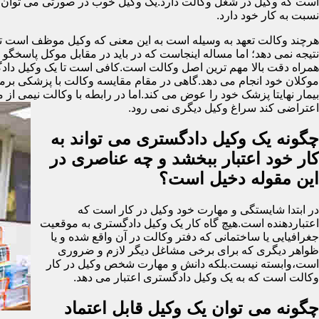
است که وکیل در شغل وکالت دارد.یک وکیل خوب در صورتی می توان گ
نسبت به کار خود دارد.
هرچند وکالت تعهد به وسیله است به این معنی که وکیل موظف است تمام 
نتیجه نمی دهد؛ اما مساله اینجاست که در باید در مقابل موکل پاسخگ
همراه دقت بالا مهم ترین اصل وکالت است.کافی است تا یک وکیل دادگست
موکلان خود انجام می دهد.گاهی در مقام مقایسه وکالت با پزشکی برمی ای
بیمار نهایتا پزشک خود را عوض می کند.اما در رابطه با وکالت نیمی از 
اعتراضی کند سراغ وکیل دیگری نمی رود.
چگونه یک وکیل دادگستری می تواند به
کار خود اعتبار ببخشد و چه عناصری در
این مقوله دخیل است؟
در ابتدا شایستگی و مهارت خود وکیل در کار است که
اعتباردهنده است.هیچ گاه کار یک وکیل دادگستری به موقعیت
جغرافیایی یا ساختمانی که دفتر وکالت در آن واقع شده و یا
ظواهر دیگری که برای برخی مشاغل دیگر لازم و ضروری
است،وابسته نیست.بلکه دانش و مهارت شخص وکیل در کار
وکالت است که به یک وکیل دادگستری اعتبار می دهد.
چگونه می توان یک وکیل قابل اعتماد