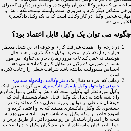
ساختمانی که دفتر وکالت در آن واقع شده و یا ظواهر دیگری که برای
برخی مشاغل دیگر لازم و ضروری است،وابسته نیست.بلکه دانش و
مهارت شخص وکیل در کار وکالت است که به یک وکیل دادگستری
اعتبار می دهد.
چگونه می توان یک وکیل قابل اعتماد بود؟
در درجه اول اهمیت شرافت کاری و حرفه ای این شغل مدنظر
قرار دارد.اینکه لازم است یک وکیل دادگستری در همه حال
هوشمندانه عمل کند تا به مرور زمان دچار بی تفاوتی در امور
نشود.در صورتی که وکیل در مقابل کاری که انجام می دهد
احساس مسوولیت نداشته باشد شرافت شغلی را رعایت نکرده
است.
زمانی که افراد به دنبال یک
دفتر وکالت دولتخواه,مشاوره
حقوقی دولتخواه,وکیل پایه یک دادگستری,
می گردند،ضمن اینکه
وکیل مورد نظر آنها وکیلی است که دانش و آگاهی و مهارت لازم
را داشته باشد به دنبال یک وکیل قابل اعتماد هستند.از آنجا که
خودشان تسلطی بر قوانین و روند قضایی دادگاه ها ندارند،در
جستجوی یک وکیل دادگستری هستند که به او اعتماد کرده و
آسوده خاطر از اینکه وکیل تمام تلاش خود را انجام می دهد به
نتیجه کار امیدوار باشند.از این رو معمولا افراد از طریق پرس و
جو از اطرافیان و استفاده از تجربه دیگران وکیل خود را انتخاب
می کنند.