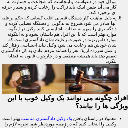
موکل خود در دعواست و اینجاست که شجاعت و جسارت به
کار می آید ضمن اینکه باید نزاکت را رعایت کرده و بسیار حرفه
ای برخورد کند.
به دلیل ماهیت کار دستگاه قضایی اغلب کسانی که حکم برعلیه
آنها صادر می شود،شروع به بدگویی از دستگاه قضایی کرده و
دادگستری را متهم به صفات ناشایستی کنند.وکیل در اینگونه
موارد بهتر است که با این افراد هم داستان نشود و به اینگونه
موارد دامن نزند.در صورت رعایت شان دادگستری است که
شان خودش هم رعایت می شود.وکیل نباید احساسی رفتار کند
و عمل سرزده از یک نفر را همانند مردم عادی به کل دادگستری
تعمیم دهد.باید همیشه منطقی و در چارچوب قانون به قضایا
بنگرد.
افراد چگونه می توانند یک وکیل خوب با این
ویژگی ها را بیابند؟
معمولا در راستای یافتن
یک وکیل دادگستری مناسب
بهتر است
وکیلی را انتخاب کنید که در زمینه موردنظر شما تجربه لازم را