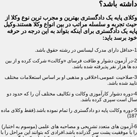
داشته باشد؟
وکلای پایه یک دادگستری بهترین و مجرب ترین نوع وکلا از
حیث تجربه و سلسله مراتب در بین انواع وکلا هستند.وکیل
پایه یک دادگستری برای اینکه بتواند به این درجه در حرفه
خود برسد باید:
1-حداقل دارای مدرک لیسانس در رشته حقوق باشد.
2-در آزمون دشوار و طاقت فرسای «وکالت» شرکت کرده و از بین
ده ها هزار نفر پذیرفته شده باشد.
3-صلاحیت عمومی،اخلاقی و مذهبی او بر اساس استعلامات مختلف
تایید شده باشد.
4-دوره دشوار کارآموزی وکالت و تکالیف مختلف آن را که حدود دو
سال است سپری کرده باشد.
5-دوره وکالت پایه دو دادگستری را تمام نموده باشد.(فقط وکلای ماده
187)
6-آزمون های متعدد تشریحی و مصاحبه های علمی (موسوم به اختبار)
را با موفقیت پشت سر گذرانده باشد.افرادی که بتوانند این مراحل را با