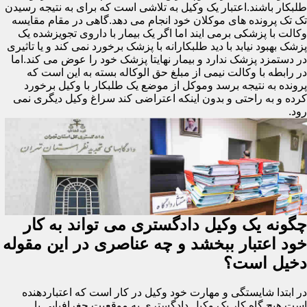
طلبکار باشند.اعتبار یک وکیل به تلاشی است که برای به نتیجه رسیدن
تک تک پرونده های موکلان خود انجام می دهد.گاهی در مقام مقایسه
وکالت با پزشکی برمی ایند اما اگر یک بیمار با داروی تجویزشده یک
پزشک بهبود نیابد با دید طلبکارانه با پزشک برخورد نمی کند و یا تاثیری
در دستمزد پزشک ندارد و بیمار نهایتا پزشک خود را عوض می کند.اما
در رابطه با وکالت نیمی از مبلغ حق الوکاله بسته به این است که
پرونده به نتیجه برسد وموکل از موضع یک طلبکار با وکیل برخورد
کرده و به راحتی و بدون اینکه اعتراضی کند سراغ وکیل دیگری نمی
رود.
چگونه یک وکیل دادگستری می تواند به کار
خود اعتبار ببخشد و چه عناصری در این مقوله
دخیل است؟
در ابتدا شایستگی و مهارت خود وکیل در کار است که اعتباردهنده
است.هیچ گاه کار یک وکیل دادگستری به موقعیت جغرافیایی یا