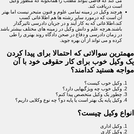
می کند که قاضی بتواند مطلب را همانگونه که منظور وکیل
است دریافت کند.
هرچند وکیل در زمینه تمامی علوم و فنون متبحر نیست اما بهتر
آن است که درمورد سایر رشته ها هم اطلاعاتی کسب
کند،اطلاعاتی که به کار آیند و در جریان دادرسی تاثیرگذار
باشند.هرچه علم و دانش وکیل در زمینه های مختلف بیشتر باشد
در زمان دادرسی و دفاع در صحن دادگاه روند بهتری را طی
کرده و می تواند از آن بهره جوید.
مهمترین سوالاتی که احتمالا برای پیدا کردن
یک وکیل خوب برای کار حقوقی خود با آن
مواجه هستید کدامند؟
وکیل خوب کیست؟
وکیل خوب چه ویژگیهایی دارد؟
چطور یک وکیل متخصص پیدا کنم؟
وکیل پایه یک بهتر است یا پایه دو؟ چه نوع وکلایی داریم؟
انواع وکیل چیست؟
وکیل اداری
وکیل کاری