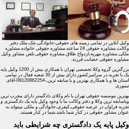
وکیل آنلاین در تمامی زمینه های حقوقی،خانوادگی،چک،ملک دفتر
وکالت.مشاوره حقوقی 24 ساعته.مشاوره حقوقی خانواده.مشاوره
ملکی.مشاوره مهریه،ازدواج طلاق.مشاوره حقوقی.تلفن مشاور وکیل
مشاوره حقوقی حضانت فرزند.
بزرگترین گروه وکلا تخصصی تهران با همکاری بیش از 1200 وکیل پایه
یک با تجربه در سراسرکشور.دارای بیش از 30 شعبه فعال در تمامی
استان ها و با همکاری بهترین و با سابقه ترین,-09120862254-آقای
تیموری
بهترین موسسه حقوقی تهران با نام وکلای دادگستر دارای مجرب ترین
وباسابقه ترین وکلا و دفتر وکالت ما با وجود وکیل پایه یک دادگستری و
تجربه فراوان در عرصه حقوقی،کیفری،خانوادگی و ملکی میتواند به
عنوان مشاور حقوقی در کنار شما باشد.شما در کنار هستند.
وکیل پایه یک دادگستری چه شرایطی باید