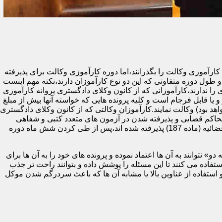
ای دادگستری یا مرکز وکلا و مشاوران حقوقی قوه قضائیه (ماده 187) ملزم هستند تا دوره کارآموزی وکالت را بگذرانند،اما دوره کارآموزی وکالت برای پذیرفته
طول دوره متفاوتی که این دو نوع کارآموزان دارند،نکته مهم اینست
 ندارند،کارآموزانی که از کانون وکلای دادگستری پروانه کارآموزی
و یا قابل فرجام است و کلیه پرونده هایی که خواسته آنها بیش از مبلغ
هد بود) وکالت نمایند.کارآموزان وکالتی که از کانون وکلای دادگستری
حاکم قضایی و پذیرفته شدن در آزمون های متعدد کتبی و شفاهی
پایان دوره (اختبار) می توانند پروانه وکالت پایه یک دریافت کنند.در مقابل،کارآموزان وکالتی که در آزمون مرکز وکلا و مشاوران حقوقی قوه قضائیه (ماده 187) پذیرفته شده اند،پس از طی کردن شش ماه دوره
 نتوانند به آن ها اعتماد نموده و پرونده های خود را به آن ها برای
ده می کنند تا این مسئله را پوشش داده و بتوانند راحت تر جذب
 استفاده از عناوین بالا یا مشابه آن ها که باعث سردرگم شدن موکل