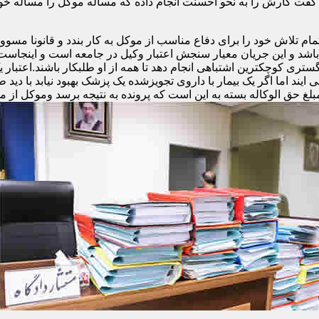
فت کارش را به نحو احسنت انجام داده که مساله موکل را مساله خ
تلاش خود را برای دفاع مناسب از موکل به کار بندد و قانونا مسوولی
و باشد و این جریان معیار سنجش اعتبار وکیل در جامعه است و اینجا
ری کوچکترین اشتباهی انجام دهد تا همه از او طلبکار باشند.اعتبار 
ند اما اگر یک بیمار با داروی تجویزشده یک پزشک بهبود نیابد با دید ط
مبلغ حق الوکاله بسته به این است که پرونده به نتیجه برسد وموکل از م