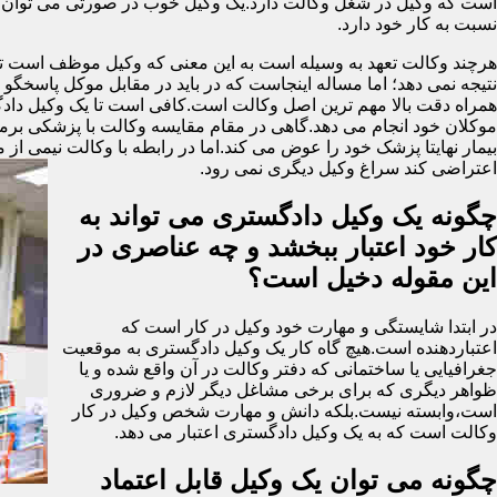
است که وکیل در شغل وکالت دارد.یک وکیل خوب در صورتی می توان گ
نسبت به کار خود دارد.
هرچند وکالت تعهد به وسیله است به این معنی که وکیل موظف است تمام 
نتیجه نمی دهد؛ اما مساله اینجاست که در باید در مقابل موکل پاسخگ
همراه دقت بالا مهم ترین اصل وکالت است.کافی است تا یک وکیل دادگست
موکلان خود انجام می دهد.گاهی در مقام مقایسه وکالت با پزشکی برمی ای
بیمار نهایتا پزشک خود را عوض می کند.اما در رابطه با وکالت نیمی از 
اعتراضی کند سراغ وکیل دیگری نمی رود.
چگونه یک وکیل دادگستری می تواند به
کار خود اعتبار ببخشد و چه عناصری در
این مقوله دخیل است؟
در ابتدا شایستگی و مهارت خود وکیل در کار است که
اعتباردهنده است.هیچ گاه کار یک وکیل دادگستری به موقعیت
جغرافیایی یا ساختمانی که دفتر وکالت در آن واقع شده و یا
ظواهر دیگری که برای برخی مشاغل دیگر لازم و ضروری
است،وابسته نیست.بلکه دانش و مهارت شخص وکیل در کار
وکالت است که به یک وکیل دادگستری اعتبار می دهد.
چگونه می توان یک وکیل قابل اعتماد