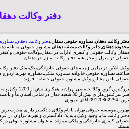
دفتر وکالت دهقا
دفتر وکالت دهقان
,
مشاوره حقوقی دهقان
,
دفتر وکالت دهقان
,
مشاوره 
محدوده دهقان
,
دفتر وکالت منطقه دهقان
,مشاوره حقوقی منطقه دهق
دهقان,وکالت حقوقی و کیفری ادارات در دهقان,وکالت حقوقی و کیفری
حقوقی در منزل و محل شما,دفتر وکالت منزل در دهقان,
ساعته.مشاوره حقوقی خانواده.مشاوره ملکی.مشاوره مهریه،ازدواج 
حقوقی.تلفن مشاور وکیل مشاوره حقوقی حضانت فرزند.
بزرگترین گروه وکلا تخصصی تهران ب
سراسرکشور.دارای بیش از 30 شعبه فعال در تمامی استان ها 
ترین,-09120862254-آقای تیموری
بهترین موسسه حقوقی تهران با نام وکلای دادگستر دارای مجرب ترین وب
دفتر وکالت ما با وجود وکیل پایه یک دادگستری و تجربه فراوان در عر
حقوقی،کیفری،خانوادگی و ملکی میتواند به عنوان مشاور حقوقی در کنا
هستند.