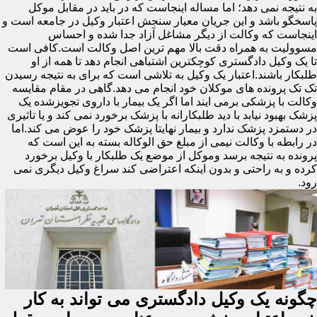
به نتیجه نمی دهد؛ اما مساله اینجاست که در باید در مقابل موکل
پاسخگو باشد و این جریان معیار سنجش اعتبار وکیل در جامعه است و
اینجاست که وکالت از دیگر مشاغل آزاد جدا شده و احساس
مسوولیت به همراه دقت بالا مهم ترین اصل وکالت است.کافی است
تا یک وکیل دادگستری کوچکترین اشتباهی انجام دهد تا همه از او
طلبکار باشند.اعتبار یک وکیل به تلاشی است که برای به نتیجه رسیدن
تک تک پرونده های موکلان خود انجام می دهد.گاهی در مقام مقایسه
وکالت با پزشکی برمی ایند اما اگر یک بیمار با داروی تجویزشده یک
پزشک بهبود نیابد با دید طلبکارانه با پزشک برخورد نمی کند و یا تاثیری
در دستمزد پزشک ندارد و بیمار نهایتا پزشک خود را عوض می کند.اما
در رابطه با وکالت نیمی از مبلغ حق الوکاله بسته به این است که
پرونده به نتیجه برسد وموکل از موضع یک طلبکار با وکیل برخورد
کرده و به راحتی و بدون اینکه اعتراضی کند سراغ وکیل دیگری نمی
رود.
چگونه یک وکیل دادگستری می تواند به کار