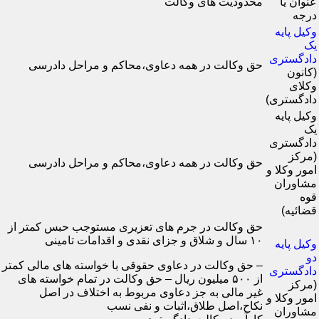
عنوان یا
محدودیت های وکالت
درجه
وکیل پایه
یک
دادگستری
حق وکالت در همه دعاوی،محاکم و مراحل دادرسی
(کانون
وکلای
دادگستری)
وکیل پایه
یک
دادگستری
(مرکز
حق وکالت در همه دعاوی،محاکم و مراحل دادرسی
امور وکلا و
مشاوران
قوه
قضائیه)
حق وکالت در جرم های تعزیری مستوجب حبس کمتر از
۱۰ سال و شلاق و جزای نقدی و اقدامات تامینی
وکیل پایه
دو
– حق وکالت در دعاوی حقوقی با خواسته های مالی کمتر
دادگستری
از ۵۰۰ میلیون ریال – حق وکالت در تمام خواسته های
(مرکز
غیر مالی به جز دعاوی مربوط به اختلاف در اصل
امور وکلا و
نکاح،اصل طلاق،اثبات و نفی نسب
مشاوران