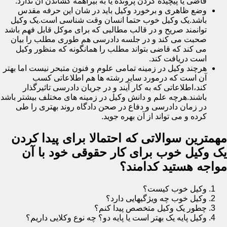
قاضی یا پیچیده کردن پرونده یا به بیراهمه کشاندن آن ندارد.
وضع ظاهری و برخورد وکیل باید در شان این حرفه مقدس
باشد.یک وکیل خوب حتما انسان وقت شناسی است.یک وکیل
توانمند صریح و در قالب مطالبی که برای موکل قابل فهم باشد
صحبت می کند و در جلسه دادرسی هم طوری مطلب را بیان
می کند که قاضی بتواند مطلب را همانگونه که منظور وکیل
است دریافت کند.
هرچند وکیل در زمینه تمامی علوم و فنون متبحر نیست اما بهتر
آن است که درمورد سایر رشته ها هم اطلاعاتی کسب
کند،اطلاعاتی که به کار آیند و در جریان دادرسی تاثیرگذار
باشند.هرچه علم و دانش وکیل در زمینه های مختلف بیشتر باشد
در زمان دادرسی و دفاع در صحن دادگاه روند بهتری را طی
کرده و می تواند از آن بهره جوید.
مهمترین سوالاتی که احتمالا برای پیدا کردن
یک وکیل خوب برای کار حقوقی خود با آن
مواجه هستید کدامند؟
وکیل خوب کیست؟
وکیل خوب چه ویژگیهایی دارد؟
چطور یک وکیل متخصص پیدا کنم؟
وکیل پایه یک بهتر است یا پایه دو؟ چه نوع وکلایی داریم؟