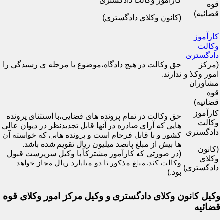
کارآموز وکالت دادگستری
قوه
قضائیه)
(کانون وکلای دادگستری)
کارآموز
وکالت
دادگستری
(مرکز
حق وکالت در هیچ دادگاه،موضوع یا مرحله ی رسیدگی را
امور وکلا و
ندارند.
مشاوران
قوه
قضائیه)
کارآموز
حق وکالت در تمام پرونده های قضایی،با استثنای پرونده
وکالت
هایی که آرای صادره در آنها قابل تجدیدنظر در دیوان عالی
دادگستری
کشور و یا قابل فرجام است و پرونده هایی که خواسته آن
ها بیش از مبلغ پانصد میلیون ریال تقویم شده باشد.
(کانون
(در صورتی که کارآموز مشترکاً با وکیل سرپرست قبول
وکلای
وکالت کند،مبلغ مذکور تا دو میلیارد ریال مجاز خواهد
دادگستری)
بود.)
وکیل کانون وکلای دادگستری و وکیل مرکز امور وکلای قوه
قضائیه