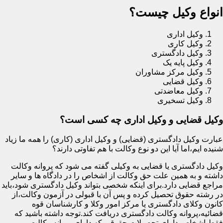
انواع وکیل چیست؟
وکیل اداری
وکیل کاری
وکیل دادگستری
وکیل پایه یک
وکیل مرکز مشاوران
وکیل قضایی
وکیل معاضدتی
وکیل تسخیری
وکیل قضایی و وکیل اداری چه کسی است؟
عبارت وکیل دادگستری (قضایی) و وکیل اداری (کاری) را همه ما زیاد
شنیده ایم،اما آیا این دو نوع وکالت با هم تفاوتی دارند؟
وکیل دادگستری یا قضایی به وکیلی گفته می شود که پروانه وکالت
داشته و به همین علت حق وکالت از اشخاص را در دادگاه ها و سایر
مراجع قضایی دارد.برای اینکه شخصی بتواند وکیل دادگستری شود،باید
در رشته حقوق تحصیل کرده و پس آن با قبولی در آزمون وکالت،از
کانون وکلای دادگستری یا مرکز امور وکلا و کارشناسان قوه
قضائیه،پروانه وکالت دادگستری دریافت کند.توجه داشته باشید که
فقط اشخاص دارای تحصیلات حقوقی که دارای پروانه وکالت