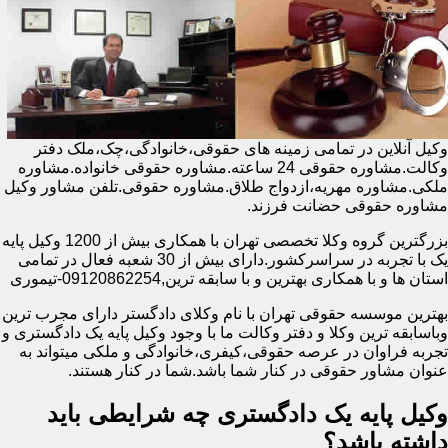
وکیل آنلاین در تمامی زمینه های حقوقی،خانوادگی،چک،ملک دفتر
وکالت.مشاوره حقوقی 24 ساعته.مشاوره حقوقی خانواده.مشاوره
ملکی.مشاوره مهریه،ازدواج طلاق.مشاوره حقوقی.تلفن مشاور وکیل
مشاوره حقوقی حضانت فرزند.
بزرگترین گروه وکلا تخصصی تهران با همکاری بیش از 1200 وکیل پایه
یک با تجربه در سراسرکشور.دارای بیش از 30 شعبه فعال در تمامی
استان ها و با همکاری بهترین و با سابقه ترین,09120862254-تیموری
بهترین موسسه حقوقی تهران با نام وکلای دادگستر دارای مجرب ترین
وباسابقه ترین وکلا و دفتر وکالت ما با وجود وکیل پایه یک دادگستری و
تجربه فراوان در عرصه حقوقی،کیفری،خانوادگی و ملکی میتواند به
عنوان مشاور حقوقی در کنار شما باشد.شما در کنار هستند.
وکیل پایه یک دادگستری چه شرایطی باید
داشته باشد؟