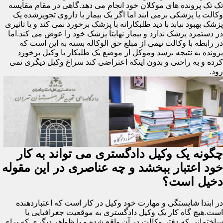
تک تک پرونده های موکلان خود انجام می دهد.گاهی در مقام مقایسه
وکالت با پزشکی برمی ایند اما اگر یک بیمار با داروی تجویزشده یک
پزشک بهبود نیابد با دید طلبکارانه با پزشک برخورد نمی کند و یا تاثیری
در دستمزد پزشک ندارد و بیمار نهایتا پزشک خود را عوض می کند.اما
در رابطه با وکالت نیمی از مبلغ حق الوکاله بسته به این است که
پرونده به نتیجه برسد وموکل از موضع یک طلبکار با وکیل برخورد
کرده و به راحتی و بدون اینکه اعتراضی کند سراغ وکیل دیگری نمی
رود.
چگونه یک وکیل دادگستری می تواند به کار
خود اعتبار ببخشد و چه عناصری در این مقوله
دخیل است؟
در ابتدا شایستگی و مهارت خود وکیل در کار است که اعتباردهنده
است.هیچ گاه کار یک وکیل دادگستری به موقعیت جغرافیایی یا
ساختمانی که دفتر وکالت در آن واقع شده و یا ظواهر دیگری که برای