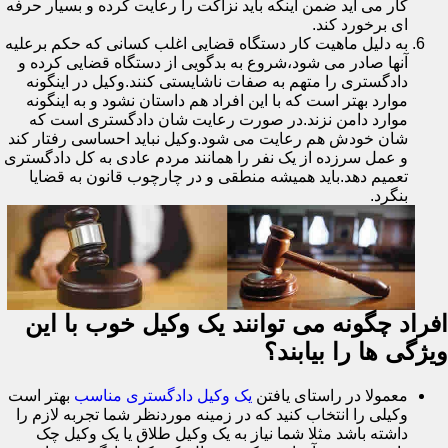
کار می آید ضمن اینکه باید نزاکت را رعایت کرده و بسیار حرفه
ای برخورد کند.
به دلیل ماهیت کار دستگاه قضایی اغلب کسانی که حکم برعلیه
آنها صادر می شود،شروع به بدگویی از دستگاه قضایی کرده و
دادگستری را متهم به صفات ناشایستی کنند.وکیل در اینگونه
موارد بهتر است که با این افراد هم داستان نشود و به اینگونه
موارد دامن نزند.در صورت رعایت شان دادگستری است که
شان خودش هم رعایت می شود.وکیل نباید احساسی رفتار کند
و عمل سرزده از یک نفر را همانند مردم عادی به کل دادگستری
تعمیم دهد.باید همیشه منطقی و در چارچوب قانون به قضایا
بنگرد.
افراد چگونه می توانند یک وکیل خوب با این
ویژگی ها را بیابند؟
معمولا در راستای یافتن
یک وکیل دادگستری مناسب
بهتر است
وکیلی را انتخاب کنید که در زمینه موردنظر شما تجربه لازم را
داشته باشد مثلا شما نیاز به یک وکیل طلاق یا یک وکیل چک