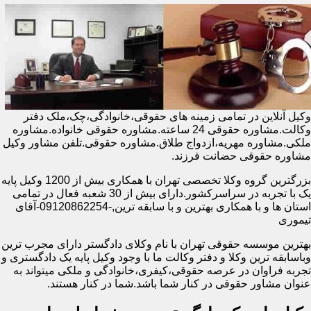
وکیل آنلاین در تمامی زمینه های حقوقی،خانوادگی،چک،ملک دفتر
وکالت.مشاوره حقوقی 24 ساعته.مشاوره حقوقی خانواده.مشاوره
ملکی.مشاوره مهریه،ازدواج طلاق.مشاوره حقوقی.تلفن مشاور وکیل
مشاوره حقوقی حضانت فرزند.
بزرگترین گروه وکلا تخصصی تهران با همکاری بیش از 1200 وکیل پایه
یک با تجربه در سراسرکشور.دارای بیش از 30 شعبه فعال در تمامی
استان ها و با همکاری بهترین و با سابقه ترین,-09120862254-آقای
تیموری
بهترین موسسه حقوقی تهران با نام وکلای دادگستر دارای مجرب ترین
وباسابقه ترین وکلا و دفتر وکالت ما با وجود وکیل پایه یک دادگستری و
تجربه فراوان در عرصه حقوقی،کیفری،خانوادگی و ملکی میتواند به
عنوان مشاور حقوقی در کنار شما باشد.شما در کنار هستند.