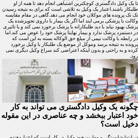
تا یک وکیل دادگستری کوچکترین اشتباهی انجام دهد تا همه از او
طلبکار باشند.اعتبار یک وکیل به تلاشی است که برای به نتیجه رسیدن
تک تک پرونده های موکلان خود انجام می دهد.گاهی در مقام مقایسه
وکالت با پزشکی برمی ایند اما اگر یک بیمار با داروی تجویزشده یک
پزشک بهبود نیابد با دید طلبکارانه با پزشک برخورد نمی کند و یا تاثیری
در دستمزد پزشک ندارد و بیمار نهایتا پزشک خود را عوض می کند.اما
در رابطه با وکالت نیمی از مبلغ حق الوکاله بسته به این است که
پرونده به نتیجه برسد وموکل از موضع یک طلبکار با وکیل برخورد
کرده و به راحتی و بدون اینکه اعتراضی کند سراغ وکیل دیگری نمی
رود.
چگونه یک وکیل دادگستری می تواند به کار
خود اعتبار ببخشد و چه عناصری در این مقوله
دخیل است؟
در ابتدا شایستگی و مهارت خود وکیل در کار است که اعتباردهنده