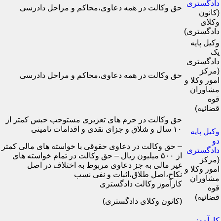
دادگستری
حق وکالت در همه دعاوی،محاکم و مراحل دادرسی
(کانون
وکلای
دادگستری)
وکیل پایه
یک
دادگستری
(مرکز
حق وکالت در همه دعاوی،محاکم و مراحل دادرسی
امور وکلا و
مشاوران
قوه
قضائیه)
حق وکالت در جرم های تعزیری مستوجب حبس کمتر از
۱۰ سال و شلاق و جزای نقدی و اقدامات تامینی
وکیل پایه
دو
– حق وکالت در دعاوی حقوقی با خواسته های مالی کمتر
دادگستری
از ۵۰۰ میلیون ریال – حق وکالت در تمام خواسته های
(مرکز
غیر مالی به جز دعاوی مربوط به اختلاف در اصل
امور وکلا و
نکاح،اصل طلاق،اثبات و نفی نسب
مشاوران
کارآموز وکالت دادگستری
قوه
قضائیه)
(کانون وکلای دادگستری)
کارآموز