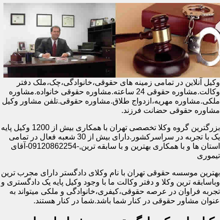
وکیل آنلاین در تمامی زمینه های حقوقی،خانوادگی،چک،ملک دفتر
وکالت.مشاوره حقوقی 24 ساعته.مشاوره حقوقی خانواده.مشاوره
ملکی.مشاوره مهریه،ازدواج طلاق.مشاوره حقوقی.تلفن مشاور وکیل
مشاوره حقوقی حضانت فرزند.
بزرگترین گروه وکلا تخصصی تهران با همکاری بیش از 1200 وکیل پایه
یک با تجربه در سراسرکشور.دارای بیش از 30 شعبه فعال در تمامی
استان ها و با همکاری بهترین و با سابقه ترین,-09120862254-آقای
تیموری
بهترین موسسه حقوقی تهران با نام وکلای دادگستر دارای مجرب ترین
وباسابقه ترین وکلا و دفتر وکالت ما با وجود وکیل پایه یک دادگستری و
تجربه فراوان در عرصه حقوقی،کیفری،خانوادگی و ملکی میتواند به
عنوان مشاور حقوقی در کنار شما باشد.شما در کنار هستند.