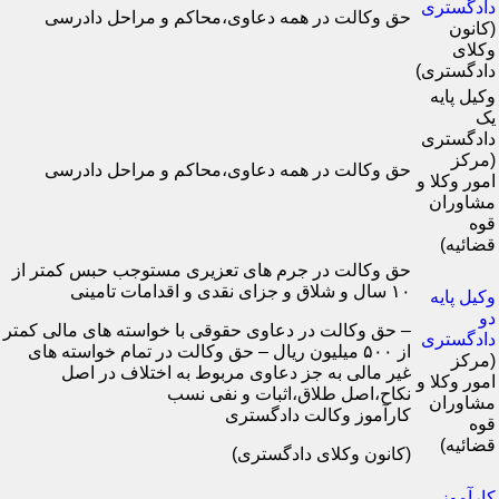
دادگستری
حق وکالت در همه دعاوی،محاکم و مراحل دادرسی
(کانون
وکلای
دادگستری)
وکیل پایه
یک
دادگستری
(مرکز
حق وکالت در همه دعاوی،محاکم و مراحل دادرسی
امور وکلا و
مشاوران
قوه
قضائیه)
حق وکالت در جرم های تعزیری مستوجب حبس کمتر از
۱۰ سال و شلاق و جزای نقدی و اقدامات تامینی
وکیل پایه
دو
– حق وکالت در دعاوی حقوقی با خواسته های مالی کمتر
دادگستری
از ۵۰۰ میلیون ریال – حق وکالت در تمام خواسته های
(مرکز
غیر مالی به جز دعاوی مربوط به اختلاف در اصل
امور وکلا و
نکاح،اصل طلاق،اثبات و نفی نسب
مشاوران
کارآموز وکالت دادگستری
قوه
قضائیه)
(کانون وکلای دادگستری)
کارآموز