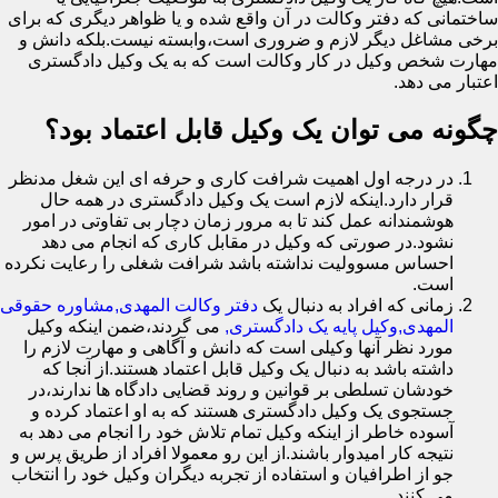
ساختمانی که دفتر وکالت در آن واقع شده و یا ظواهر دیگری که برای
برخی مشاغل دیگر لازم و ضروری است،وابسته نیست.بلکه دانش و
مهارت شخص وکیل در کار وکالت است که به یک وکیل دادگستری
اعتبار می دهد.
چگونه می توان یک وکیل قابل اعتماد بود؟
در درجه اول اهمیت شرافت کاری و حرفه ای این شغل مدنظر
قرار دارد.اینکه لازم است یک وکیل دادگستری در همه حال
هوشمندانه عمل کند تا به مرور زمان دچار بی تفاوتی در امور
نشود.در صورتی که وکیل در مقابل کاری که انجام می دهد
احساس مسوولیت نداشته باشد شرافت شغلی را رعایت نکرده
است.
زمانی که افراد به دنبال یک
دفتر وکالت المهدی,مشاوره حقوقی
المهدی,وکیل پایه یک دادگستری,
می گردند،ضمن اینکه وکیل
مورد نظر آنها وکیلی است که دانش و آگاهی و مهارت لازم را
داشته باشد به دنبال یک وکیل قابل اعتماد هستند.از آنجا که
خودشان تسلطی بر قوانین و روند قضایی دادگاه ها ندارند،در
جستجوی یک وکیل دادگستری هستند که به او اعتماد کرده و
آسوده خاطر از اینکه وکیل تمام تلاش خود را انجام می دهد به
نتیجه کار امیدوار باشند.از این رو معمولا افراد از طریق پرس و
جو از اطرافیان و استفاده از تجربه دیگران وکیل خود را انتخاب
می کنند.