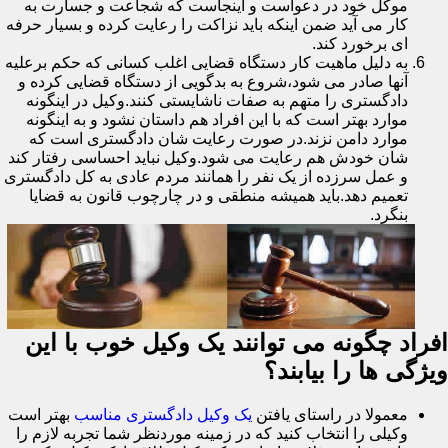
موکل خود در دعواست و اینجاست که شجاعت و جسارت به
کار می آید ضمن اینکه باید نزاکت را رعایت کرده و بسیار حرفه
ای برخورد کند.
به دلیل ماهیت کار دستگاه قضایی اغلب کسانی که حکم برعلیه
آنها صادر می شود،شروع به بدگویی از دستگاه قضایی کرده و
دادگستری را متهم به صفات ناشایستی کنند.وکیل در اینگونه
موارد بهتر است که با این افراد هم داستان نشود و به اینگونه
موارد دامن نزند.در صورت رعایت شان دادگستری است که
شان خودش هم رعایت می شود.وکیل نباید احساسی رفتار کند
و عمل سرزده از یک نفر را همانند مردم عادی به کل دادگستری
تعمیم دهد.باید همیشه منطقی و در چارچوب قانون به قضایا
بنگرد.
افراد چگونه می توانند یک وکیل خوب با این
ویژگی ها را بیابند؟
معمولا در راستای یافتن
یک وکیل دادگستری مناسب
بهتر است
وکیلی را انتخاب کنید که در زمینه موردنظر شما تجربه لازم را