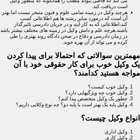
می کند که قاضی بتواند مطلب را همانگونه که منظور وکیل
است دریافت کند.
هرچند وکیل در زمینه تمامی علوم و فنون متبحر نیست اما بهتر
آن است که درمورد سایر رشته ها هم اطلاعاتی کسب
کند،اطلاعاتی که به کار آیند و در جریان دادرسی تاثیرگذار
باشند.هرچه علم و دانش وکیل در زمینه های مختلف بیشتر باشد
در زمان دادرسی و دفاع در صحن دادگاه روند بهتری را طی
کرده و می تواند از آن بهره جوید.
مهمترین سوالاتی که احتمالا برای پیدا کردن
یک وکیل خوب برای کار حقوقی خود با آن
مواجه هستید کدامند؟
وکیل خوب کیست؟
وکیل خوب چه ویژگیهایی دارد؟
چطور یک وکیل متخصص پیدا کنم؟
وکیل پایه یک بهتر است یا پایه دو؟ چه نوع وکلایی داریم؟
انواع وکیل چیست؟
وکیل اداری
وکیل کاری