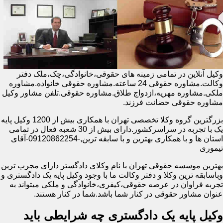
وکیل آنلاین در تمامی زمینه های حقوقی،خانوادگی،چک،ملک دفتر
وکالت.مشاوره حقوقی 24 ساعته.مشاوره حقوقی خانواده.مشاوره
ملکی.مشاوره مهریه،ازدواج طلاق.مشاوره حقوقی.تلفن مشاور وکیل
مشاوره حقوقی حضانت فرزند.
بزرگترین گروه وکلا تخصصی تهران با همکاری بیش از 1200 وکیل پایه
یک با تجربه در سراسرکشور.دارای بیش از 30 شعبه فعال در تمامی
استان ها و با همکاری بهترین و با سابقه ترین,-09120862254-آقای
تیموری
بهترین موسسه حقوقی تهران با نام وکلای دادگستر دارای مجرب ترین
وباسابقه ترین وکلا و دفتر وکالت ما با وجود وکیل پایه یک دادگستری و
تجربه فراوان در عرصه حقوقی،کیفری،خانوادگی و ملکی میتواند به
عنوان مشاور حقوقی در کنار شما باشد.شما در کنار هستند.
وکیل پایه یک دادگستری چه شرایطی باید