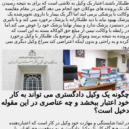
طلبکار باشند.اعتبار یک وکیل به تلاشی است که برای به نتیجه رسیدن
تک تک پرونده های موکلان خود انجام می دهد.گاهی در مقام مقایسه
وکالت با پزشکی برمی ایند اما اگر یک بیمار با داروی تجویزشده یک
پزشک بهبود نیابد با دید طلبکارانه با پزشک برخورد نمی کند و یا تاثیری
در دستمزد پزشک ندارد و بیمار نهایتا پزشک خود را عوض می کند.اما
در رابطه با وکالت نیمی از مبلغ حق الوکاله بسته به این است که
پرونده به نتیجه برسد وموکل از موضع یک طلبکار با وکیل برخورد
کرده و به راحتی و بدون اینکه اعتراضی کند سراغ وکیل دیگری نمی
رود.
چگونه یک وکیل دادگستری می تواند به کار
خود اعتبار ببخشد و چه عناصری در این مقوله
دخیل است؟
در ابتدا شایستگی و مهارت خود وکیل در کار است که اعتباردهنده
است.هیچ گاه کار یک وکیل دادگستری به موقعیت جغرافیایی یا