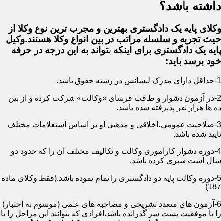
داشته باشد؟
وکلای پایه یک دادگستری بهترین و مجرب ترین نوع وکلا از
حیث تجربه و سلسله مراتب در بین انواع وکلا هستند.وکیل
پایه یک دادگستری برای اینکه بتواند به این درجه در حرفه
خود برسد باید:
1-حداقل دارای مدرک لیسانس در رشته حقوق باشد.
2-در آزمون دشوار و طاقت فرسای «وکالت» شرکت کرده و از بین
ده ها هزار نفر پذیرفته شده باشد.
3-صلاحیت عمومی،اخلاقی و مذهبی او بر اساس استعلامات مختلف
تایید شده باشد.
4-دوره دشوار کارآموزی وکالت و تکالیف مختلف آن را که حدود دو
سال است سپری کرده باشد.
5-دوره وکالت پایه دو دادگستری را تمام نموده باشد.(فقط وکلای ماده
187)
6-آزمون های متعدد تشریحی و مصاحبه های علمی (موسوم به اختبار)
را با موفقیت پشت سر گذرانده باشد.افرادی که بتوانند این مراحل را با