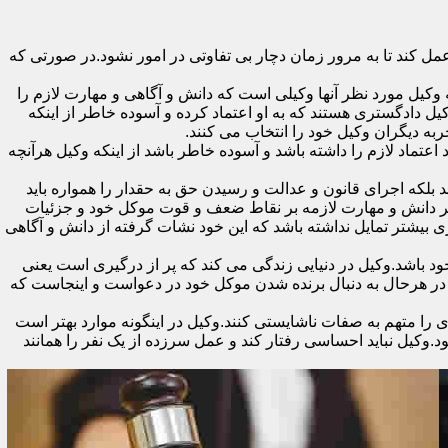
 کند تا به مرور زمان دچار بی تفاوتی در امور نشود.در صورتی که
کیل مورد نظر آنها وکیلی است که دانش و آگاهی و مهارت لازم را
یل دادگستری هستند که به او اعتماد کرده و آسوده خاطر از اینکه
جربه دیگران وکیل خود را انتخاب می کنند.
تماد لازم را داشته باشد و آسوده خاطر باشد از اینکه وکیل هرآنچه
 بلکه اجرای قانون و عدالت و رسیدن حق به حقدار را همواره باید
 بر دانش و مهارت لازمه بر نقاط ضعف و قوت موکل خود و جزئیات
 بیشتر تمایل نداشته باشد که این خود نشات گرفته از دانش و آگاهی
اشد.وکیل در دنیایی زندگی می کند که پر از درگیری است یعنی
ن در هرحال به دنبال برنده شدن موکل خود در دعواست و اینجاست که
را متهم به صفات ناشایستی کنند.وکیل در اینگونه موارد بهتر است
وکیل نباید احساسی رفتار کند و عمل سرزده از یک نفر را همانند