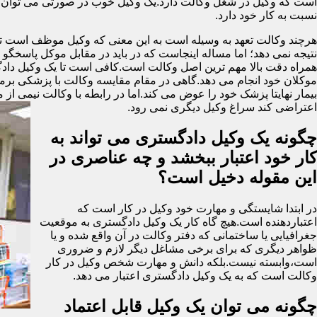
است که وکیل در شغل وکالت دارد.یک وکیل خوب در صورتی می توان گ
نسبت به کار خود دارد.
هرچند وکالت تعهد به وسیله است به این معنی که وکیل موظف است تمام 
نتیجه نمی دهد؛ اما مساله اینجاست که در باید در مقابل موکل پاسخگ
همراه دقت بالا مهم ترین اصل وکالت است.کافی است تا یک وکیل دادگست
موکلان خود انجام می دهد.گاهی در مقام مقایسه وکالت با پزشکی برمی ای
بیمار نهایتا پزشک خود را عوض می کند.اما در رابطه با وکالت نیمی از 
اعتراضی کند سراغ وکیل دیگری نمی رود.
چگونه یک وکیل دادگستری می تواند به
کار خود اعتبار ببخشد و چه عناصری در
این مقوله دخیل است؟
در ابتدا شایستگی و مهارت خود وکیل در کار است که
اعتباردهنده است.هیچ گاه کار یک وکیل دادگستری به موقعیت
جغرافیایی یا ساختمانی که دفتر وکالت در آن واقع شده و یا
ظواهر دیگری که برای برخی مشاغل دیگر لازم و ضروری
است،وابسته نیست.بلکه دانش و مهارت شخص وکیل در کار
وکالت است که به یک وکیل دادگستری اعتبار می دهد.
چگونه می توان یک وکیل قابل اعتماد