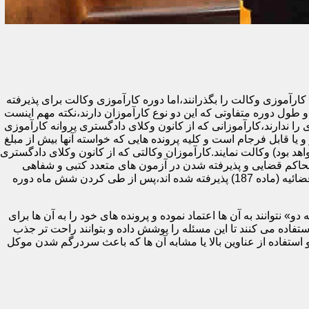
ای دادگستری یا مرکز وکلا و مشاوران حقوقی قوه قضائیه (ماده 187) ملزم هستند تا دوره کارآموزی وکالت را بگذرانند،اما دوره کارآموزی وکالت برای پذیرفته
طول دوره متفاوتی که این دو نوع کارآموزان دارند،نکته مهم اینست
 ندارند،کارآموزانی که از کانون وکلای دادگستری پروانه کارآموزی
و یا قابل فرجام است و کلیه پرونده هایی که خواسته آنها بیش از مبلغ
هد بود) وکالت نمایند.کارآموزان وکالتی که از کانون وکلای دادگستری
حاکم قضایی و پذیرفته شدن در آزمون های متعدد کتبی و شفاهی
پایان دوره (اختبار) می توانند پروانه وکالت پایه یک دریافت کنند.در مقابل،کارآموزان وکالتی که در آزمون مرکز وکلا و مشاوران حقوقی قوه قضائیه (ماده 187) پذیرفته شده اند،پس از طی کردن شش ماه دوره
 نتوانند به آن ها اعتماد نموده و پرونده های خود را به آن ها برای
ده می کنند تا این مسئله را پوشش داده و بتوانند راحت تر جذب
 استفاده از عناوین بالا یا مشابه آن ها که باعث سردرگم شدن موکل