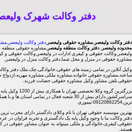
دفتر وکالت شهرک ولیعص
دفتر وکالت ولیعصر
,
مشاوره حقوقی ولیعصر
,
دفتر وکالت ولیعصر
,
مشا
محدوده ولیعصر
,
دفتر وکالت منطقه ولیعصر
,مشاوره حقوقی منطقه و
ولیعصر,وکالت حقوقی و کیفری ادارات در ولیعصر,وکالت حقوقی و کیف
مشاوره حقوقی در منزل و محل شما,دفتر وکالت منزل در ولیعصر,
ساعته.مشاوره حقوقی خانواده.مشاوره ملکی.مشاوره مهریه،ازدواج 
حقوقی.تلفن مشاور وکیل مشاوره حقوقی حضانت فرزند.
بزرگترین گروه وکلا تخصصی تهران ب
سراسرکشور.دارای بیش از 30 شعبه فعال در تمامی استان ها 
ترین,09120862254-تیموری
بهترین موسسه حقوقی تهران با نام وکلای دادگستر دارای مجرب ترین وب
دفتر وکالت ما با وجود وکیل پایه یک دادگستری و تجربه فراوان در عر
حقوقی،کیفری،خانوادگی و ملکی میتواند به عنوان مشاور حقوقی در کنا
هستند.