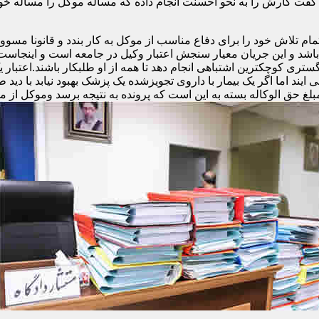
فت کارش را به نحو احسنت انجام داده که مساله موکل را مساله خ
تلاش خود را برای دفاع مناسب از موکل به کار بندد و قانونا مسوولی
و باشد و این جریان معیار سنجش اعتبار وکیل در جامعه است و اینجا
ری کوچکترین اشتباهی انجام دهد تا همه از او طلبکار باشند.اعتبار 
ند اما اگر یک بیمار با داروی تجویزشده یک پزشک بهبود نیابد با دید ط
مبلغ حق الوکاله بسته به این است که پرونده به نتیجه برسد وموکل از م