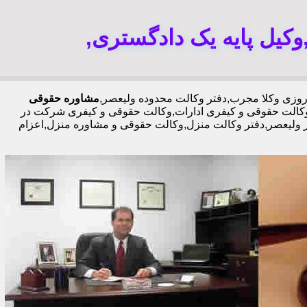
یل پایه یک دادگستری,
مشاوره حقوقی
الت حقوقی و کیفری ادارات,وکالت حقوقی و کیفری شرکت در
ر ولیعصر,دفتر وکالت منزل,وکالت حقوقی و مشاوره منزل,اعزام