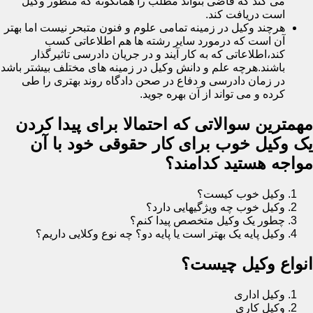
می کند که قاضی بتواند مطلب را همانگونه که منظور وکیل
است دریافت کند.
هرچند وکیل در زمینه تمامی علوم و فنون متبحر نیست اما بهتر
آن است که درمورد سایر رشته ها هم اطلاعاتی کسب
کند،اطلاعاتی که به کار آیند و در جریان دادرسی تاثیرگذار
باشند.هرچه علم و دانش وکیل در زمینه های مختلف بیشتر باشد
در زمان دادرسی و دفاع در صحن دادگاه روند بهتری را طی
کرده و می تواند از آن بهره جوید.
مهمترین سوالاتی که احتمالا برای پیدا کردن
یک وکیل خوب برای کار حقوقی خود با آن
مواجه هستید کدامند؟
وکیل خوب کیست؟
وکیل خوب چه ویژگیهایی دارد؟
چطور یک وکیل متخصص پیدا کنم؟
وکیل پایه یک بهتر است یا پایه دو؟ چه نوع وکلایی داریم؟
انواع وکیل چیست؟
وکیل اداری
وکیل کاری