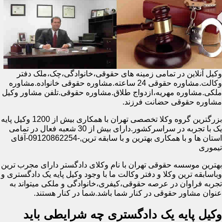
وکیل آنلاین در تمامی زمینه های حقوقی،خانوادگی،چک،ملک دفتر
وکالت.مشاوره حقوقی 24 ساعته.مشاوره حقوقی خانواده.مشاوره
ملکی.مشاوره مهریه،ازدواج طلاق.مشاوره حقوقی.تلفن مشاور وکیل
مشاوره حقوقی حضانت فرزند.
بزرگترین گروه وکلا تخصصی تهران با همکاری بیش از 1200 وکیل پایه
یک با تجربه در سراسرکشور.دارای بیش از 30 شعبه فعال در تمامی
استان ها و با همکاری بهترین و با سابقه ترین,-09120862254-آقای
تیموری
بهترین موسسه حقوقی تهران با نام وکلای دادگستر دارای مجرب ترین
وباسابقه ترین وکلا و دفتر وکالت ما با وجود وکیل پایه یک دادگستری و
تجربه فراوان در عرصه حقوقی،کیفری،خانوادگی و ملکی میتواند به
عنوان مشاور حقوقی در کنار شما باشد.شما در کنار هستند.
وکیل پایه یک دادگستری چه شرایطی باید