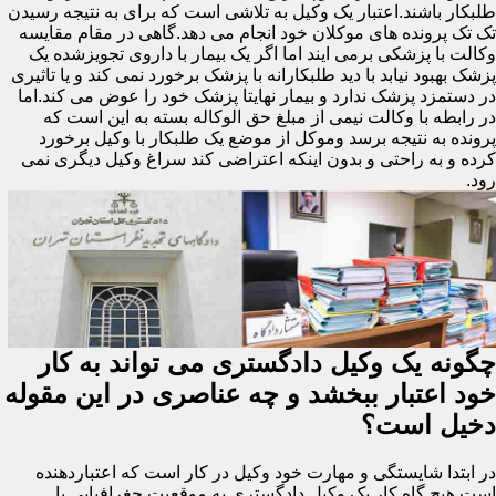
طلبکار باشند.اعتبار یک وکیل به تلاشی است که برای به نتیجه رسیدن
تک تک پرونده های موکلان خود انجام می دهد.گاهی در مقام مقایسه
وکالت با پزشکی برمی ایند اما اگر یک بیمار با داروی تجویزشده یک
پزشک بهبود نیابد با دید طلبکارانه با پزشک برخورد نمی کند و یا تاثیری
در دستمزد پزشک ندارد و بیمار نهایتا پزشک خود را عوض می کند.اما
در رابطه با وکالت نیمی از مبلغ حق الوکاله بسته به این است که
پرونده به نتیجه برسد وموکل از موضع یک طلبکار با وکیل برخورد
کرده و به راحتی و بدون اینکه اعتراضی کند سراغ وکیل دیگری نمی
رود.
چگونه یک وکیل دادگستری می تواند به کار
خود اعتبار ببخشد و چه عناصری در این مقوله
دخیل است؟
در ابتدا شایستگی و مهارت خود وکیل در کار است که اعتباردهنده
است.هیچ گاه کار یک وکیل دادگستری به موقعیت جغرافیایی یا