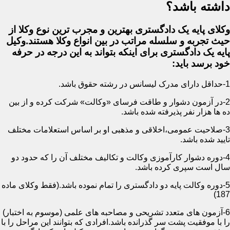
داشته باشد؟
وکلای پایه یک دادگستری بهترین و مجرب ترین نوع وکلا از
حیث تجربه و سلسله مراتب در بین انواع وکلا هستند.وکیل
پایه یک دادگستری برای اینکه بتواند به این درجه در حرفه
خود برسد باید:
1-حداقل دارای مدرک لیسانس در رشته حقوق باشد.
2-در آزمون دشوار و طاقت فرسای «وکالت» شرکت کرده و از بین
ده ها هزار نفر پذیرفته شده باشد.
3-صلاحیت عمومی،اخلاقی و مذهبی او بر اساس استعلامات مختلف
تایید شده باشد.
4-دوره دشوار کارآموزی وکالت و تکالیف مختلف آن را که حدود دو
سال است سپری کرده باشد.
5-دوره وکالت پایه دو دادگستری را تمام نموده باشد.(فقط وکلای ماده
187)
6-آزمون های متعدد تشریحی و مصاحبه های علمی (موسوم به اختبار)
را با موفقیت پشت سر گذرانده باشد.افرادی که بتوانند این مراحل را با