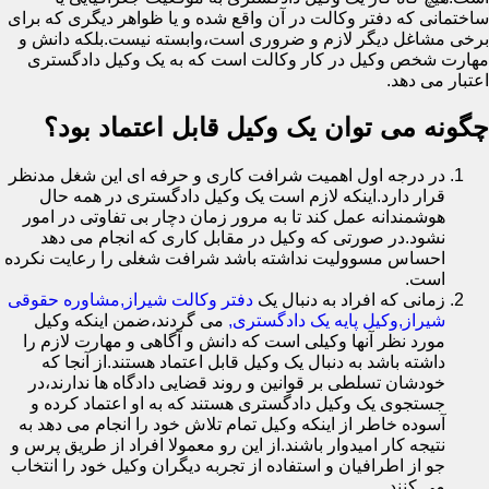
ساختمانی که دفتر وکالت در آن واقع شده و یا ظواهر دیگری که برای
برخی مشاغل دیگر لازم و ضروری است،وابسته نیست.بلکه دانش و
مهارت شخص وکیل در کار وکالت است که به یک وکیل دادگستری
اعتبار می دهد.
چگونه می توان یک وکیل قابل اعتماد بود؟
در درجه اول اهمیت شرافت کاری و حرفه ای این شغل مدنظر
قرار دارد.اینکه لازم است یک وکیل دادگستری در همه حال
هوشمندانه عمل کند تا به مرور زمان دچار بی تفاوتی در امور
نشود.در صورتی که وکیل در مقابل کاری که انجام می دهد
احساس مسوولیت نداشته باشد شرافت شغلی را رعایت نکرده
است.
زمانی که افراد به دنبال یک
دفتر وکالت شیراز,مشاوره حقوقی
شیراز,وکیل پایه یک دادگستری,
می گردند،ضمن اینکه وکیل
مورد نظر آنها وکیلی است که دانش و آگاهی و مهارت لازم را
داشته باشد به دنبال یک وکیل قابل اعتماد هستند.از آنجا که
خودشان تسلطی بر قوانین و روند قضایی دادگاه ها ندارند،در
جستجوی یک وکیل دادگستری هستند که به او اعتماد کرده و
آسوده خاطر از اینکه وکیل تمام تلاش خود را انجام می دهد به
نتیجه کار امیدوار باشند.از این رو معمولا افراد از طریق پرس و
جو از اطرافیان و استفاده از تجربه دیگران وکیل خود را انتخاب
می کنند.