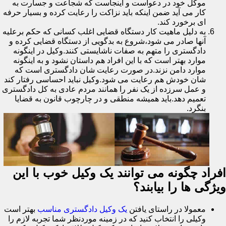
موکل خود در دعواست و اینجاست که شجاعت و جسارت به
کار می آید ضمن اینکه باید نزاکت را رعایت کرده و بسیار حرفه
ای برخورد کند.
به دلیل ماهیت کار دستگاه قضایی اغلب کسانی که حکم برعلیه
آنها صادر می شود،شروع به بدگویی از دستگاه قضایی کرده و
دادگستری را متهم به صفات ناشایستی کنند.وکیل در اینگونه
موارد بهتر است که با این افراد هم داستان نشود و به اینگونه
موارد دامن نزند.در صورت رعایت شان دادگستری است که
شان خودش هم رعایت می شود.وکیل نباید احساسی رفتار کند
و عمل سرزده از یک نفر را همانند مردم عادی به کل دادگستری
تعمیم دهد.باید همیشه منطقی و در چارچوب قانون به قضایا
بنگرد.
افراد چگونه می توانند یک وکیل خوب با این
ویژگی ها را بیابند؟
معمولا در راستای یافتن
یک وکیل دادگستری مناسب
بهتر است
وکیلی را انتخاب کنید که در زمینه موردنظر شما تجربه لازم را