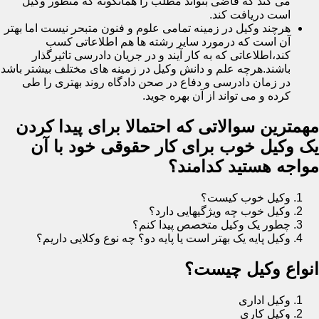
می کند که قاضی بتواند مطلب را همانگونه که منظور وکیل
است دریافت کند.
هرچند وکیل در زمینه تمامی علوم و فنون متبحر نیست اما بهتر
آن است که درمورد سایر رشته ها هم اطلاعاتی کسب
کند،اطلاعاتی که به کار آیند و در جریان دادرسی تاثیرگذار
باشند.هرچه علم و دانش وکیل در زمینه های مختلف بیشتر باشد
در زمان دادرسی و دفاع در صحن دادگاه روند بهتری را طی
کرده و می تواند از آن بهره جوید.
مهمترین سوالاتی که احتمالا برای پیدا کردن
یک وکیل خوب برای کار حقوقی خود با آن
مواجه هستید کدامند؟
وکیل خوب کیست؟
وکیل خوب چه ویژگیهایی دارد؟
چطور یک وکیل متخصص پیدا کنم؟
وکیل پایه یک بهتر است یا پایه دو؟ چه نوع وکلایی داریم؟
انواع وکیل چیست؟
وکیل اداری
وکیل کاری