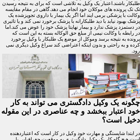
طلبکار باشند.اعتبار یک وکیل به تلاشی است که برای به نتیجه رسیدن
تک تک پرونده های موکلان خود انجام می دهد.گاهی در مقام مقایسه
وکالت با پزشکی برمی ایند اما اگر یک بیمار با داروی تجویزشده یک
پزشک بهبود نیابد با دید طلبکارانه با پزشک برخورد نمی کند و یا تاثیری
در دستمزد پزشک ندارد و بیمار نهایتا پزشک خود را عوض می کند.اما
در رابطه با وکالت نیمی از مبلغ حق الوکاله بسته به این است که
پرونده به نتیجه برسد وموکل از موضع یک طلبکار با وکیل برخورد
کرده و به راحتی و بدون اینکه اعتراضی کند سراغ وکیل دیگری نمی
رود.
چگونه یک وکیل دادگستری می تواند به کار
خود اعتبار ببخشد و چه عناصری در این مقوله
دخیل است؟
در ابتدا شایستگی و مهارت خود وکیل در کار است که اعتباردهنده
است.هیچ گاه کار یک وکیل دادگستری به موقعیت جغرافیایی یا