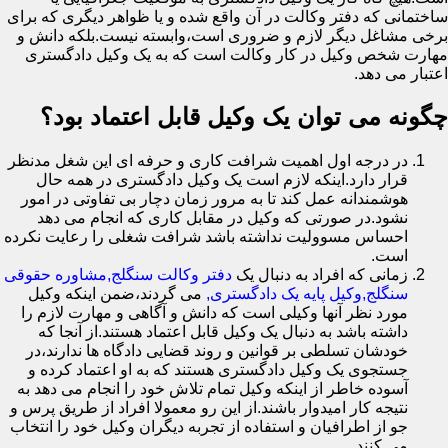
ساختمانی که دفتر وکالت در آن واقع شده و یا ظواهر دیگری که برای
برخی مشاغل دیگر لازم و ضروری است،وابسته نیست.بلکه دانش و
مهارت شخص وکیل در کار وکالت است که به یک وکیل دادگستری
اعتبار می دهد.
چگونه می توان یک وکیل قابل اعتماد بود؟
در درجه اول اهمیت شرافت کاری و حرفه ای این شغل مدنظر
قرار دارد.اینکه لازم است یک وکیل دادگستری در همه حال
هوشمندانه عمل کند تا به مرور زمان دچار بی تفاوتی در امور
نشود.در صورتی که وکیل در مقابل کاری که انجام می دهد
احساس مسوولیت نداشته باشد شرافت شغلی را رعایت نکرده
است.
زمانی که افراد به دنبال یک
دفتر وکالت سنگلج,مشاوره حقوقی
سنگلج,وکیل پایه یک دادگستری,
می گردند،ضمن اینکه وکیل
مورد نظر آنها وکیلی است که دانش و آگاهی و مهارت لازم را
داشته باشد به دنبال یک وکیل قابل اعتماد هستند.از آنجا که
خودشان تسلطی بر قوانین و روند قضایی دادگاه ها ندارند،در
جستجوی یک وکیل دادگستری هستند که به او اعتماد کرده و
آسوده خاطر از اینکه وکیل تمام تلاش خود را انجام می دهد به
نتیجه کار امیدوار باشند.از این رو معمولا افراد از طریق پرس و
جو از اطرافیان و استفاده از تجربه دیگران وکیل خود را انتخاب
می کنند.