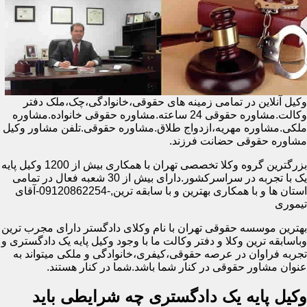
وکیل آنلاین در تمامی زمینه های حقوقی،خانوادگی،چک،ملک دفتر
وکالت.مشاوره حقوقی 24 ساعته.مشاوره حقوقی خانواده.مشاوره
ملکی.مشاوره مهریه،ازدواج طلاق.مشاوره حقوقی.تلفن مشاور وکیل
مشاوره حقوقی حضانت فرزند.
بزرگترین گروه وکلا تخصصی تهران با همکاری بیش از 1200 وکیل پایه
یک با تجربه در سراسرکشور.دارای بیش از 30 شعبه فعال در تمامی
استان ها و با همکاری بهترین و با سابقه ترین,-09120862254-آقای
تیموری
بهترین موسسه حقوقی تهران با نام وکلای دادگستر دارای مجرب ترین
وباسابقه ترین وکلا و دفتر وکالت ما با وجود وکیل پایه یک دادگستری و
تجربه فراوان در عرصه حقوقی،کیفری،خانوادگی و ملکی میتواند به
عنوان مشاور حقوقی در کنار شما باشد.شما در کنار هستند.
وکیل پایه یک دادگستری چه شرایطی باید