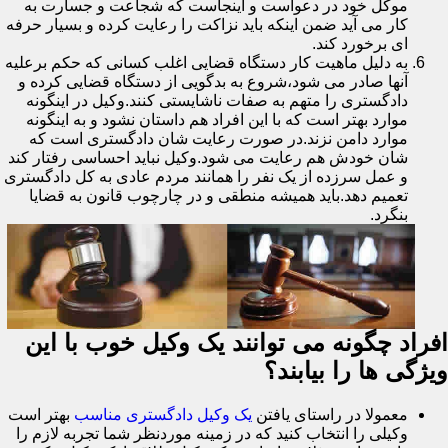
موکل خود در دعواست و اینجاست که شجاعت و جسارت به
کار می آید ضمن اینکه باید نزاکت را رعایت کرده و بسیار حرفه
ای برخورد کند.
به دلیل ماهیت کار دستگاه قضایی اغلب کسانی که حکم برعلیه
آنها صادر می شود،شروع به بدگویی از دستگاه قضایی کرده و
دادگستری را متهم به صفات ناشایستی کنند.وکیل در اینگونه
موارد بهتر است که با این افراد هم داستان نشود و به اینگونه
موارد دامن نزند.در صورت رعایت شان دادگستری است که
شان خودش هم رعایت می شود.وکیل نباید احساسی رفتار کند
و عمل سرزده از یک نفر را همانند مردم عادی به کل دادگستری
تعمیم دهد.باید همیشه منطقی و در چارچوب قانون به قضایا
بنگرد.
افراد چگونه می توانند یک وکیل خوب با این
ویژگی ها را بیابند؟
معمولا در راستای یافتن
یک وکیل دادگستری مناسب
بهتر است
وکیلی را انتخاب کنید که در زمینه موردنظر شما تجربه لازم را