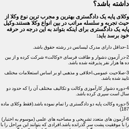
داشته باشد؟
وکلای پایه یک دادگستری بهترین و مجرب ترین نوع وکلا از
حیث تجربه و سلسله مراتب در بین انواع وکلا هستند.وکیل
پایه یک دادگستری برای اینکه بتواند به این درجه در حرفه
خود برسد باید:
1-حداقل دارای مدرک لیسانس در رشته حقوق باشد.
2-در آزمون دشوار و طاقت فرسای «وکالت» شرکت کرده و از بین
ده ها هزار نفر پذیرفته شده باشد.
3-صلاحیت عمومی،اخلاقی و مذهبی او بر اساس استعلامات مختلف
تایید شده باشد.
4-دوره دشوار کارآموزی وکالت و تکالیف مختلف آن را که حدود دو
سال است سپری کرده باشد.
5-دوره وکالت پایه دو دادگستری را تمام نموده باشد.(فقط وکلای ماده
187)
6-آزمون های متعدد تشریحی و مصاحبه های علمی (موسوم به اختبار)
را با موفقیت پشت سر گذرانده باشد.افرادی که بتوانند این مراحل را با