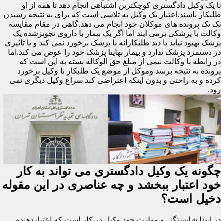
تا یک وکیل دادگستری کوچکترین اشتباهی انجام دهد تا همه از او
طلبکار باشند.اعتبار یک وکیل به تلاشی است که برای به نتیجه رسیدن
تک تک پرونده های موکلان خود انجام می دهد.گاهی در مقام مقایسه
وکالت با پزشکی برمی ایند اما اگر یک بیمار با داروی تجویزشده یک
پزشک بهبود نیابد با دید طلبکارانه با پزشک برخورد نمی کند و یا تاثیری
در دستمزد پزشک ندارد و بیمار نهایتا پزشک خود را عوض می کند.اما
در رابطه با وکالت نیمی از مبلغ حق الوکاله بسته به این است که
پرونده به نتیجه برسد وموکل از موضع یک طلبکار با وکیل برخورد
کرده و به راحتی و بدون اینکه اعتراضی کند سراغ وکیل دیگری نمی
رود.
چگونه یک وکیل دادگستری می تواند به کار
خود اعتبار ببخشد و چه عناصری در این مقوله
دخیل است؟
در ابتدا شایستگی و مهارت خود وکیل در کار است که اعتباردهنده