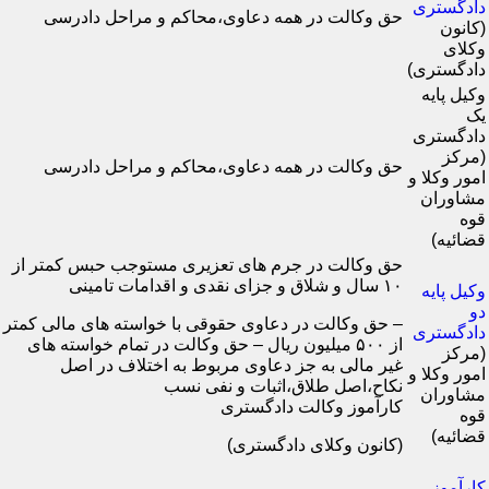
دادگستری
حق وکالت در همه دعاوی،محاکم و مراحل دادرسی
(کانون
وکلای
دادگستری)
وکیل پایه
یک
دادگستری
(مرکز
حق وکالت در همه دعاوی،محاکم و مراحل دادرسی
امور وکلا و
مشاوران
قوه
قضائیه)
حق وکالت در جرم های تعزیری مستوجب حبس کمتر از
۱۰ سال و شلاق و جزای نقدی و اقدامات تامینی
وکیل پایه
دو
– حق وکالت در دعاوی حقوقی با خواسته های مالی کمتر
دادگستری
از ۵۰۰ میلیون ریال – حق وکالت در تمام خواسته های
(مرکز
غیر مالی به جز دعاوی مربوط به اختلاف در اصل
امور وکلا و
نکاح،اصل طلاق،اثبات و نفی نسب
مشاوران
کارآموز وکالت دادگستری
قوه
قضائیه)
(کانون وکلای دادگستری)
کارآموز