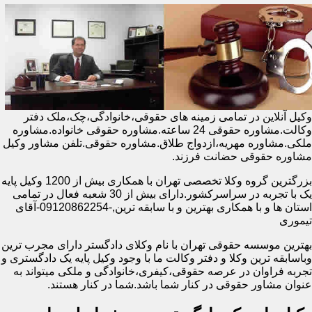
وکیل آنلاین در تمامی زمینه های حقوقی،خانوادگی،چک،ملک دفتر
وکالت.مشاوره حقوقی 24 ساعته.مشاوره حقوقی خانواده.مشاوره
ملکی.مشاوره مهریه،ازدواج طلاق.مشاوره حقوقی.تلفن مشاور وکیل
مشاوره حقوقی حضانت فرزند.
بزرگترین گروه وکلا تخصصی تهران با همکاری بیش از 1200 وکیل پایه
یک با تجربه در سراسرکشور.دارای بیش از 30 شعبه فعال در تمامی
استان ها و با همکاری بهترین و با سابقه ترین,-09120862254-آقای
تیموری
بهترین موسسه حقوقی تهران با نام وکلای دادگستر دارای مجرب ترین
وباسابقه ترین وکلا و دفتر وکالت ما با وجود وکیل پایه یک دادگستری و
تجربه فراوان در عرصه حقوقی،کیفری،خانوادگی و ملکی میتواند به
عنوان مشاور حقوقی در کنار شما باشد.شما در کنار هستند.