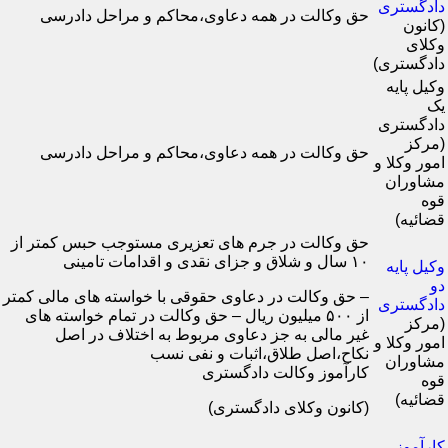
دادگستری
حق وکالت در همه دعاوی،محاکم و مراحل دادرسی
(کانون
وکلای
دادگستری)
وکیل پایه
یک
دادگستری
(مرکز
حق وکالت در همه دعاوی،محاکم و مراحل دادرسی
امور وکلا و
مشاوران
قوه
قضائیه)
حق وکالت در جرم های تعزیری مستوجب حبس کمتر از
۱۰ سال و شلاق و جزای نقدی و اقدامات تامینی
وکیل پایه
دو
– حق وکالت در دعاوی حقوقی با خواسته های مالی کمتر
دادگستری
از ۵۰۰ میلیون ریال – حق وکالت در تمام خواسته های
(مرکز
غیر مالی به جز دعاوی مربوط به اختلاف در اصل
امور وکلا و
نکاح،اصل طلاق،اثبات و نفی نسب
مشاوران
کارآموز وکالت دادگستری
قوه
قضائیه)
(کانون وکلای دادگستری)
کارآموز