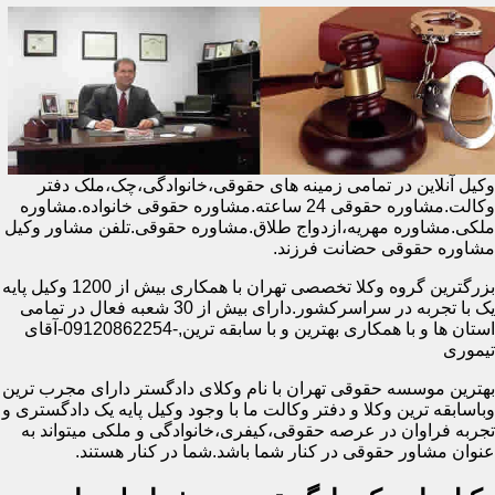
وکیل آنلاین در تمامی زمینه های حقوقی،خانوادگی،چک،ملک دفتر
وکالت.مشاوره حقوقی 24 ساعته.مشاوره حقوقی خانواده.مشاوره
ملکی.مشاوره مهریه،ازدواج طلاق.مشاوره حقوقی.تلفن مشاور وکیل
مشاوره حقوقی حضانت فرزند.
بزرگترین گروه وکلا تخصصی تهران با همکاری بیش از 1200 وکیل پایه
یک با تجربه در سراسرکشور.دارای بیش از 30 شعبه فعال در تمامی
استان ها و با همکاری بهترین و با سابقه ترین,-09120862254-آقای
تیموری
بهترین موسسه حقوقی تهران با نام وکلای دادگستر دارای مجرب ترین
وباسابقه ترین وکلا و دفتر وکالت ما با وجود وکیل پایه یک دادگستری و
تجربه فراوان در عرصه حقوقی،کیفری،خانوادگی و ملکی میتواند به
عنوان مشاور حقوقی در کنار شما باشد.شما در کنار هستند.