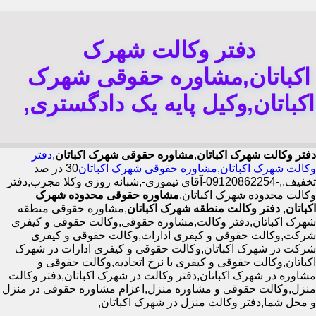
دفتر وکالت شهرک
اکباتان,مشاوره حقوقی شهرک
اکباتان,وکیل پایه یک دادگستری,
دفتر وکالت شهرک اکباتان
,
مشاوره حقوقی شهرک اکباتان
,
دفتر
وکالت شهرک اکباتان
,
مشاوره حقوقی شهرک اکباتان
30 در صد
تخفیف.,-09120862254-آقای تیموری-,شبانه روزی وکلا مجرب,دفتر
وکالت محدوده شهرک اکباتان,
مشاوره حقوقی محدوده شهرک
اکباتان
,
دفتر وکالت منطقه شهرک اکباتان
,مشاوره حقوقی منطقه
شهرک اکباتان,دفتر وکالت,مشاوره حقوقی,وکالت حقوقی و کیفری
شرکت,وکالت حقوقی و کیفری ادارات,وکالت حقوقی و کیفری
شرکت در شهرک اکباتان,وکالت حقوقی و کیفری ادارات در شهرک
اکباتان,وکالت حقوقی و کیفری با نرخ اتحادیه,وکالت حقوقی و
مشاوره در شهرک اکباتان,دفتر وکالت در شهرک اکباتان,دفتر وکالت
منزل,وکالت حقوقی و مشاوره منزل,اعزام مشاوره حقوقی در منزل
و محل شما,دفتر وکالت منزل در شهرک اکباتان,