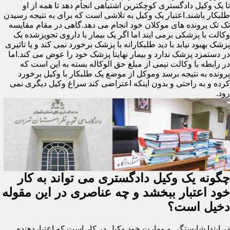
تا یک وکیل دادگستری کوچکترین اشتباهی انجام دهد تا همه از او
طلبکار باشند.اعتبار یک وکیل به تلاشی است که برای به نتیجه رسیدن
تک تک پرونده های موکلان خود انجام می دهد.گاهی در مقام مقایسه
وکالت با پزشکی برمی ایند اما اگر یک بیمار با داروی تجویزشده یک
پزشک بهبود نیابد با دید طلبکارانه با پزشک برخورد نمی کند و یا تاثیری
در دستمزد پزشک ندارد و بیمار نهایتا پزشک خود را عوض می کند.اما
در رابطه با وکالت نیمی از مبلغ حق الوکاله بسته به این است که
پرونده به نتیجه برسد وموکل از موضع یک طلبکار با وکیل برخورد
کرده و به راحتی و بدون اینکه اعتراضی کند سراغ وکیل دیگری نمی
رود.
چگونه یک وکیل دادگستری می تواند به کار
خود اعتبار ببخشد و چه عناصری در این مقوله
دخیل است؟
در ابتدا شایستگی و مهارت خود وکیل در کار است که اعتباردهنده