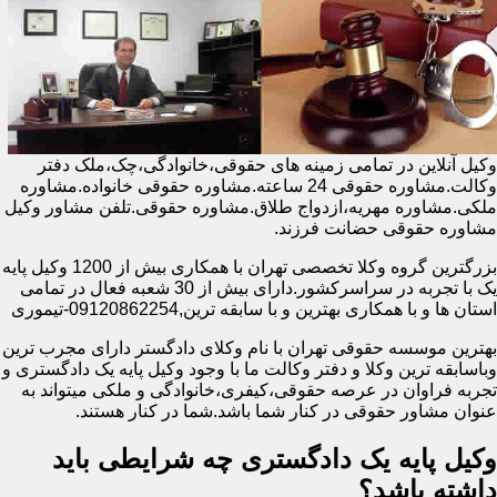
وکیل آنلاین در تمامی زمینه های حقوقی،خانوادگی،چک،ملک دفتر
وکالت.مشاوره حقوقی 24 ساعته.مشاوره حقوقی خانواده.مشاوره
ملکی.مشاوره مهریه،ازدواج طلاق.مشاوره حقوقی.تلفن مشاور وکیل
مشاوره حقوقی حضانت فرزند.
بزرگترین گروه وکلا تخصصی تهران با همکاری بیش از 1200 وکیل پایه
یک با تجربه در سراسرکشور.دارای بیش از 30 شعبه فعال در تمامی
استان ها و با همکاری بهترین و با سابقه ترین,09120862254-تیموری
بهترین موسسه حقوقی تهران با نام وکلای دادگستر دارای مجرب ترین
وباسابقه ترین وکلا و دفتر وکالت ما با وجود وکیل پایه یک دادگستری و
تجربه فراوان در عرصه حقوقی،کیفری،خانوادگی و ملکی میتواند به
عنوان مشاور حقوقی در کنار شما باشد.شما در کنار هستند.
وکیل پایه یک دادگستری چه شرایطی باید
داشته باشد؟