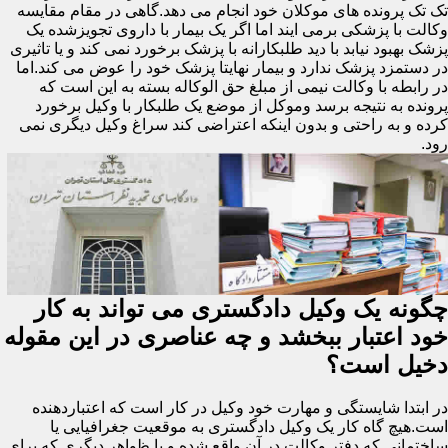
تک تک پرونده های موکلان خود انجام می دهد.گاهی در مقام مقایسه
وکالت با پزشکی برمی ایند اما اگر یک بیمار با داروی تجویزشده یک
پزشک بهبود نیابد با دید طلبکارانه با پزشک برخورد نمی کند و یا تاثیری
در دستمزد پزشک ندارد و بیمار نهایتا پزشک خود را عوض می کند.اما
در رابطه با وکالت نیمی از مبلغ حق الوکاله بسته به این است که
پرونده به نتیجه برسد وموکل از موضع یک طلبکار با وکیل برخورد
کرده و به راحتی و بدون اینکه اعتراضی کند سراغ وکیل دیگری نمی
رود.
چگونه یک وکیل دادگستری می تواند به کار
خود اعتبار ببخشد و چه عناصری در این مقوله
دخیل است؟
در ابتدا شایستگی و مهارت خود وکیل در کار است که اعتباردهنده
است.هیچ گاه کار یک وکیل دادگستری به موقعیت جغرافیایی یا
ساختمانی که دفتر وکالت در آن واقع شده و یا ظواهر دیگری که برای