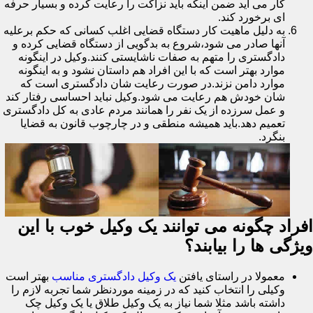
کار می آید ضمن اینکه باید نزاکت را رعایت کرده و بسیار حرفه
ای برخورد کند.
به دلیل ماهیت کار دستگاه قضایی اغلب کسانی که حکم برعلیه
آنها صادر می شود،شروع به بدگویی از دستگاه قضایی کرده و
دادگستری را متهم به صفات ناشایستی کنند.وکیل در اینگونه
موارد بهتر است که با این افراد هم داستان نشود و به اینگونه
موارد دامن نزند.در صورت رعایت شان دادگستری است که
شان خودش هم رعایت می شود.وکیل نباید احساسی رفتار کند
و عمل سرزده از یک نفر را همانند مردم عادی به کل دادگستری
تعمیم دهد.باید همیشه منطقی و در چارچوب قانون به قضایا
بنگرد.
افراد چگونه می توانند یک وکیل خوب با این
ویژگی ها را بیابند؟
معمولا در راستای یافتن
یک وکیل دادگستری مناسب
بهتر است
وکیلی را انتخاب کنید که در زمینه موردنظر شما تجربه لازم را
داشته باشد مثلا شما نیاز به یک وکیل طلاق یا یک وکیل چک